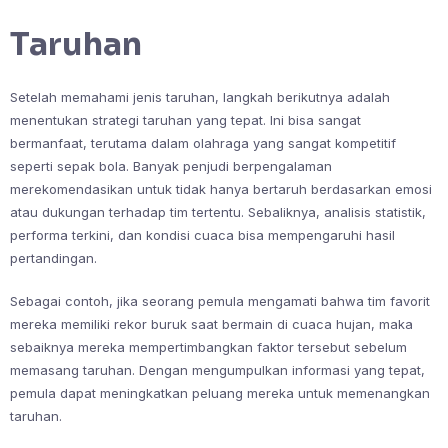
Taruhan
Setelah memahami jenis taruhan, langkah berikutnya adalah
menentukan strategi taruhan yang tepat. Ini bisa sangat
bermanfaat, terutama dalam olahraga yang sangat kompetitif
seperti sepak bola. Banyak penjudi berpengalaman
merekomendasikan untuk tidak hanya bertaruh berdasarkan emosi
atau dukungan terhadap tim tertentu. Sebaliknya, analisis statistik,
performa terkini, dan kondisi cuaca bisa mempengaruhi hasil
pertandingan.
Sebagai contoh, jika seorang pemula mengamati bahwa tim favorit
mereka memiliki rekor buruk saat bermain di cuaca hujan, maka
sebaiknya mereka mempertimbangkan faktor tersebut sebelum
memasang taruhan. Dengan mengumpulkan informasi yang tepat,
pemula dapat meningkatkan peluang mereka untuk memenangkan
taruhan.