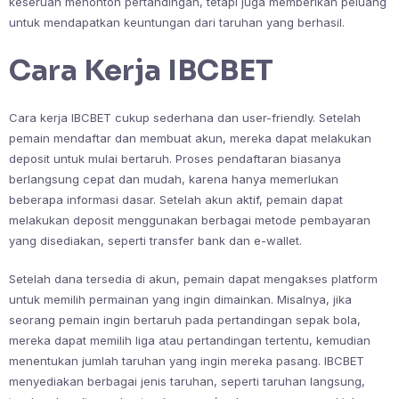
keseruan menonton pertandingan, tetapi juga memberikan peluang
untuk mendapatkan keuntungan dari taruhan yang berhasil.
Cara Kerja IBCBET
Cara kerja IBCBET cukup sederhana dan user-friendly. Setelah
pemain mendaftar dan membuat akun, mereka dapat melakukan
deposit untuk mulai bertaruh. Proses pendaftaran biasanya
berlangsung cepat dan mudah, karena hanya memerlukan
beberapa informasi dasar. Setelah akun aktif, pemain dapat
melakukan deposit menggunakan berbagai metode pembayaran
yang disediakan, seperti transfer bank dan e-wallet.
Setelah dana tersedia di akun, pemain dapat mengakses platform
untuk memilih permainan yang ingin dimainkan. Misalnya, jika
seorang pemain ingin bertaruh pada pertandingan sepak bola,
mereka dapat memilih liga atau pertandingan tertentu, kemudian
menentukan jumlah taruhan yang ingin mereka pasang. IBCBET
menyediakan berbagai jenis taruhan, seperti taruhan langsung,