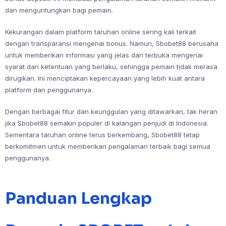
dan menguntungkan bagi pemain.
Kekurangan dalam platform taruhan online sering kali terkait
dengan transparansi mengenai bonus. Namun, Sbobet88 berusaha
untuk memberikan informasi yang jelas dan terbuka mengenai
syarat dan ketentuan yang berlaku, sehingga pemain tidak merasa
dirugikan. Ini menciptakan kepercayaan yang lebih kuat antara
platform dan penggunanya.
Dengan berbagai fitur dan keunggulan yang ditawarkan, tak heran
jika Sbobet88 semakin populer di kalangan penjudi di Indonesia.
Sementara taruhan online terus berkembang, Sbobet88 tetap
berkomitmen untuk memberikan pengalaman terbaik bagi semua
penggunanya.
Panduan Lengkap