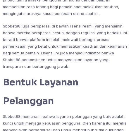
memberikan rasa tenang bagi pemain saat melakukan taruhan,
mengingat maraknya kasus penipuan online saat ini.
Sbobet88 juga beroperasi di bawah lisensi resmi, yang menjamin
bahwa mereka beroperasi sesuai dengan regulasi yang berlaku. Ini
berarti bahwa platform ini telah melewati berbagai proses
pemeriksaan yang ketat untuk memastikan keadilan dan keamanan
bagi semua pemain. Lisensi ini juga menjadi indikator bahwa
Sbobet88 berkomitmen untuk menyediakan layanan yang
transparan dan bertanggung jawab.
Bentuk Layanan
Pelanggan
Sbobet88 memahami bahwa layanan pelanggan yang baik adalah
kunci untuk menjaga kepuasan pengguna. Oleh karena itu, mereka
menyediakan berbagai saluran untuk menghubungi tim dukungan.