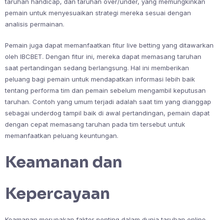
taruhan handicap, dan taruhan over/under, yang memungkinkan
pemain untuk menyesuaikan strategi mereka sesuai dengan
analisis permainan.
Pemain juga dapat memanfaatkan fitur live betting yang ditawarkan
oleh IBCBET. Dengan fitur ini, mereka dapat memasang taruhan
saat pertandingan sedang berlangsung. Hal ini memberikan
peluang bagi pemain untuk mendapatkan informasi lebih baik
tentang performa tim dan pemain sebelum mengambil keputusan
taruhan. Contoh yang umum terjadi adalah saat tim yang dianggap
sebagai underdog tampil baik di awal pertandingan, pemain dapat
dengan cepat memasang taruhan pada tim tersebut untuk
memanfaatkan peluang keuntungan.
Keamanan dan
Kepercayaan
Keamanan merupakan faktor penting dalam dunia taruhan online,