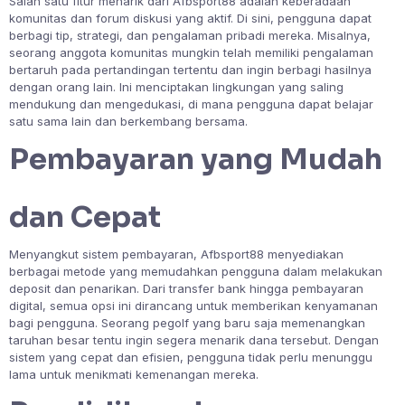
Salah satu fitur menarik dari Afbsport88 adalah keberadaan
komunitas dan forum diskusi yang aktif. Di sini, pengguna dapat
berbagi tip, strategi, dan pengalaman pribadi mereka. Misalnya,
seorang anggota komunitas mungkin telah memiliki pengalaman
bertaruh pada pertandingan tertentu dan ingin berbagi hasilnya
dengan orang lain. Ini menciptakan lingkungan yang saling
mendukung dan mengedukasi, di mana pengguna dapat belajar
satu sama lain dan berkembang bersama.
Pembayaran yang Mudah
dan Cepat
Menyangkut sistem pembayaran, Afbsport88 menyediakan
berbagai metode yang memudahkan pengguna dalam melakukan
deposit dan penarikan. Dari transfer bank hingga pembayaran
digital, semua opsi ini dirancang untuk memberikan kenyamanan
bagi pengguna. Seorang pegolf yang baru saja memenangkan
taruhan besar tentu ingin segera menarik dana tersebut. Dengan
sistem yang cepat dan efisien, pengguna tidak perlu menunggu
lama untuk menikmati kemenangan mereka.