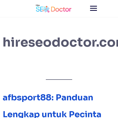
Skip
to
content
hireseodoctor.c
afbsport88: Panduan
Lengkap untuk Pecinta