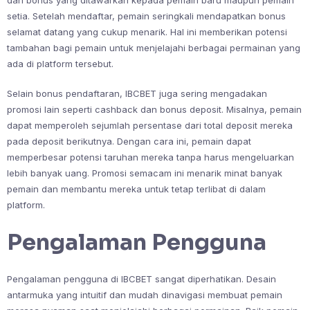
setia. Setelah mendaftar, pemain seringkali mendapatkan bonus
selamat datang yang cukup menarik. Hal ini memberikan potensi
tambahan bagi pemain untuk menjelajahi berbagai permainan yang
ada di platform tersebut.
Selain bonus pendaftaran, IBCBET juga sering mengadakan
promosi lain seperti cashback dan bonus deposit. Misalnya, pemain
dapat memperoleh sejumlah persentase dari total deposit mereka
pada deposit berikutnya. Dengan cara ini, pemain dapat
memperbesar potensi taruhan mereka tanpa harus mengeluarkan
lebih banyak uang. Promosi semacam ini menarik minat banyak
pemain dan membantu mereka untuk tetap terlibat di dalam
platform.
Pengalaman Pengguna
Pengalaman pengguna di IBCBET sangat diperhatikan. Desain
antarmuka yang intuitif dan mudah dinavigasi membuat pemain