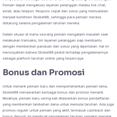
Pemain dapat mengakses layanan pelanggan melalui live chat,
email, atau telepon. Respons cepat dan solusi yang memuaskan
menjadi komitmen Sbobet88, sehingga para pemain merasa
didukung selama pengalaman taruhan mereka.
Dalam situasi di mana seorang pemain mengalami masalah saat
melakukan transaksi, tim layanan pelanggan siap membantu
dengan memberikan panduan dan solusi yang diperlukan. Hal ini
menunjukkan bahwa Sbobet88 peduli terhadap pengalamannya
sebagai platform taruhan online yang terpercaya.
Bonus dan Promosi
Untuk menarik pemain baru dan mempertahankan pemain lama,
Sbobet88 menawarkan berbagai bonus dan promosi menarik.
Misalnya, pemain baru sering kali ditawarkan bonus pendaftaran
yang memberikan tambahan dana untuk memulai taruhan. Ada juga
promosi reguler untuk pemain yang aktif, termasuk cashback dan
bonus deposit. Ini membuat pengalaman taruhan semakin menarik