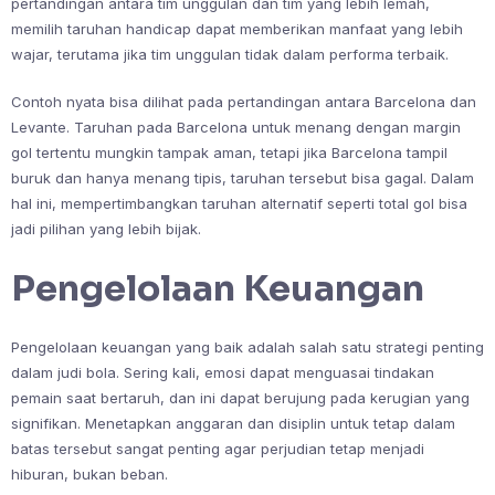
pertandingan antara tim unggulan dan tim yang lebih lemah,
memilih taruhan handicap dapat memberikan manfaat yang lebih
wajar, terutama jika tim unggulan tidak dalam performa terbaik.
Contoh nyata bisa dilihat pada pertandingan antara Barcelona dan
Levante. Taruhan pada Barcelona untuk menang dengan margin
gol tertentu mungkin tampak aman, tetapi jika Barcelona tampil
buruk dan hanya menang tipis, taruhan tersebut bisa gagal. Dalam
hal ini, mempertimbangkan taruhan alternatif seperti total gol bisa
jadi pilihan yang lebih bijak.
Pengelolaan Keuangan
Pengelolaan keuangan yang baik adalah salah satu strategi penting
dalam judi bola. Sering kali, emosi dapat menguasai tindakan
pemain saat bertaruh, dan ini dapat berujung pada kerugian yang
signifikan. Menetapkan anggaran dan disiplin untuk tetap dalam
batas tersebut sangat penting agar perjudian tetap menjadi
hiburan, bukan beban.