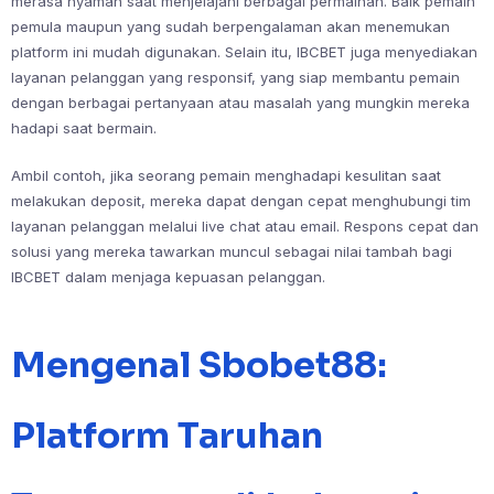
merasa nyaman saat menjelajahi berbagai permainan. Baik pemain
pemula maupun yang sudah berpengalaman akan menemukan
platform ini mudah digunakan. Selain itu, IBCBET juga menyediakan
layanan pelanggan yang responsif, yang siap membantu pemain
dengan berbagai pertanyaan atau masalah yang mungkin mereka
hadapi saat bermain.
Ambil contoh, jika seorang pemain menghadapi kesulitan saat
melakukan deposit, mereka dapat dengan cepat menghubungi tim
layanan pelanggan melalui live chat atau email. Respons cepat dan
solusi yang mereka tawarkan muncul sebagai nilai tambah bagi
IBCBET dalam menjaga kepuasan pelanggan.
Mengenal Sbobet88:
Platform Taruhan