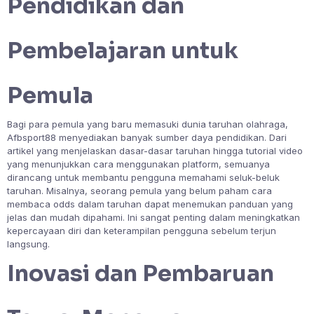
Pendidikan dan
Pembelajaran untuk
Pemula
Bagi para pemula yang baru memasuki dunia taruhan olahraga,
Afbsport88 menyediakan banyak sumber daya pendidikan. Dari
artikel yang menjelaskan dasar-dasar taruhan hingga tutorial video
yang menunjukkan cara menggunakan platform, semuanya
dirancang untuk membantu pengguna memahami seluk-beluk
taruhan. Misalnya, seorang pemula yang belum paham cara
membaca odds dalam taruhan dapat menemukan panduan yang
jelas dan mudah dipahami. Ini sangat penting dalam meningkatkan
kepercayaan diri dan keterampilan pengguna sebelum terjun
langsung.
Inovasi dan Pembaruan