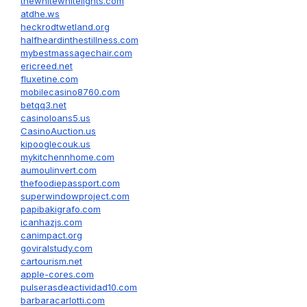
thewhitewhitelights.com
atdhe.ws
heckrodtwetland.org
halfheardinthestillness.com
mybestmassagechair.com
ericreed.net
fluxetine.com
mobilecasino8760.com
betqq3.net
casinoloans5.us
CasinoAuction.us
kipooglecouk.us
mykitchennhome.com
aumoulinvert.com
thefoodiepassport.com
superwindowproject.com
papibakigrafo.com
icanhazjs.com
canimpact.org
goviralstudy.com
cartourism.net
apple-cores.com
pulserasdeactividad10.com
barbaracarlotti.com