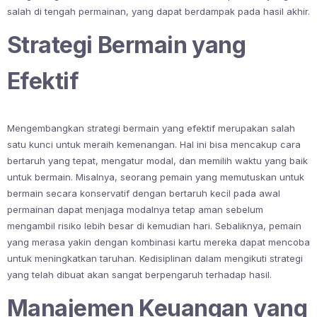
salah di tengah permainan, yang dapat berdampak pada hasil akhir.
Strategi Bermain yang
Efektif
Mengembangkan strategi bermain yang efektif merupakan salah
satu kunci untuk meraih kemenangan. Hal ini bisa mencakup cara
bertaruh yang tepat, mengatur modal, dan memilih waktu yang baik
untuk bermain. Misalnya, seorang pemain yang memutuskan untuk
bermain secara konservatif dengan bertaruh kecil pada awal
permainan dapat menjaga modalnya tetap aman sebelum
mengambil risiko lebih besar di kemudian hari. Sebaliknya, pemain
yang merasa yakin dengan kombinasi kartu mereka dapat mencoba
untuk meningkatkan taruhan. Kedisiplinan dalam mengikuti strategi
yang telah dibuat akan sangat berpengaruh terhadap hasil.
Manajemen Keuangan yang