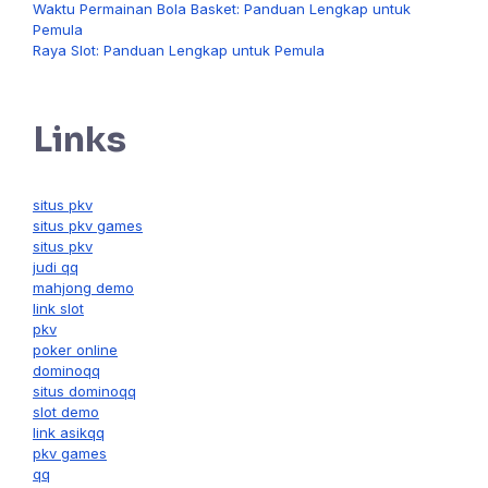
Waktu Permainan Bola Basket: Panduan Lengkap untuk
Pemula
Raya Slot: Panduan Lengkap untuk Pemula
Links
situs pkv
situs pkv games
situs pkv
judi qq
mahjong demo
link slot
pkv
poker online
dominoqq
situs dominoqq
slot demo
link asikqq
pkv games
qq