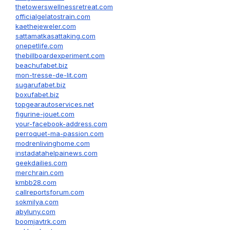
thetowerswellnessretreat.com
officialgelatostrain.com
kaethejeweler.com
sattamatkasattaking.com
onepetlife.com
thebillboardexperiment.com
beachufabet.biz
mon-tresse-de-lit.com
sugarufabet.biz
boxufabet.biz
topgearautoservices.net
figurine-jouet.com
your-facebook-address.com
perroquet-ma-passion.com
modrenlivinghome.com
instadatahelpainews.com
geekdailies.com
merchrain.com
kmbb28.com
callreportsforum.com
sokmilya.com
abyluny.com
boomjavtrk.com