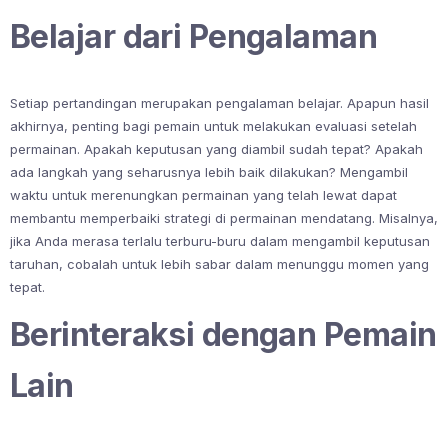
Belajar dari Pengalaman
Setiap pertandingan merupakan pengalaman belajar. Apapun hasil
akhirnya, penting bagi pemain untuk melakukan evaluasi setelah
permainan. Apakah keputusan yang diambil sudah tepat? Apakah
ada langkah yang seharusnya lebih baik dilakukan? Mengambil
waktu untuk merenungkan permainan yang telah lewat dapat
membantu memperbaiki strategi di permainan mendatang. Misalnya,
jika Anda merasa terlalu terburu-buru dalam mengambil keputusan
taruhan, cobalah untuk lebih sabar dalam menunggu momen yang
tepat.
Berinteraksi dengan Pemain
Lain