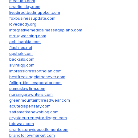
mealudo.com
charlie-day.com
livedirectbettingpoker.com
foxbusinessupdate.com
lovedaddy.org
integrativemedicalmassageplano.com
mrrugwashing.com
acb-bankia.com
flash-es.net
upshak.com
backsilo.com
siviralqq.com
impressionresorthoian.com
bestfreakingclothesever.com
falling-film-evaporator.com
sumuslawfirm.com
nursingprowriters.com
greenmountainthreadwear.com
acutedispensary.com
sattamatkanewsblog.com
cryptocurrencytradingcn.com
totowaz.com
charlestonwipesettlement.com
brandfollowmarket.com