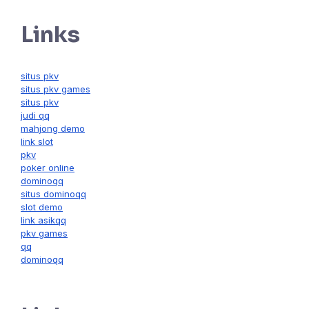
Links
situs pkv
situs pkv games
situs pkv
judi qq
mahjong demo
link slot
pkv
poker online
dominoqq
situs dominoqq
slot demo
link asikqq
pkv games
qq
dominoqq