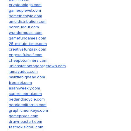
cryptooblogs.com
gameuplevel.com
homethestyle.com
amuldistribution.com
borobuddur.com
wundermusic.com
gamefungames.com
25-minute-timer.com
creativefuntask.com
engrsaifulsaif.com
cheapbtcminers.com
unionstationtogeorgetown.com
iamayudoc.com
mylittlebighead.com
freealot.com
asahiweekly.com
supercleanut.com
bedandbicycle.com
heraldcalifornia.com
graphicmonkeys.com
gamepixies.com
drawneastart.com
fasthokislot88.com