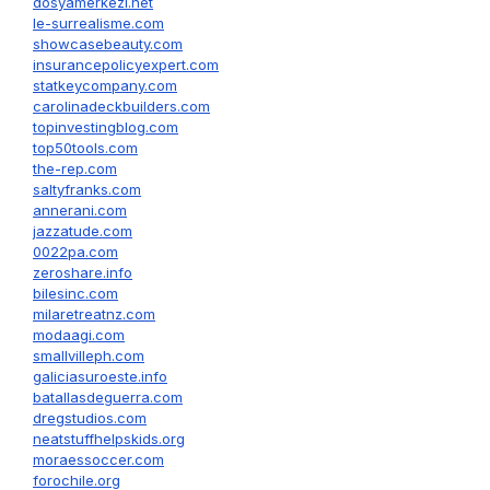
dosyamerkezi.net
le-surrealisme.com
showcasebeauty.com
insurancepolicyexpert.com
statkeycompany.com
carolinadeckbuilders.com
topinvestingblog.com
top50tools.com
the-rep.com
saltyfranks.com
annerani.com
jazzatude.com
0022pa.com
zeroshare.info
bilesinc.com
milaretreatnz.com
modaagi.com
smallvilleph.com
galiciasuroeste.info
batallasdeguerra.com
dregstudios.com
neatstuffhelpskids.org
moraessoccer.com
forochile.org