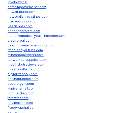
lovabowl.net
homeimprovementit.com
newstribunal.com
newsdailymagazines.com
preceptionhub.com
yeezislides.com
aobongdatotem.com
home-remedies-yeast-infection.com
electroreal.com
bestofmiami-dadecounty.com
ifoodieonyoutube.com
mineshoppingcart.com
topworkoutsupplies.com
mouthshutreviews.com
hirzadesalta.com
digitallifeopoly.com
casinobubbles.com
seputargym.com
impiyanamall.com
optguardian.com
totostreet.net
davilcasino.com
fraudwatchai.com
aem-x.com