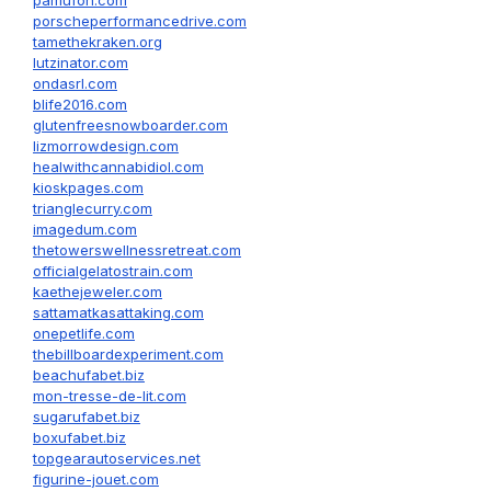
porscheperformancedrive.com
tamethekraken.org
lutzinator.com
ondasrl.com
blife2016.com
glutenfreesnowboarder.com
lizmorrowdesign.com
healwithcannabidiol.com
kioskpages.com
trianglecurry.com
imagedum.com
thetowerswellnessretreat.com
officialgelatostrain.com
kaethejeweler.com
sattamatkasattaking.com
onepetlife.com
thebillboardexperiment.com
beachufabet.biz
mon-tresse-de-lit.com
sugarufabet.biz
boxufabet.biz
topgearautoservices.net
figurine-jouet.com