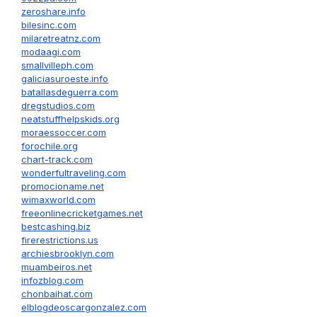
zeroshare.info
bilesinc.com
milaretreatnz.com
modaagi.com
smallvilleph.com
galiciasuroeste.info
batallasdeguerra.com
dregstudios.com
neatstuffhelpskids.org
moraessoccer.com
forochile.org
chart-track.com
wonderfultraveling.com
promocioname.net
wimaxworld.com
freeonlinecricketgames.net
bestcashing.biz
firerestrictions.us
archiesbrooklyn.com
muambeiros.net
infozblog.com
chonbaihat.com
elblogdeoscargonzalez.com