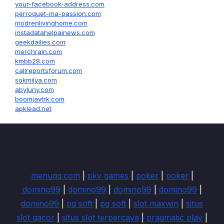
your-facebook-address.com
perroquet-ma-passion.com
modrenlivinghome.com
instadatahelpainews.com
geekdailies.com
merchrain.com
kmbb28.com
callreportsforum.com
sokmilya.com
abyluny.com
boomjavtrk.com
apklead.net
menuqq.com
|
pkv games
|
poker
|
poker
|
domino99
|
domino99
|
domino99
|
domino99
|
domino99
|
pg soft
|
pg soft
|
slot maxwin
|
situs
slot gacor
|
situs slot terpercaya
|
pragmatic play
|