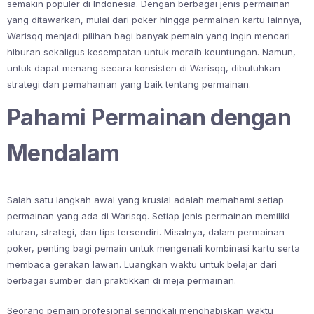
semakin populer di Indonesia. Dengan berbagai jenis permainan
yang ditawarkan, mulai dari poker hingga permainan kartu lainnya,
Warisqq menjadi pilihan bagi banyak pemain yang ingin mencari
hiburan sekaligus kesempatan untuk meraih keuntungan. Namun,
untuk dapat menang secara konsisten di Warisqq, dibutuhkan
strategi dan pemahaman yang baik tentang permainan.
Pahami Permainan dengan
Mendalam
Salah satu langkah awal yang krusial adalah memahami setiap
permainan yang ada di Warisqq. Setiap jenis permainan memiliki
aturan, strategi, dan tips tersendiri. Misalnya, dalam permainan
poker, penting bagi pemain untuk mengenali kombinasi kartu serta
membaca gerakan lawan. Luangkan waktu untuk belajar dari
berbagai sumber dan praktikkan di meja permainan.
Seorang pemain profesional seringkali menghabiskan waktu