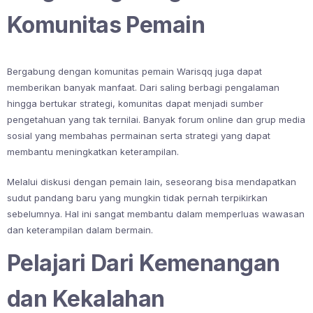
Komunitas Pemain
Bergabung dengan komunitas pemain Warisqq juga dapat
memberikan banyak manfaat. Dari saling berbagi pengalaman
hingga bertukar strategi, komunitas dapat menjadi sumber
pengetahuan yang tak ternilai. Banyak forum online dan grup media
sosial yang membahas permainan serta strategi yang dapat
membantu meningkatkan keterampilan.
Melalui diskusi dengan pemain lain, seseorang bisa mendapatkan
sudut pandang baru yang mungkin tidak pernah terpikirkan
sebelumnya. Hal ini sangat membantu dalam memperluas wawasan
dan keterampilan dalam bermain.
Pelajari Dari Kemenangan
dan Kekalahan