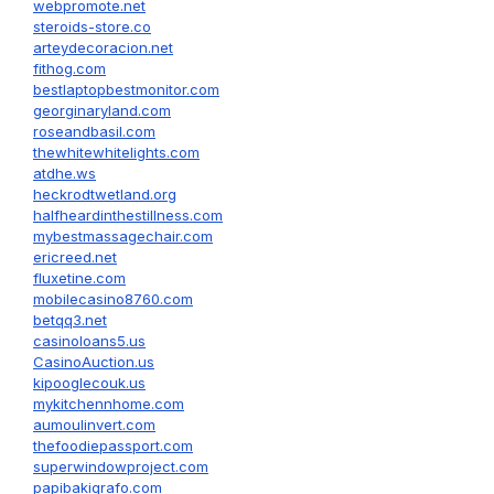
webpromote.net
steroids-store.co
arteydecoracion.net
fithog.com
bestlaptopbestmonitor.com
georginaryland.com
roseandbasil.com
thewhitewhitelights.com
atdhe.ws
heckrodtwetland.org
halfheardinthestillness.com
mybestmassagechair.com
ericreed.net
fluxetine.com
mobilecasino8760.com
betqq3.net
casinoloans5.us
CasinoAuction.us
kipooglecouk.us
mykitchennhome.com
aumoulinvert.com
thefoodiepassport.com
superwindowproject.com
papibakigrafo.com