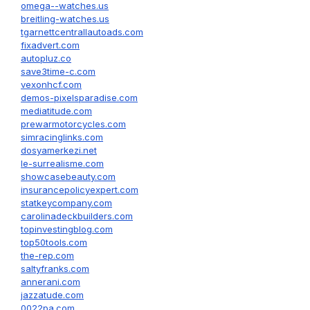
omega--watches.us
breitling-watches.us
tgarnettcentrallautoads.com
fixadvert.com
autopluz.co
save3time-c.com
vexonhcf.com
demos-pixelsparadise.com
mediatitude.com
prewarmotorcycles.com
simracinglinks.com
dosyamerkezi.net
le-surrealisme.com
showcasebeauty.com
insurancepolicyexpert.com
statkeycompany.com
carolinadeckbuilders.com
topinvestingblog.com
top50tools.com
the-rep.com
saltyfranks.com
annerani.com
jazzatude.com
0022pa.com