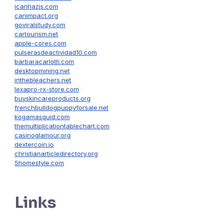
icanhazjs.com
canimpact.org
goviralstudy.com
cartourism.net
apple-cores.com
pulserasdeactividad10.com
barbaracarlotti.com
desktopmining.net
inthebleachers.net
lexapro-rx-store.com
buyskincareproducts.org
frenchbulldogpuppyforsale.net
kogamasquid.com
themultiplicationtablechart.com
casinoglamour.org
dextercoin.io
christianarticledirectory.org
5homestyle.com
Links