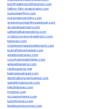
bestfreakingclothesever.com
falling-film-evaporator.com
sumuslawfirm.com
nursingprowriters.com
greenmountainthreadwear.com
acutedispensary.com
sattamatkanewsblog.com
cryptocurrencytradingcn.com
totowaz.com
charlestonwipesettlement.com
brandfollowmarket.com
weeklyjobnews.com
countyanimalshelter.com
adwebtagging.com
ranksuperior.net
babystepahead.com
destinationoverlooked.com
gamblingamount.com
hillclimbwax.com
hnopse.com
occasionnews.com
lustofmoney.com
timebusinesszone.com