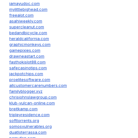
iamayudoc.com
mylittlebighead.com
freealot.com
asahiweekly.com
supercleanut.com
bedandbicycle.com
heraldcalifornia.com
graphicmonkeys.com
gamepixies.com
drawneastart.com
fasthokislot88.com
safecasinotips.com
jackpotchips.com
proelitesoftware.com
allcustomercarenumbers.com
familyblogger.xyz
chrisjohnslawgroup.com
klub-vulcan-online.com
breitkamp.com
tripleyresidence.com
softtorrents.org
somosvulnerables.org
duatloterrassa.com
pamufon.com