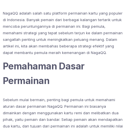
NagaQQ adalah salah satu platform permainan kartu yang populer
di Indonesia. Banyak pemain dari berbagai kalangan tertarik untuk
mencoba peruntungannya di permainan ini. Bagi pemula,
memahami strategi yang tepat sebelum terjun ke dalam permainan
sangatlah penting untuk meningkatkan peluang menang. Dalam
artikel ini, kita akan membahas beberapa strategi efektif yang
dapat membantu pemula meraih kemenangan di NagaQQ.
Pemahaman Dasar
Permainan
Sebelum mulai bermain, penting bagi pemula untuk memahami
aturan dasar permainan NagaQQ. Permainan ini biasanya
dimainkan dengan menggunakan kartu remi dan melibatkan dua
pihak, yaitu pemain dan bandar. Setiap pemain akan mendapatkan
dua kartu, dan tujuan dari permainan ini adalah untuk memiliki nilai