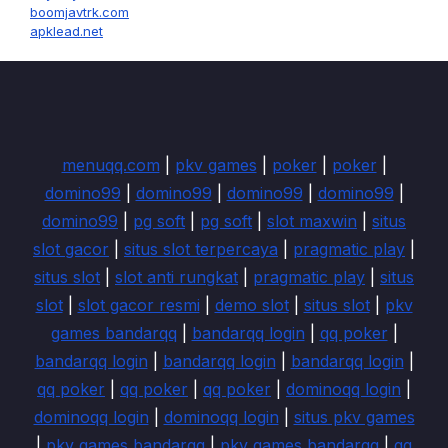
boomjavtrk.com
apklead.net
menuqq.com
|
pkv games
|
poker
|
poker
|
domino99
|
domino99
|
domino99
|
domino99
|
domino99
|
pg soft
|
pg soft
|
slot maxwin
|
situs
slot gacor
|
situs slot terpercaya
|
pragmatic play
|
situs slot
|
slot anti rungkat
|
pragmatic play
|
situs
slot
|
slot gacor resmi
|
demo slot
|
situs slot
|
pkv
games bandarqq
|
bandarqq login
|
qq poker
|
bandarqq login
|
bandarqq login
|
bandarqq login
|
qq poker
|
qq poker
|
qq poker
|
dominoqq login
|
dominoqq login
|
dominoqq login
|
situs pkv games
|
pkv games bandarqq
|
pkv games bandarqq
|
qq