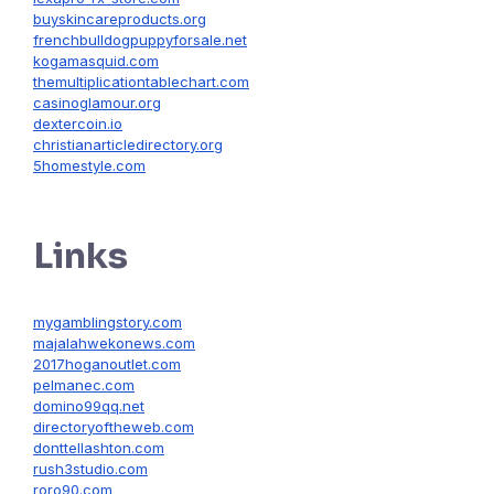
buyskincareproducts.org
frenchbulldogpuppyforsale.net
kogamasquid.com
themultiplicationtablechart.com
casinoglamour.org
dextercoin.io
christianarticledirectory.org
5homestyle.com
Links
mygamblingstory.com
majalahwekonews.com
2017hoganoutlet.com
pelmanec.com
domino99qq.net
directoryoftheweb.com
donttellashton.com
rush3studio.com
roro90.com