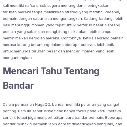
kali memiliki nafsu untuk segera menang dan meningkatkan
taruhan mereka tanpa memikirkan strategi yang matang. Padahal,
bermain dengan sabar bisa menguntungkan. Kadang-kadang, lebih
baik menunggu momen yang tepat untuk bertaruh besar. Seorang
pemain yang sabar dan menghitung risiko akan lebih mampu
meminimalkan kerugian mereka. Contohnya, ketika seorang pemain
merasa kurang beruntung dalam beberapa putaran, lebih baik
untuk menunda taruhan besar dan mencari momen yang lebih
menguntungkan.
Mencari Tahu Tentang
Bandar
Dalam permainan NagaQQ, bandar memiliki peranan yang sangat
penting. Pemula seharusnya tidak hanya fokus pada kartu mereka
sendiri, tetapi juga memperhatikan cara bandar bermain. Beberapa
bandar mungkin bermain lebih agresif dibandingkan yang lain, dan