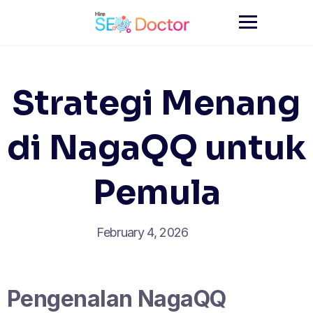
Skip
to
content
Strategi Menang
di NagaQQ untuk
Pemula
February 4, 2026
Pengenalan NagaQQ