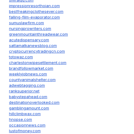
impressionresorthoian.com
bestfreakingclothesever.com
falling-film-evaporator.com
sumuslawfirm.com
nursingprowriters.com
greenmountainthreadwear.com
acutedispensary.com
sattamatkanewsblog.com
cryptocurrencytradingcn.com
totowaz.com
charlestonwipesettlement.com
brandfollowmarket.com
weeklyjobnews.com
countyanimalshelter.com
adwebtagging.com
ranksuperior.net
babystepahead.com
destinationoverlooked.com
gamblingamount.com
hillclimbwax.com
hnopse.com
occasionnews.com
lustofmoney.com