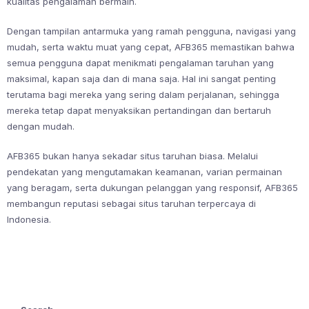
kualitas pengalaman bermain.
Dengan tampilan antarmuka yang ramah pengguna, navigasi yang
mudah, serta waktu muat yang cepat, AFB365 memastikan bahwa
semua pengguna dapat menikmati pengalaman taruhan yang
maksimal, kapan saja dan di mana saja. Hal ini sangat penting
terutama bagi mereka yang sering dalam perjalanan, sehingga
mereka tetap dapat menyaksikan pertandingan dan bertaruh
dengan mudah.
AFB365 bukan hanya sekadar situs taruhan biasa. Melalui
pendekatan yang mengutamakan keamanan, varian permainan
yang beragam, serta dukungan pelanggan yang responsif, AFB365
membangun reputasi sebagai situs taruhan terpercaya di
Indonesia.