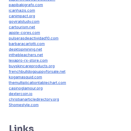
papibakigrafo.com
icanhazjs.com
canimpact.org
goviralstudy.com
cartourism.net
apple-cores.com
pulserasdeactividad10.com
barbaracarlotti.com
desktopmining.net
inthebleachers.net
lexapro-rx-store.com
buyskincareproducts.org
frenchbulldogpuppyforsale.net
kogamasquid.com
themultiplicationtablechart.com
casinoglamour.org
dextercoin.io
christianarticledirectory.org
5homestyle.com
Links