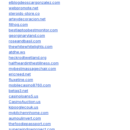
elblogdeoscargonzalez.com
webpromote.net
steroids-store.co
arteydecoracion.net
fithog.com
bestlaptopbestmonitor.com
georginaryland.com
roseandbasil.com
thewhitewhitelights.com
atdhe.ws
heckrodtwetland.org
halfheardinthestillness.com
mybestmassagechair.com
ericreed.net
fluxetine.com
mobilecasino8760.com
betqq3.net
casinoloans5.us
CasinoAuction.us
kipooglecouk.us
mykitchennhome.com
aumoulinvert.com
thefoodiepassport.com
superwindowproject.com