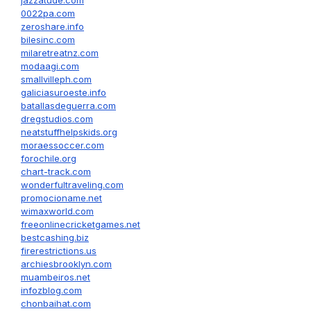
0022pa.com
zeroshare.info
bilesinc.com
milaretreatnz.com
modaagi.com
smallvilleph.com
galiciasuroeste.info
batallasdeguerra.com
dregstudios.com
neatstuffhelpskids.org
moraessoccer.com
forochile.org
chart-track.com
wonderfultraveling.com
promocioname.net
wimaxworld.com
freeonlinecricketgames.net
bestcashing.biz
firerestrictions.us
archiesbrooklyn.com
muambeiros.net
infozblog.com
chonbaihat.com