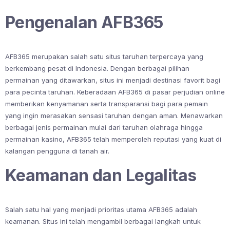
Pengenalan AFB365
AFB365 merupakan salah satu situs taruhan terpercaya yang
berkembang pesat di Indonesia. Dengan berbagai pilihan
permainan yang ditawarkan, situs ini menjadi destinasi favorit bagi
para pecinta taruhan. Keberadaan AFB365 di pasar perjudian online
memberikan kenyamanan serta transparansi bagi para pemain
yang ingin merasakan sensasi taruhan dengan aman. Menawarkan
berbagai jenis permainan mulai dari taruhan olahraga hingga
permainan kasino, AFB365 telah memperoleh reputasi yang kuat di
kalangan pengguna di tanah air.
Keamanan dan Legalitas
Salah satu hal yang menjadi prioritas utama AFB365 adalah
keamanan. Situs ini telah mengambil berbagai langkah untuk