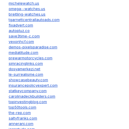
michelewatch.us
omega--watches.us
breitling-watches.us
tgarnettcentrallautoads.com
fixadvert.com
autopluz.co
save3time-c.com
vexonhcf.com
demos-pixelsparadise.com
mediatitude.com
prewarmotorcycles.com
simracinglinks.com
dosyamerkezi.net
le-surrealisme.com
showcasebeauty.com
insurancepolicyexpert.com
statkeycompany.com
carolinadeckbuilders.com
topinvestingblog.com
top50tools.com
the-rep.com
saltyfranks.com
annerani.com
jazzatude.com