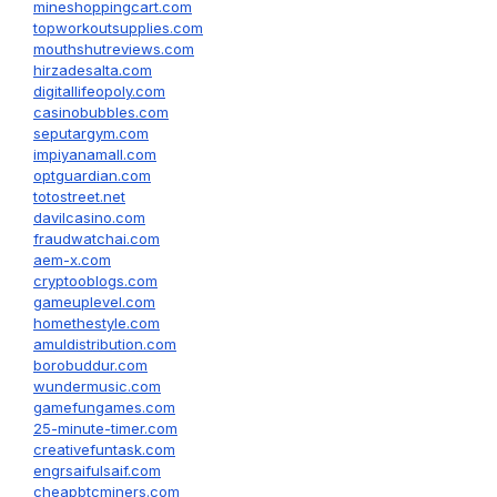
mineshoppingcart.com
topworkoutsupplies.com
mouthshutreviews.com
hirzadesalta.com
digitallifeopoly.com
casinobubbles.com
seputargym.com
impiyanamall.com
optguardian.com
totostreet.net
davilcasino.com
fraudwatchai.com
aem-x.com
cryptooblogs.com
gameuplevel.com
homethestyle.com
amuldistribution.com
borobuddur.com
wundermusic.com
gamefungames.com
25-minute-timer.com
creativefuntask.com
engrsaifulsaif.com
cheapbtcminers.com