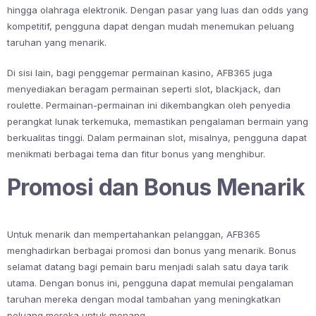
hingga olahraga elektronik. Dengan pasar yang luas dan odds yang
kompetitif, pengguna dapat dengan mudah menemukan peluang
taruhan yang menarik.
Di sisi lain, bagi penggemar permainan kasino, AFB365 juga
menyediakan beragam permainan seperti slot, blackjack, dan
roulette. Permainan-permainan ini dikembangkan oleh penyedia
perangkat lunak terkemuka, memastikan pengalaman bermain yang
berkualitas tinggi. Dalam permainan slot, misalnya, pengguna dapat
menikmati berbagai tema dan fitur bonus yang menghibur.
Promosi dan Bonus Menarik
Untuk menarik dan mempertahankan pelanggan, AFB365
menghadirkan berbagai promosi dan bonus yang menarik. Bonus
selamat datang bagi pemain baru menjadi salah satu daya tarik
utama. Dengan bonus ini, pengguna dapat memulai pengalaman
taruhan mereka dengan modal tambahan yang meningkatkan
peluang mereka untuk menang.