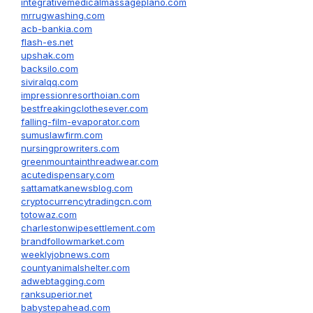
integrativemedicalmassageplano.com
mrrugwashing.com
acb-bankia.com
flash-es.net
upshak.com
backsilo.com
siviralqq.com
impressionresorthoian.com
bestfreakingclothesever.com
falling-film-evaporator.com
sumuslawfirm.com
nursingprowriters.com
greenmountainthreadwear.com
acutedispensary.com
sattamatkanewsblog.com
cryptocurrencytradingcn.com
totowaz.com
charlestonwipesettlement.com
brandfollowmarket.com
weeklyjobnews.com
countyanimalshelter.com
adwebtagging.com
ranksuperior.net
babystepahead.com