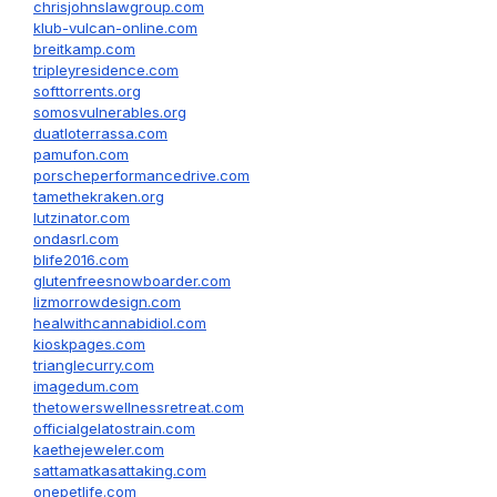
chrisjohnslawgroup.com
klub-vulcan-online.com
breitkamp.com
tripleyresidence.com
softtorrents.org
somosvulnerables.org
duatloterrassa.com
pamufon.com
porscheperformancedrive.com
tamethekraken.org
lutzinator.com
ondasrl.com
blife2016.com
glutenfreesnowboarder.com
lizmorrowdesign.com
healwithcannabidiol.com
kioskpages.com
trianglecurry.com
imagedum.com
thetowerswellnessretreat.com
officialgelatostrain.com
kaethejeweler.com
sattamatkasattaking.com
onepetlife.com