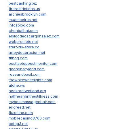
bestcashing.biz
firerestrictions.us
archiesbrooklyn.com
muambeiros.net
infozblog.com
chonbaihat.com
elblogdeoscargonzalez.com
webpromote.net
steroids-store.co
arteydecoracion.net
fithog.com
bestlaptopbestmonitor.com
georginaryland.com
roseandbasil.com
thewhitewhitelights.com
atdhe.ws
heckrodtwetland.org
halfheardinthestillness.com
mybestmassagechair.com
ericreed.net
fluxetine.com
mobilecasino8760.com
betqq3.net
casinoloans5.us