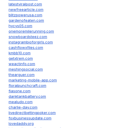
latestviralpost.com
newfreearticle.com
blitzpowerusa.com
gardenofeaten.com
hycys05.com
onemoremilerunning.com
snowboardsteez.com
instagrambioforgirls.com
cashflowxfiles.com
kmbb10.com
getxtrem.com
weactinfo.com
meshingsocial.com
thearguer.com
marketing-mobile-app.com
floralpunchcraft.com
fiasone.com
danktankbattery.com
mealudo.com
charlie-day.com
livedirectbettingpoker.com
foxbusinessupdate.com
lovedaddy.org