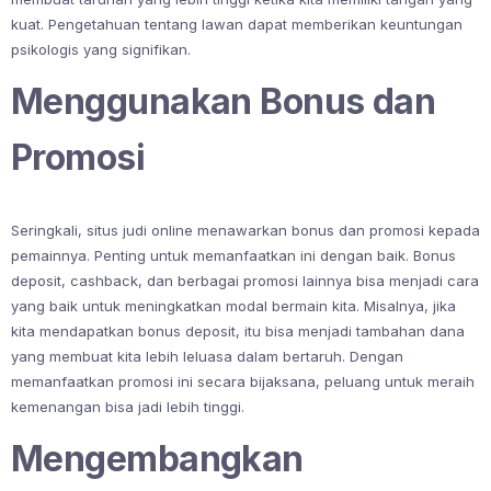
kuat. Pengetahuan tentang lawan dapat memberikan keuntungan
psikologis yang signifikan.
Menggunakan Bonus dan
Promosi
Seringkali, situs judi online menawarkan bonus dan promosi kepada
pemainnya. Penting untuk memanfaatkan ini dengan baik. Bonus
deposit, cashback, dan berbagai promosi lainnya bisa menjadi cara
yang baik untuk meningkatkan modal bermain kita. Misalnya, jika
kita mendapatkan bonus deposit, itu bisa menjadi tambahan dana
yang membuat kita lebih leluasa dalam bertaruh. Dengan
memanfaatkan promosi ini secara bijaksana, peluang untuk meraih
kemenangan bisa jadi lebih tinggi.
Mengembangkan