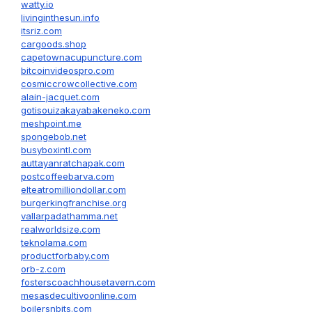
watty.io
livinginthesun.info
itsriz.com
cargoods.shop
capetownacupuncture.com
bitcoinvideospro.com
cosmiccrowcollective.com
alain-jacquet.com
gotisouizakayabakeneko.com
meshpoint.me
spongebob.net
busyboxintl.com
auttayanratchapak.com
postcoffeebarva.com
elteatromilliondollar.com
burgerkingfranchise.org
vallarpadathamma.net
realworldsize.com
teknolama.com
productforbaby.com
orb-z.com
fosterscoachhousetavern.com
mesasdecultivoonline.com
boilersnbits.com