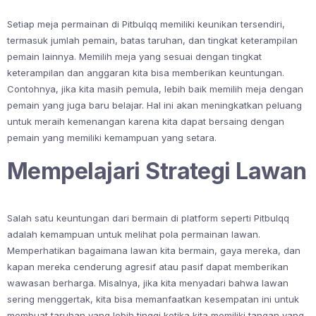
Setiap meja permainan di Pitbulqq memiliki keunikan tersendiri,
termasuk jumlah pemain, batas taruhan, dan tingkat keterampilan
pemain lainnya. Memilih meja yang sesuai dengan tingkat
keterampilan dan anggaran kita bisa memberikan keuntungan.
Contohnya, jika kita masih pemula, lebih baik memilih meja dengan
pemain yang juga baru belajar. Hal ini akan meningkatkan peluang
untuk meraih kemenangan karena kita dapat bersaing dengan
pemain yang memiliki kemampuan yang setara.
Mempelajari Strategi Lawan
Salah satu keuntungan dari bermain di platform seperti Pitbulqq
adalah kemampuan untuk melihat pola permainan lawan.
Memperhatikan bagaimana lawan kita bermain, gaya mereka, dan
kapan mereka cenderung agresif atau pasif dapat memberikan
wawasan berharga. Misalnya, jika kita menyadari bahwa lawan
sering menggertak, kita bisa memanfaatkan kesempatan ini untuk
membuat taruhan yang lebih tinggi ketika kita memiliki tangan yang