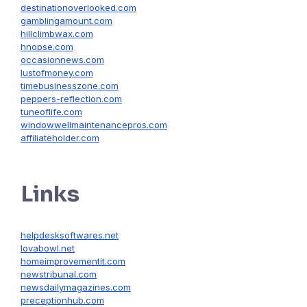
destinationoverlooked.com
gamblingamount.com
hillclimbwax.com
hnopse.com
occasionnews.com
lustofmoney.com
timebusinesszone.com
peppers-reflection.com
tuneoflife.com
windowwellmaintenancepros.com
affiliateholder.com
Links
helpdesksoftwares.net
lovabowl.net
homeimprovementit.com
newstribunal.com
newsdailymagazines.com
preceptionhub.com