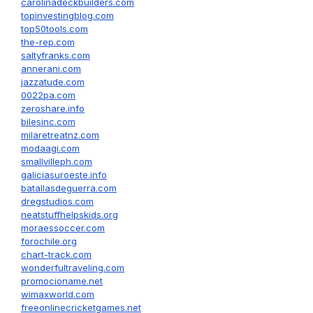
carolinadeckbuilders.com
topinvestingblog.com
top50tools.com
the-rep.com
saltyfranks.com
annerani.com
jazzatude.com
0022pa.com
zeroshare.info
bilesinc.com
milaretreatnz.com
modaagi.com
smallvilleph.com
galiciasuroeste.info
batallasdeguerra.com
dregstudios.com
neatstuffhelpskids.org
moraessoccer.com
forochile.org
chart-track.com
wonderfultraveling.com
promocioname.net
wimaxworld.com
freeonlinecricketgames.net