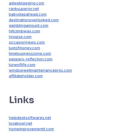
adwebtagging.com
ranksuperior.net
babystepahead.com
destinationoverlooked.com
gamblingamount.com
hillclimbwax.com
hnopse.com
occasionnews.com
lustofmoney.com
timebusinesszone.com
peppers-reflection.com
tuneoflife.com
windowwellmaintenancepros.com
affiliateholder.com
Links
helpdesksoftwares.net
lovabowl.net
homeimprovementit.com