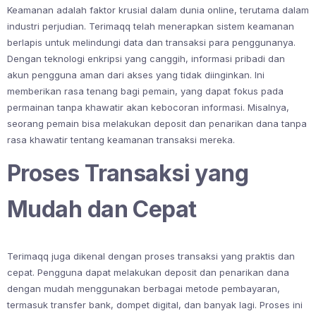
Keamanan adalah faktor krusial dalam dunia online, terutama dalam
industri perjudian. Terimaqq telah menerapkan sistem keamanan
berlapis untuk melindungi data dan transaksi para penggunanya.
Dengan teknologi enkripsi yang canggih, informasi pribadi dan
akun pengguna aman dari akses yang tidak diinginkan. Ini
memberikan rasa tenang bagi pemain, yang dapat fokus pada
permainan tanpa khawatir akan kebocoran informasi. Misalnya,
seorang pemain bisa melakukan deposit dan penarikan dana tanpa
rasa khawatir tentang keamanan transaksi mereka.
Proses Transaksi yang
Mudah dan Cepat
Terimaqq juga dikenal dengan proses transaksi yang praktis dan
cepat. Pengguna dapat melakukan deposit dan penarikan dana
dengan mudah menggunakan berbagai metode pembayaran,
termasuk transfer bank, dompet digital, dan banyak lagi. Proses ini