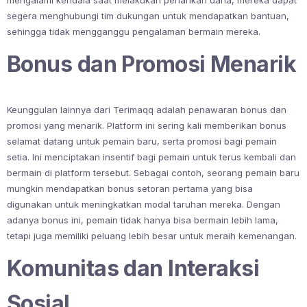
segera menghubungi tim dukungan untuk mendapatkan bantuan,
sehingga tidak mengganggu pengalaman bermain mereka.
Bonus dan Promosi Menarik
Keunggulan lainnya dari Terimaqq adalah penawaran bonus dan
promosi yang menarik. Platform ini sering kali memberikan bonus
selamat datang untuk pemain baru, serta promosi bagi pemain
setia. Ini menciptakan insentif bagi pemain untuk terus kembali dan
bermain di platform tersebut. Sebagai contoh, seorang pemain baru
mungkin mendapatkan bonus setoran pertama yang bisa
digunakan untuk meningkatkan modal taruhan mereka. Dengan
adanya bonus ini, pemain tidak hanya bisa bermain lebih lama,
tetapi juga memiliki peluang lebih besar untuk meraih kemenangan.
Komunitas dan Interaksi
Sosial