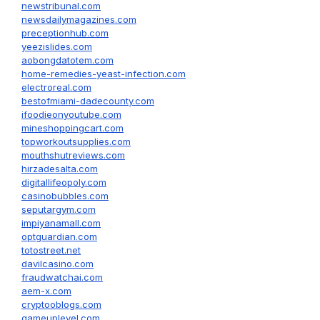
newstribunal.com
newsdailymagazines.com
preceptionhub.com
yeezislides.com
aobongdatotem.com
home-remedies-yeast-infection.com
electroreal.com
bestofmiami-dadecounty.com
ifoodieonyoutube.com
mineshoppingcart.com
topworkoutsupplies.com
mouthshutreviews.com
hirzadesalta.com
digitallifeopoly.com
casinobubbles.com
seputargym.com
impiyanamall.com
optguardian.com
totostreet.net
davilcasino.com
fraudwatchai.com
aem-x.com
cryptooblogs.com
gameuplevel.com