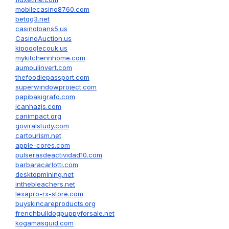
mobilecasino8760.com
betqq3.net
casinoloans5.us
CasinoAuction.us
kipooglecouk.us
mykitchennhome.com
aumoulinvert.com
thefoodiepassport.com
superwindowproject.com
papibakigrafo.com
icanhazjs.com
canimpact.org
goviralstudy.com
cartourism.net
apple-cores.com
pulserasdeactividad10.com
barbaracarlotti.com
desktopmining.net
inthebleachers.net
lexapro-rx-store.com
buyskincareproducts.org
frenchbulldogpuppyforsale.net
kogamasquid.com