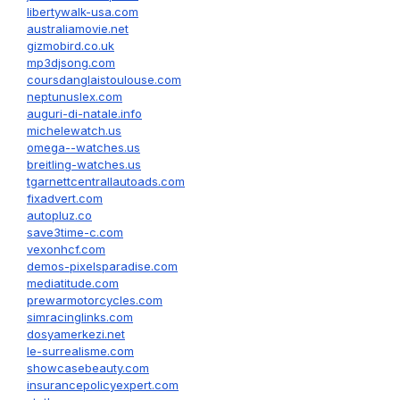
libertywalk-usa.com
australiamovie.net
gizmobird.co.uk
mp3djsong.com
coursdanglaistoulouse.com
neptunuslex.com
auguri-di-natale.info
michelewatch.us
omega--watches.us
breitling-watches.us
tgarnettcentrallautoads.com
fixadvert.com
autopluz.co
save3time-c.com
vexonhcf.com
demos-pixelsparadise.com
mediatitude.com
prewarmotorcycles.com
simracinglinks.com
dosyamerkezi.net
le-surrealisme.com
showcasebeauty.com
insurancepolicyexpert.com