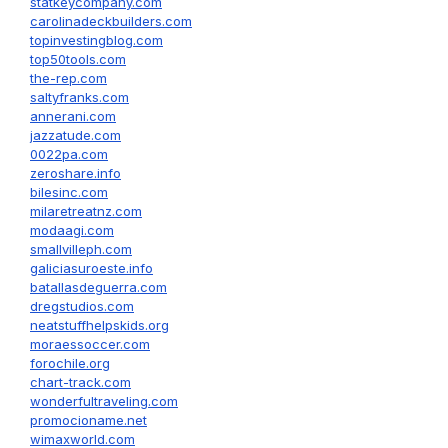
statkeycompany.com
carolinadeckbuilders.com
topinvestingblog.com
top50tools.com
the-rep.com
saltyfranks.com
annerani.com
jazzatude.com
0022pa.com
zeroshare.info
bilesinc.com
milaretreatnz.com
modaagi.com
smallvilleph.com
galiciasuroeste.info
batallasdeguerra.com
dregstudios.com
neatstuffhelpskids.org
moraessoccer.com
forochile.org
chart-track.com
wonderfultraveling.com
promocioname.net
wimaxworld.com