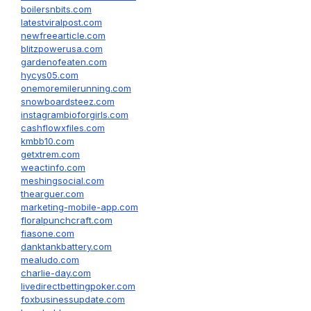
boilersnbits.com
latestviralpost.com
newfreearticle.com
blitzpowerusa.com
gardenofeaten.com
hycys05.com
onemoremilerunning.com
snowboardsteez.com
instagrambioforgirls.com
cashflowxfiles.com
kmbb10.com
getxtrem.com
weactinfo.com
meshingsocial.com
thearguer.com
marketing-mobile-app.com
floralpunchcraft.com
fiasone.com
danktankbattery.com
mealudo.com
charlie-day.com
livedirectbettingpoker.com
foxbusinessupdate.com