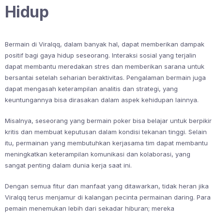
Hidup
Bermain di Viralqq, dalam banyak hal, dapat memberikan dampak
positif bagi gaya hidup seseorang. Interaksi sosial yang terjalin
dapat membantu meredakan stres dan memberikan sarana untuk
bersantai setelah seharian beraktivitas. Pengalaman bermain juga
dapat mengasah keterampilan analitis dan strategi, yang
keuntungannya bisa dirasakan dalam aspek kehidupan lainnya.
Misalnya, seseorang yang bermain poker bisa belajar untuk berpikir
kritis dan membuat keputusan dalam kondisi tekanan tinggi. Selain
itu, permainan yang membutuhkan kerjasama tim dapat membantu
meningkatkan keterampilan komunikasi dan kolaborasi, yang
sangat penting dalam dunia kerja saat ini.
Dengan semua fitur dan manfaat yang ditawarkan, tidak heran jika
Viralqq terus menjamur di kalangan pecinta permainan daring. Para
pemain menemukan lebih dari sekadar hiburan; mereka