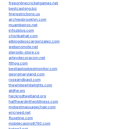
freeonlinecricketgames.net
bestcashing.biz
firerestrictions.us
archiesbrooklyn.com
muambeiros.net
infozblog.com
chonbaihat.com
elblogdeoscargonzalez.com
webpromote.net
steroids-store.co
arteydecoracion.net
fithog.com
bestlaptopbestmonitor.com
georginaryland.com
roseandbasil.com
thewhitewhitelights.com
atdhe.ws
heckrodtwetland.org
halfheardinthestillness.com
mybestmassagechair.com
ericreed.net
fluxetine.com
mobilecasino8760.com
betqq3.net