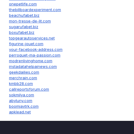
onepetlife.com
thebillboardexperiment.com
beachufabet.biz
mon-tresse-de-lit.com
sugarufabet.biz
boxufabet.biz
topgearautoservices.net
figurine-jouet.com
your-facebook-address.com
perroquet-ma-passion.com
modrenlivinghome.com
instadatahelpainews.com
geekdailies.com
merchrain.com
kmbb28.com
callreportsforum.com
sokmilya.com
abyluny.com
boomjavtrk.com
apklead.net