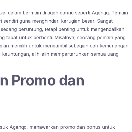
al dalam bermain di agen daring seperti Agenqq. Pemain
i sendiri guna menghindari kerugian besar. Sangat
sedang beruntung, tetapi penting untuk mengendalikan
ng tepat untuk berhenti. Misalnya, seorang pemain yang
kin memilih untuk mengambil sebagian dari kemenangan
 keuntungan, alih-alih mempertaruhkan semua uang
n Promo dan
rmasuk Agenqq, menawarkan promo dan bonus untuk