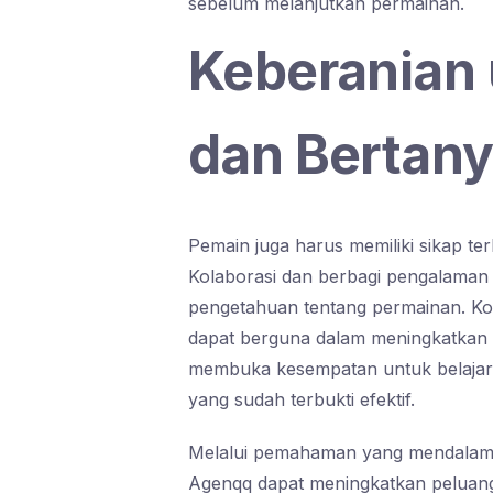
sebelum melanjutkan permainan.
Keberanian 
dan Bertan
Pemain juga harus memiliki sikap te
Kolaborasi dan berbagi pengalama
pengetahuan tentang permainan. Komu
dapat berguna dalam meningkatkan st
membuka kesempatan untuk belajar 
yang sudah terbukti efektif.
Melalui pemahaman yang mendalam t
Agenqq dapat meningkatkan peluan