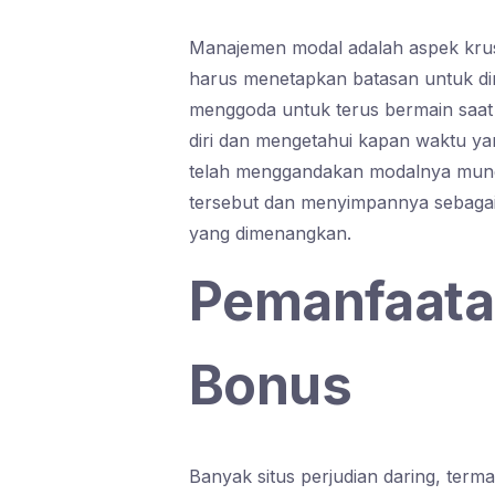
Manajemen modal adalah aspek krusi
harus menetapkan batasan untuk dir
menggoda untuk terus bermain saat 
diri dan mengetahui kapan waktu ya
telah menggandakan modalnya mung
tersebut dan menyimpannya sebagai
yang dimenangkan.
Pemanfaata
Bonus
Banyak situs perjudian daring, te