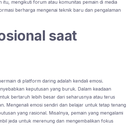
n itu, mengikuti forum atau komunitas pemain di media
nformasi berharga mengenai teknik baru dan pengalaman
sional saat
ermain di platform daring adalah kendali emosi.
nyebabkan keputusan yang buruk. Dalam keadaan
tuk bertaruh lebih besar dari seharusnya atau terus
. Mengenali emosi sendiri dan belajar untuk tetap tenang
utusan yang rasional. Misalnya, pemain yang mengalami
bil jeda untuk merenung dan mengembalikan fokus