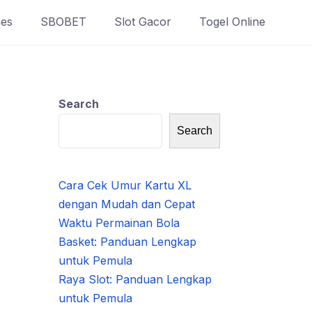
es
SBOBET
Slot Gacor
Togel Online
Search
Search
Cara Cek Umur Kartu XL
dengan Mudah dan Cepat
Waktu Permainan Bola
Basket: Panduan Lengkap
untuk Pemula
Raya Slot: Panduan Lengkap
untuk Pemula