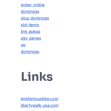
poker online
dominoqq
situs dominoqq
slot demo
link asikqq
pkv games
qq
dominoqq
Links
jimsfamousbbq.com
libertywalk-usa.com