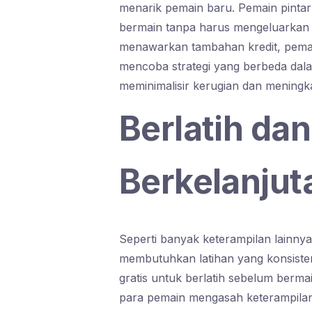
menarik pemain baru. Pemain pintar
bermain tanpa harus mengeluarkan m
menawarkan tambahan kredit, pema
mencoba strategi yang berbeda dal
meminimalisir kerugian dan meningk
Berlatih dan
Berkelanjut
Seperti banyak keterampilan lainnya
membutuhkan latihan yang konsist
gratis untuk berlatih sebelum berma
para pemain mengasah keterampilan,