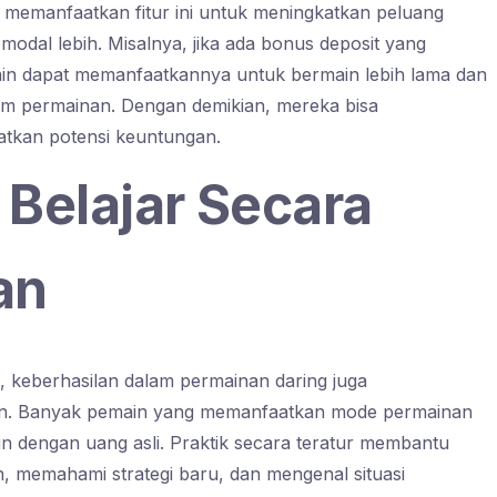
 memanfaatkan fitur ini untuk meningkatkan peluang
odal lebih. Misalnya, jika ada bonus deposit yang
in dapat memanfaatkannya untuk bermain lebih lama dan
am permainan. Dengan demikian, mereka bisa
atkan potensi keuntungan.
 Belajar Secara
an
, keberhasilan dalam permainan daring juga
en. Banyak pemain yang memanfaatkan mode permainan
in dengan uang asli. Praktik secara teratur membantu
 memahami strategi baru, dan mengenal situasi