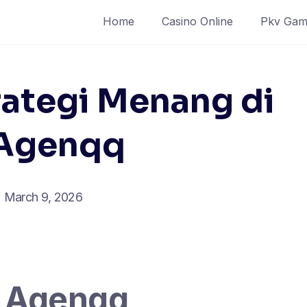
Home
Casino Online
Pkv Gam
rategi Menang di
Agenqq
March 9, 2026
 Agenqq