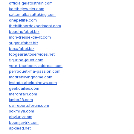
officialgelatostrain.com
kaethejeweler.com
sattamatkasattaking.com
onepetlife.com
thebillboardexperiment.com
beachufabet.biz
mon-tresse-de-lit.com
sugarufabet.biz
boxufabet.biz
topgearautoservices.net
figurine-jouet.com
your-facebook-address.com
perroquet-ma-passion.com
modrenlivinghome.com
instadatahelpainews.com
geekdailies.com
merchrain.com
kmbb28.com
callreportsforum.com
sokmilya.com
abyluny.com
boomjavtrk.com
apklead.net