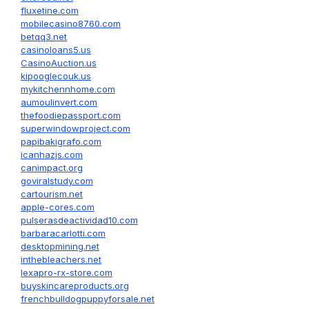
fluxetine.com
mobilecasino8760.com
betqq3.net
casinoloans5.us
CasinoAuction.us
kipooglecouk.us
mykitchennhome.com
aumoulinvert.com
thefoodiepassport.com
superwindowproject.com
papibakigrafo.com
icanhazjs.com
canimpact.org
goviralstudy.com
cartourism.net
apple-cores.com
pulserasdeactividad10.com
barbaracarlotti.com
desktopmining.net
inthebleachers.net
lexapro-rx-store.com
buyskincareproducts.org
frenchbulldogpuppyforsale.net