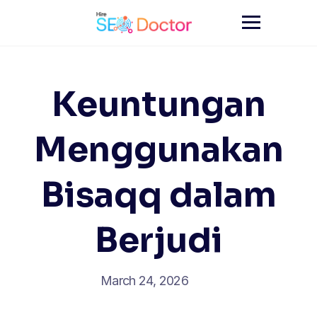
Skip
to
content
Keuntungan
Menggunakan
Bisaqq dalam
Berjudi
March 24, 2026