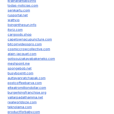
krainafantasy.info
todas-noticias.com
senikartu.com
rusportal.net
watty.io
livinginthesun.info
itsriz.com
cargoods.shop
capetownacupuncture.com
bitcoinvideospro.com
cosmiccrowcollective.com
alain-jacquet.com
gotisouizakayabakeneko.com
meshpoint.me
spongebob.net
busyboxintl.com
auttayanratchapak.com
postcoffeebarva.com
elteatromilliondollar.com
burgerkingfranchise.org
vallarpadathamma.net
realworldsize.com
teknolama.com
productforbaby.com