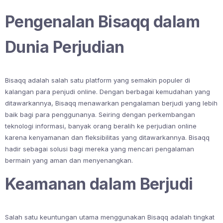
Pengenalan Bisaqq dalam
Dunia Perjudian
Bisaqq adalah salah satu platform yang semakin populer di
kalangan para penjudi online. Dengan berbagai kemudahan yang
ditawarkannya, Bisaqq menawarkan pengalaman berjudi yang lebih
baik bagi para penggunanya. Seiring dengan perkembangan
teknologi informasi, banyak orang beralih ke perjudian online
karena kenyamanan dan fleksibilitas yang ditawarkannya. Bisaqq
hadir sebagai solusi bagi mereka yang mencari pengalaman
bermain yang aman dan menyenangkan.
Keamanan dalam Berjudi
Salah satu keuntungan utama menggunakan Bisaqq adalah tingkat