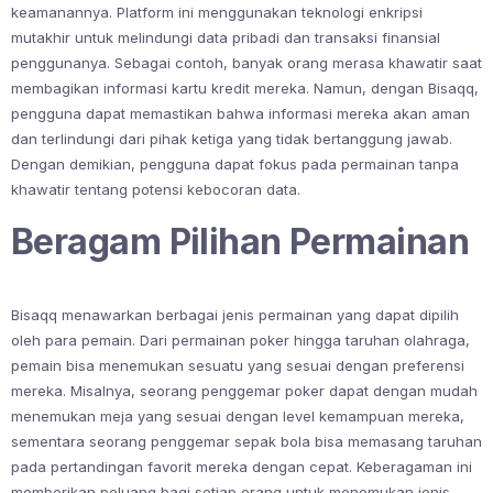
keamanannya. Platform ini menggunakan teknologi enkripsi
mutakhir untuk melindungi data pribadi dan transaksi finansial
penggunanya. Sebagai contoh, banyak orang merasa khawatir saat
membagikan informasi kartu kredit mereka. Namun, dengan Bisaqq,
pengguna dapat memastikan bahwa informasi mereka akan aman
dan terlindungi dari pihak ketiga yang tidak bertanggung jawab.
Dengan demikian, pengguna dapat fokus pada permainan tanpa
khawatir tentang potensi kebocoran data.
Beragam Pilihan Permainan
Bisaqq menawarkan berbagai jenis permainan yang dapat dipilih
oleh para pemain. Dari permainan poker hingga taruhan olahraga,
pemain bisa menemukan sesuatu yang sesuai dengan preferensi
mereka. Misalnya, seorang penggemar poker dapat dengan mudah
menemukan meja yang sesuai dengan level kemampuan mereka,
sementara seorang penggemar sepak bola bisa memasang taruhan
pada pertandingan favorit mereka dengan cepat. Keberagaman ini
memberikan peluang bagi setiap orang untuk menemukan jenis