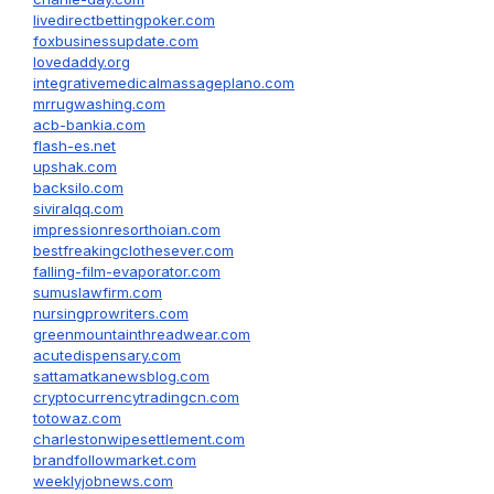
livedirectbettingpoker.com
foxbusinessupdate.com
lovedaddy.org
integrativemedicalmassageplano.com
mrrugwashing.com
acb-bankia.com
flash-es.net
upshak.com
backsilo.com
siviralqq.com
impressionresorthoian.com
bestfreakingclothesever.com
falling-film-evaporator.com
sumuslawfirm.com
nursingprowriters.com
greenmountainthreadwear.com
acutedispensary.com
sattamatkanewsblog.com
cryptocurrencytradingcn.com
totowaz.com
charlestonwipesettlement.com
brandfollowmarket.com
weeklyjobnews.com