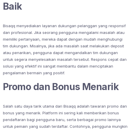
Baik
Bisaqq menyediakan layanan dukungan pelanggan yang responsif
dan profesional. Jika seorang pengguna mengalami masalah atau
memiliki pertanyaan, mereka dapat dengan mudah menghubungi
tim dukungan. Misalnya, jika ada masalah saat melakukan deposit
atau penarikan, pengguna dapat mengandalkan tim dukungan
untuk segera menyelesaikan masalah tersebut. Respons cepat dan
solusi yang efektif ini sangat membantu dalam menciptakan
pengalaman bermain yang positif.
Promo dan Bonus Menarik
Salah satu daya tarik utama dari Bisaqq adalah tawaran promo dan
bonus yang menarik. Platform ini sering kali memberikan bonus
pendaftaran bagi pengguna baru, serta berbagai promo lainnya
untuk pemain yang sudah terdaftar. Contohnya, pengguna mungkin