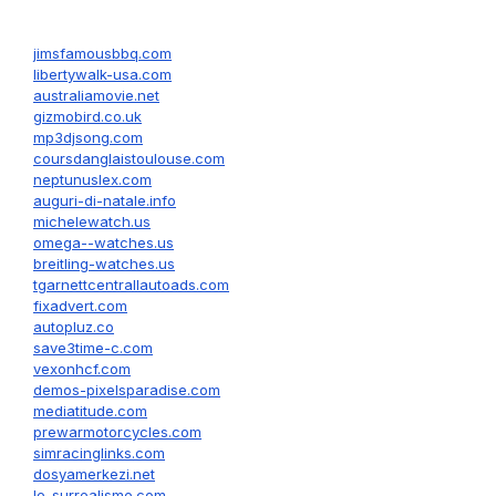
jimsfamousbbq.com
libertywalk-usa.com
australiamovie.net
gizmobird.co.uk
mp3djsong.com
coursdanglaistoulouse.com
neptunuslex.com
auguri-di-natale.info
michelewatch.us
omega--watches.us
breitling-watches.us
tgarnettcentrallautoads.com
fixadvert.com
autopluz.co
save3time-c.com
vexonhcf.com
demos-pixelsparadise.com
mediatitude.com
prewarmotorcycles.com
simracinglinks.com
dosyamerkezi.net
le-surrealisme.com