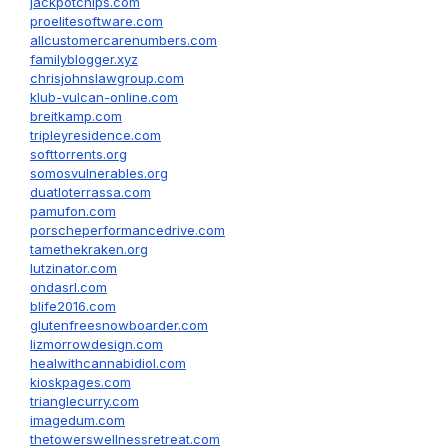
jackpotchips.com
proelitesoftware.com
allcustomercarenumbers.com
familyblogger.xyz
chrisjohnslawgroup.com
klub-vulcan-online.com
breitkamp.com
tripleyresidence.com
softtorrents.org
somosvulnerables.org
duatloterrassa.com
pamufon.com
porscheperformancedrive.com
tamethekraken.org
lutzinator.com
ondasrl.com
blife2016.com
glutenfreesnowboarder.com
lizmorrowdesign.com
healwithcannabidiol.com
kioskpages.com
trianglecurry.com
imagedum.com
thetowerswellnessretreat.com