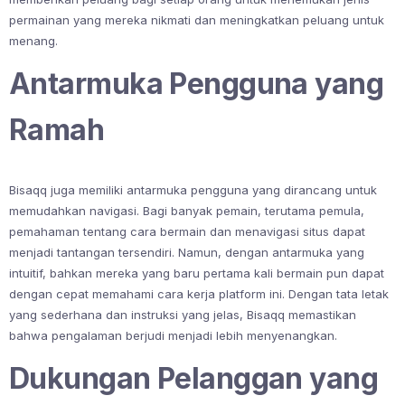
permainan yang mereka nikmati dan meningkatkan peluang untuk
menang.
Antarmuka Pengguna yang
Ramah
Bisaqq juga memiliki antarmuka pengguna yang dirancang untuk
memudahkan navigasi. Bagi banyak pemain, terutama pemula,
pemahaman tentang cara bermain dan menavigasi situs dapat
menjadi tantangan tersendiri. Namun, dengan antarmuka yang
intuitif, bahkan mereka yang baru pertama kali bermain pun dapat
dengan cepat memahami cara kerja platform ini. Dengan tata letak
yang sederhana dan instruksi yang jelas, Bisaqq memastikan
bahwa pengalaman berjudi menjadi lebih menyenangkan.
Dukungan Pelanggan yang