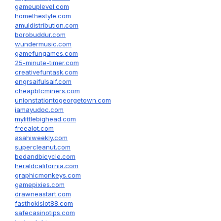
gameuplevel.com
homethestyle.com
amuldistribution.com
borobuddur.com
wundermusic.com
gamefungames.com
25-minute-timer.com
creativefuntask.com
engrsaifulsaif.com
cheapbtcminers.com
unionstationtogeorgetown.com
iamayudoc.com
mylittlebighead.com
freealot.com
asahiweekly.com
supercleanut.com
bedandbicycle.com
heraldcalifornia.com
graphicmonkeys.com
gamepixies.com
drawneastart.com
fasthokislot88.com
safecasinotips.com