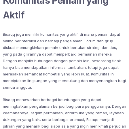
Komunitas Pemain yang
Aktif
Bisaqq juga memiliki komunitas yang aktif, di mana pemain dapat
saling berinteraksi dan berbagi pengalaman. Forum dan grup
diskusi memungkinkan pemain untuk bertukar strategi dan tips,
yang pada gilirannya dapat memperbaiki permainan mereka.
Dengan menjalin hubungan dengan pemain lain, seseorang tidak
hanya bisa mendapatkan informasi tambahan, tetapi juga dapat
merasakan semangat kompetisi yang lebih kuat. Komunitas ini
menciptakan lingkungan yang mendukung dan menyenangkan bagi
semua anggota.
Bisaqq menawarkan berbagai keuntungan yang dapat
meningkatkan pengalaman berjudi bagi para penggunanya. Dengan
keamanannya, ragam permainan, antarmuka yang ramah, layanan
dukungan yang baik, serta berbagai promosi, Bisaqq menjadi
pilihan yang menarik bagi siapa saja yang ingin menikmati perjudian