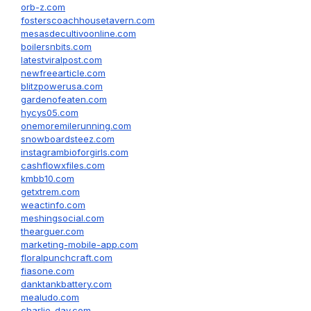
orb-z.com
fosterscoachhousetavern.com
mesasdecultivoonline.com
boilersnbits.com
latestviralpost.com
newfreearticle.com
blitzpowerusa.com
gardenofeaten.com
hycys05.com
onemoremilerunning.com
snowboardsteez.com
instagrambioforgirls.com
cashflowxfiles.com
kmbb10.com
getxtrem.com
weactinfo.com
meshingsocial.com
thearguer.com
marketing-mobile-app.com
floralpunchcraft.com
fiasone.com
danktankbattery.com
mealudo.com
charlie-day.com