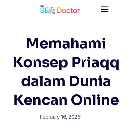
Skip
to
content
Memahami
Konsep Priaqq
dalam Dunia
Kencan Online
February 16, 2026