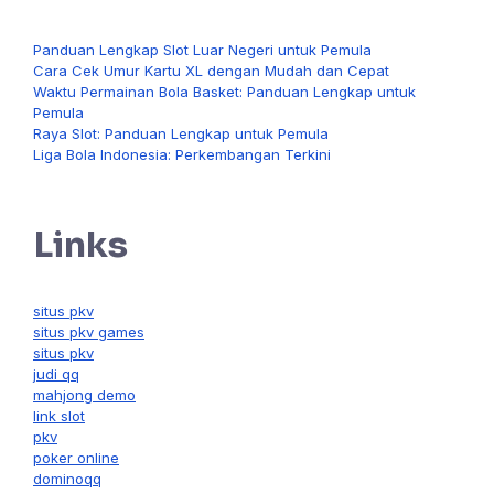
Panduan Lengkap Slot Luar Negeri untuk Pemula
Cara Cek Umur Kartu XL dengan Mudah dan Cepat
Waktu Permainan Bola Basket: Panduan Lengkap untuk
Pemula
Raya Slot: Panduan Lengkap untuk Pemula
Liga Bola Indonesia: Perkembangan Terkini
Links
situs pkv
situs pkv games
situs pkv
judi qq
mahjong demo
link slot
pkv
poker online
dominoqq