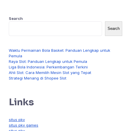
Search
Search
Waktu Permainan Bola Basket: Panduan Lengkap untuk
Pemula
Raya Slot: Panduan Lengkap untuk Pemula
Liga Bola Indonesia: Perkembangan Terkini
Ahli Slot: Cara Memilih Mesin Slot yang Tepat
Strategi Menang di Shopee Slot
Links
situs pkv
situs pkv games
situs pkv