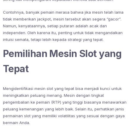
Contohnya, banyak pemain merasa bahwa jika mesin telah lama
tidak memberikan jackpot, mesin tersebut akan segera “gacor”.
Namun, kenyataannya, setiap putaran adalah acak dan
independen. Oleh karena itu, penting untuk tidak mengandalkan
intuisi semata, tetapi lebih kepada strategi yang tepat.
Pemilihan Mesin Slot yang
Tepat
Mengidentifikasi mesin slot yang tepat bisa menjadi kunci untuk
meningkatkan peluang menang. Mesin dengan tingkat
pengembalian ke pemain (RTP) yang tinggi biasanya menawarkan
peluang kemenangan yang lebih baik. Selain itu, perhatikan jenis
permainan slot yang memiliki volatilitas yang sesuai dengan gaya
bermain Anda.