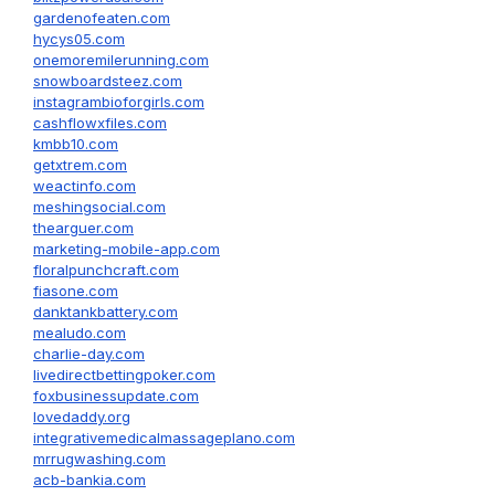
gardenofeaten.com
hycys05.com
onemoremilerunning.com
snowboardsteez.com
instagrambioforgirls.com
cashflowxfiles.com
kmbb10.com
getxtrem.com
weactinfo.com
meshingsocial.com
thearguer.com
marketing-mobile-app.com
floralpunchcraft.com
fiasone.com
danktankbattery.com
mealudo.com
charlie-day.com
livedirectbettingpoker.com
foxbusinessupdate.com
lovedaddy.org
integrativemedicalmassageplano.com
mrrugwashing.com
acb-bankia.com