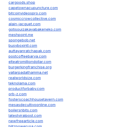
cargoods.shop
capetownacupuncture.com
bitcoinvideospro.com
cosmiccrowcollective.com
alain-jacquet.com
gotisouizakayabakeneko.com
meshpoint.me
spongebob.net
busyboxintl.com
auttayanratchapak.com
postcoffeebarva.com
elteatromilliondollar.com
burgerkingfranchise.org
vallarpadathamma.net
realworldsize.com
teknolama.com
productforbaby.com
orb-z.com
fosterscoachhousetavern.com
mesasdecultivoonline.com
boilersnbits.com
latestviralpost.com
newfreearticle.com
blitzpowerusa.com