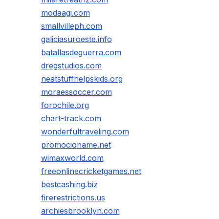
modaagi.com
smallvilleph.com
galiciasuroeste.info
batallasdeguerra.com
dregstudios.com
neatstuffhelpskids.org
moraessoccer.com
forochile.org
chart-track.com
wonderfultraveling.com
promocioname.net
wimaxworld.com
freeonlinecricketgames.net
bestcashing.biz
firerestrictions.us
archiesbrooklyn.com