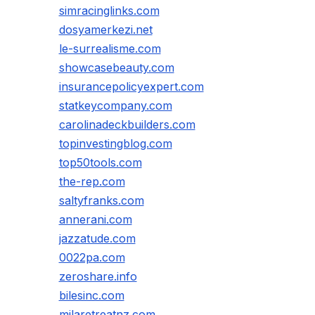
simracinglinks.com
dosyamerkezi.net
le-surrealisme.com
showcasebeauty.com
insurancepolicyexpert.com
statkeycompany.com
carolinadeckbuilders.com
topinvestingblog.com
top50tools.com
the-rep.com
saltyfranks.com
annerani.com
jazzatude.com
0022pa.com
zeroshare.info
bilesinc.com
milaretreatnz.com