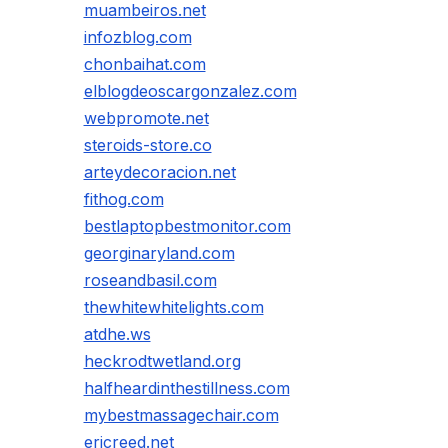
muambeiros.net
infozblog.com
chonbaihat.com
elblogdeoscargonzalez.com
webpromote.net
steroids-store.co
arteydecoracion.net
fithog.com
bestlaptopbestmonitor.com
georginaryland.com
roseandbasil.com
thewhitewhitelights.com
atdhe.ws
heckrodtwetland.org
halfheardinthestillness.com
mybestmassagechair.com
ericreed.net