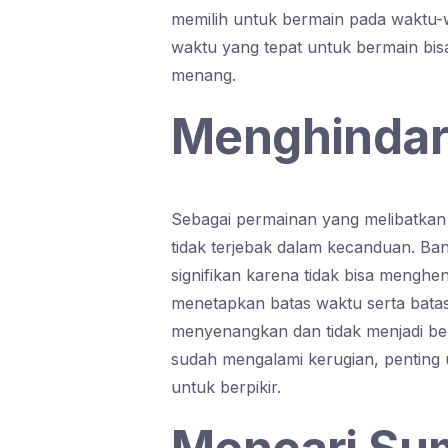
memilih untuk bermain pada waktu-
waktu yang tepat untuk bermain bis
menang.
Menghindar
Sebagai permainan yang melibatkan 
tidak terjebak dalam kecanduan. Ba
signifikan karena tidak bisa menghent
menetapkan batas waktu serta batas
menyenangkan dan tidak menjadi be
sudah mengalami kerugian, penting 
untuk berpikir.