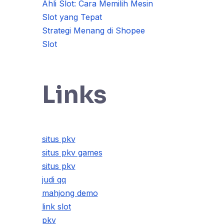
Ahli Slot: Cara Memilih Mesin
Slot yang Tepat
Strategi Menang di Shopee
Slot
Links
situs pkv
situs pkv games
situs pkv
judi qq
mahjong demo
link slot
pkv