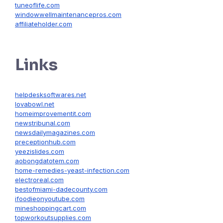
tuneoflife.com
windowwellmaintenancepros.com
affiliateholder.com
Links
helpdesksoftwares.net
lovabowl.net
homeimprovementit.com
newstribunal.com
newsdailymagazines.com
preceptionhub.com
yeezislides.com
aobongdatotem.com
home-remedies-yeast-infection.com
electroreal.com
bestofmiami-dadecounty.com
ifoodieonyoutube.com
mineshoppingcart.com
topworkoutsupplies.com