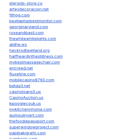
steroids-store.co
arteydecoracion.net
fithog.com
bestlaptopbestmonitor.com
georginaryland.com
roseandbasil.com
thewhitewhitelights.com
atdhe.ws
heckrodtwetland.org
halfheardinthestillness.com
mybestmassagechair.com
ericreed.net
fluxetine.com
mobilecasino8760.com
betqq3.net
casinoloans5.us
CasinoAuction.us
kipooglecouk.us
mykitchennhome.com
aumoulinvert.com
thefoodiepassport.com
superwindowproject.com
papibakigrafo.com
icanhazjs.com