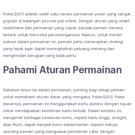
PokerQQ13 adalah salah satu variasi permainan poker yang sangat
populer di kalangan pecinta judi online. Dengan aturan yang relatif
sederhana dan permainan yang cepat, banyak pemain merasa
tertarik untuk mencoba peruntungannya. Namun, untuk meraih
sukses dalam permainan ini, pemain perlu menerapkan strategi
yang tepat agar dapat meningkatkan peluang menang dan
menghindari kerugian yang tidak perlu.
Pahami Aturan Permainan
Sebelum terjun ke dalam permainan, penting bagi setiap pemain
untuk memahami aturan dasar yang mengatur PokerQQ13. Pada
dasarnya, permainan ini menggunakan kartu domino dengan tujuan
untuk mendapatkan kombinasi kartu terbaik. Dalam konteks ini,
mengenali berbagai kombinasi kartu, seperti kartu tinggi, straight,
atau flush, dapat menjadi kunci keberhasilan. Seperti halnya
seorang pemain yang menguasai permainan catur dengan