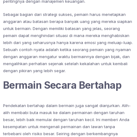
pentingnya dengan manajemen keuangan.
Sebagai bagian dari strategi sukses, pemain harus menetapkan
anggaran atau batasan berapa banyak uang yang mereka siapkan
untuk bermain. Dengan memiliki batasan yang jelas, seorang
pemain dapat menghindari situasi di mana mereka menghabiskan
lebih dari yang seharusnya hanya karena emosi yang meluap-luap.
Sebuah contoh nyata adalah ketika seorang pemain yang nyaman
dengan anggaran mengatur waktu bermainnya dengan bijak, dan
mengalihkan perhatian sejenak setelah kekalahan untuk kembali
dengan pikiran yang lebih segar.
Bermain Secara Bertahap
Pendekatan bertahap dalam bermain juga sangat dianjurkan. Alih-
alih membabi buta masuk ke dalam permainan dengan taruhan
besar, lebih baik memulai dengan taruhan kecil. Ini memberi Anda
kesempatan untuk mengenali permainan dan lawan tanpa
terbebani oleh risiko besar. Seiring dengan berkembangnya