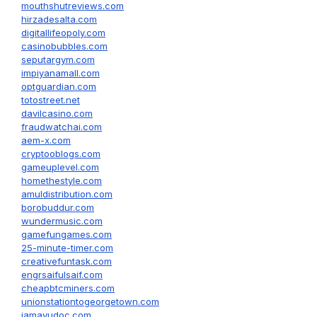
mouthshutreviews.com
hirzadesalta.com
digitallifeopoly.com
casinobubbles.com
seputargym.com
impiyanamall.com
optguardian.com
totostreet.net
davilcasino.com
fraudwatchai.com
aem-x.com
cryptooblogs.com
gameuplevel.com
homethestyle.com
amuldistribution.com
borobuddur.com
wundermusic.com
gamefungames.com
25-minute-timer.com
creativefuntask.com
engrsaifulsaif.com
cheapbtcminers.com
unionstationtogeorgetown.com
iamayudoc.com