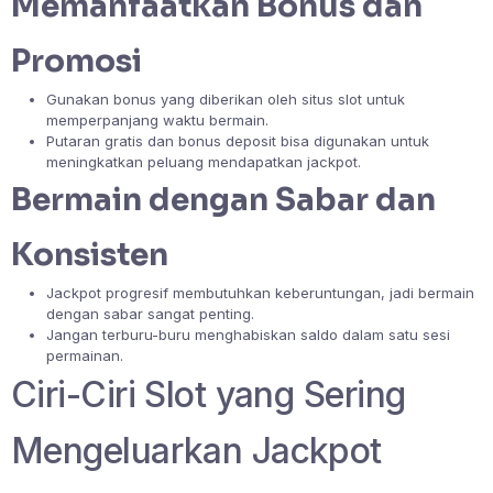
Memanfaatkan Bonus dan
Promosi
Gunakan bonus yang diberikan oleh situs slot untuk
memperpanjang waktu bermain.
Putaran gratis dan bonus deposit bisa digunakan untuk
meningkatkan peluang mendapatkan jackpot.
Bermain dengan Sabar dan
Konsisten
Jackpot progresif membutuhkan keberuntungan, jadi bermain
dengan sabar sangat penting.
Jangan terburu-buru menghabiskan saldo dalam satu sesi
permainan.
Ciri-Ciri Slot yang Sering
Mengeluarkan Jackpot