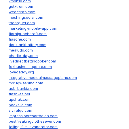
kmbb10.com
getxtrem.com
weactinfo.com
meshingsocial.com
thearguer.com
marketing-mobile-app.com
floralpunchcraft.com
fiasone.com
danktankbattery.com
mealudo.com
charlie-day.com
livedirectbettingpoker.com
foxbusinessupdate.com
lovedaddy.org
integrativemedicalmassageplano.com
mrrugwashing.com
acb-bankia.com
flash-es.net
upshak.com
backsilo.com
siviralqq.com
impressionresorthoian.com
bestfreakingclothesever.com
falling-film-evaporator.com