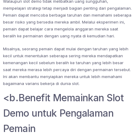
Walaupun slot demo tidak melibatkan uang sungguhan,
mempelajari strategi tetap menjadi bagian penting dari pengalaman.
Pemain dapat mencoba berbagai taruhan dan memahami seberapa
besar risiko yang bersedia mereka ambil. Melalui eksperimen ini,
pemain dapat belajar cara mengelola anggaran mereka saat
beralih ke permainan dengan uang nyata di kemudian hari.
Misalnya, seorang pemain dapat mulai dengan taruhan yang lebih
kecil untuk menentukan seberapa sering mereka mendapatkan
kemenangan kecil sebelum beralih ke taruhan yang lebih besar
saat mereka merasa lebih percaya diri dengan permainan tersebut.
Ini akan membantu menyiapkan mereka untuk lebih memahami
bagaimana varians bekerja di dunia slot.
<b.Benefit Memainkan Slot
Demo untuk Pengalaman
Pemain