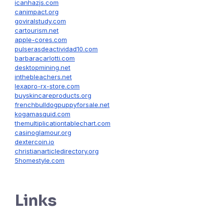
icanhazjs.com
canimpact.org
goviralstudy.com
cartourism.net
apple-cores.com
pulserasdeactividad10.com
barbaracarlotti.com
desktopmining.net
inthebleachers.net
lexapro-rx-store.com
buyskincareproducts.org
frenchbulldogpuppyforsale.net
kogamasquid.com
themultiplicationtablechart.com
casinoglamour.org
dextercoin.io
christianarticledirectory.org
5homestyle.com
Links