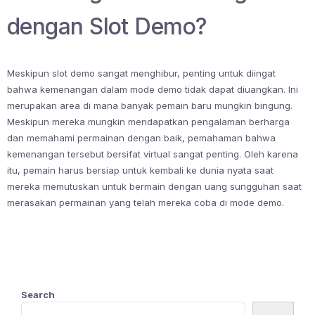
dengan Slot Demo?
Meskipun slot demo sangat menghibur, penting untuk diingat
bahwa kemenangan dalam mode demo tidak dapat diuangkan. Ini
merupakan area di mana banyak pemain baru mungkin bingung.
Meskipun mereka mungkin mendapatkan pengalaman berharga
dan memahami permainan dengan baik, pemahaman bahwa
kemenangan tersebut bersifat virtual sangat penting. Oleh karena
itu, pemain harus bersiap untuk kembali ke dunia nyata saat
mereka memutuskan untuk bermain dengan uang sungguhan saat
merasakan permainan yang telah mereka coba di mode demo.
Search