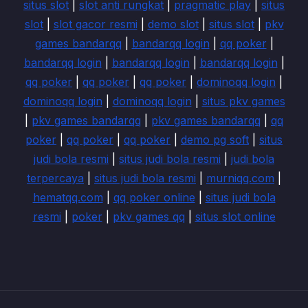
situs slot
|
slot anti rungkat
|
pragmatic play
|
situs
slot
|
slot gacor resmi
|
demo slot
|
situs slot
|
pkv
games bandarqq
|
bandarqq login
|
qq poker
|
bandarqq login
|
bandarqq login
|
bandarqq login
|
qq poker
|
qq poker
|
qq poker
|
dominoqq login
|
dominoqq login
|
dominoqq login
|
situs pkv games
|
pkv games bandarqq
|
pkv games bandarqq
|
qq
poker
|
qq poker
|
qq poker
|
demo pg soft
|
situs
judi bola resmi
|
situs judi bola resmi
|
judi bola
terpercaya
|
situs judi bola resmi
|
murniqq.com
|
hematqq.com
|
qq poker online
|
situs judi bola
resmi
|
poker
|
pkv games qq
|
situs slot online