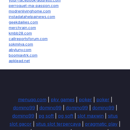
perroquet-ma-passion.com
modrenlivinghome.com
instadatahelpainews.com
geekdailies.com
merchrain.com
kmbb28.com
callreportsforum.com
sokmilya.com
abyluny.com
boomjavtrk.com
apklead.net
menuqq.com
|
pkv games
|
poker
|
poker
|
domino99
|
domino99
|
domino99
|
domino99
|
domino99
|
pg soft
|
pg soft
|
slot maxwin
|
situs
slot gacor
|
situs slot terpercaya
|
pragmatic play
|