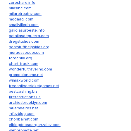
zeroshare.info
bilesinc.com
milaretreatnz.com
modaagi.com
smallvilleph.com
galiciasuroeste.info
batallasdeguerra.com
dregstudios.com
neatstuffhelpskids.org
moraessoccer.com
forochile.org
chart-track.com
wonderfultraveling.com
promocioname.net
wimaxworld.com
freeonlinecricketgames.net
bestcashing.biz
firerestrictions.us
archiesbrooklyn.com
muambeiros.net
infozblog.com
chonbaihat.com
elblogdeoscargonzalez.com
webpromote.net