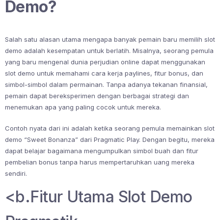
Demo?
Salah satu alasan utama mengapa banyak pemain baru memilih slot
demo adalah kesempatan untuk berlatih. Misalnya, seorang pemula
yang baru mengenal dunia perjudian online dapat menggunakan
slot demo untuk memahami cara kerja paylines, fitur bonus, dan
simbol-simbol dalam permainan. Tanpa adanya tekanan finansial,
pemain dapat bereksperimen dengan berbagai strategi dan
menemukan apa yang paling cocok untuk mereka.
Contoh nyata dari ini adalah ketika seorang pemula memainkan slot
demo “Sweet Bonanza” dari Pragmatic Play. Dengan begitu, mereka
dapat belajar bagaimana mengumpulkan simbol buah dan fitur
pembelian bonus tanpa harus mempertaruhkan uang mereka
sendiri.
<b.Fitur Utama Slot Demo