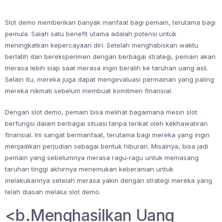
Slot demo memberikan banyak manfaat bagi pemain, terutama bagi
pemula. Salah satu benefit utama adalah potensi untuk
meningkatkan kepercayaan diri. Setelah menghabiskan waktu
berlatih dan bereksperimen dengan berbagai strategi, pemain akan
merasa lebih siap saat merasa ingin beralih ke taruhan uang asli.
Selain itu, mereka juga dapat mengevaluasi permainan yang paling
mereka nikmati sebelum membuat komitmen finansial.
Dengan slot demo, pemain bisa melihat bagaimana mesin slot
berfungsi dalam berbagai situasi tanpa terikat oleh kekhawatiran
finansial. Ini sangat bermanfaat, terutama bagi mereka yang ingin
menjadikan perjudian sebagai bentuk hiburan. Misalnya, bisa jadi
pemain yang sebelumnya merasa ragu-ragu untuk memasang
taruhan tinggi akhirnya menemukan keberanian untuk
melakukannya setelah merasa yakin dengan strategi mereka yang
telah diasah melalui slot demo.
<b.Menghasilkan Uang