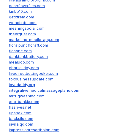
cashflowxfiles.com
kmbb10.com
getxtrem.com
weactinfo.com
meshingsocial.com
thearguer.com
marketing-mobile-app.com
floralpunchcraft.com
fiasone.com
danktankbattery.com
mealudo.com
charlie-day.com
livedirectbettingpoker.com
foxbusinessupdate.com
lovedaddy.org
integrativemedicalmassageplano.com
mrrugwashing.com
acb-bankia.com
flash-es.net
upshak.com
backsilo.com
siviralqq.com
impressionresorthoian.com