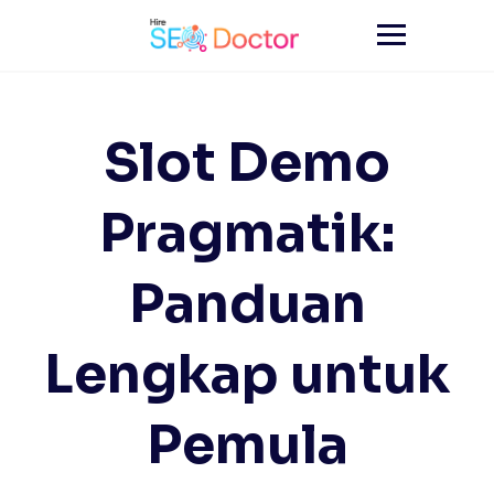
Skip
to
content
Slot Demo
Pragmatik:
Panduan
Lengkap untuk
Pemula