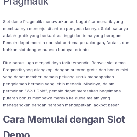
Pragmatik
Slot demo Pragmatik menawarkan berbagai fitur menarik yang
membuatnya menonjol di antara penyedia lainnya. Salah satunya
adalah grafik yang berkualitas tinggi dan tema yang beragam.
Pemain dapat memilih dari slot bertema petualangan, fantasi, dan
bahkan slot dengan nuansa budaya tertentu.
Fitur bonus juga menjadi daya tarik tersendiri. Banyak slot demo
Pragmatik yang dilengkapi dengan putaran gratis dan bonus mini
yang dapat memberi pemain peluang untuk mendapatkan
pengalaman bermain yang lebih menarik. Misalnya, dalam
permainan “Wolf Gold”, pemain dapat merasakan bagaimana
putaran bonus membawa mereka ke dunia malam yang
menegangkan dengan harapan mendapatkan jackpot besar.
Cara Memulai dengan Slot
Demo