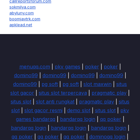
callreportsforum.com
sokmilya.com
abyluny.com
boomjavtrk.com
apklead.net
menuqq.com
|
pkv games
|
poker
|
poker
|
domino99
|
domino99
|
domino99
|
domino99
|
domino99
|
pg soft
|
pg soft
|
slot maxwin
|
situs
slot gacor
|
situs slot terpercaya
|
pragmatic play
|
situs slot
|
slot anti rungkat
|
pragmatic play
|
situs
slot
|
slot gacor resmi
|
demo slot
|
situs slot
|
pkv
games bandarqq
|
bandarqq login
|
qq poker
|
bandarqq login
|
bandarqq login
|
bandarqq login
|
qq poker
|
qq poker
|
qq poker
|
dominoqq login
|