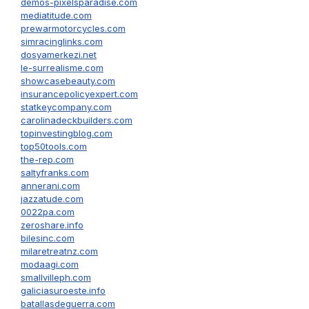
demos-pixelsparadise.com
mediatitude.com
prewarmotorcycles.com
simracinglinks.com
dosyamerkezi.net
le-surrealisme.com
showcasebeauty.com
insurancepolicyexpert.com
statkeycompany.com
carolinadeckbuilders.com
topinvestingblog.com
top50tools.com
the-rep.com
saltyfranks.com
annerani.com
jazzatude.com
0022pa.com
zeroshare.info
bilesinc.com
milaretreatnz.com
modaagi.com
smallvilleph.com
galiciasuroeste.info
batallasdeguerra.com