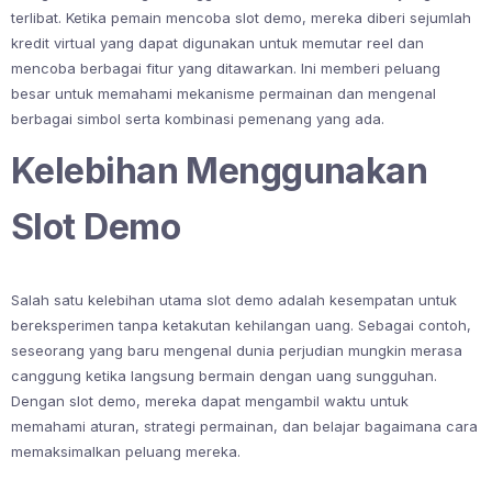
terlibat. Ketika pemain mencoba slot demo, mereka diberi sejumlah
kredit virtual yang dapat digunakan untuk memutar reel dan
mencoba berbagai fitur yang ditawarkan. Ini memberi peluang
besar untuk memahami mekanisme permainan dan mengenal
berbagai simbol serta kombinasi pemenang yang ada.
Kelebihan Menggunakan
Slot Demo
Salah satu kelebihan utama slot demo adalah kesempatan untuk
bereksperimen tanpa ketakutan kehilangan uang. Sebagai contoh,
seseorang yang baru mengenal dunia perjudian mungkin merasa
canggung ketika langsung bermain dengan uang sungguhan.
Dengan slot demo, mereka dapat mengambil waktu untuk
memahami aturan, strategi permainan, dan belajar bagaimana cara
memaksimalkan peluang mereka.