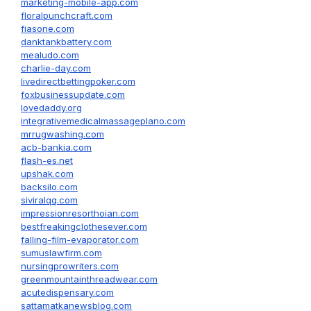
marketing-mobile-app.com
floralpunchcraft.com
fiasone.com
danktankbattery.com
mealudo.com
charlie-day.com
livedirectbettingpoker.com
foxbusinessupdate.com
lovedaddy.org
integrativemedicalmassageplano.com
mrrugwashing.com
acb-bankia.com
flash-es.net
upshak.com
backsilo.com
siviralqq.com
impressionresorthoian.com
bestfreakingclothesever.com
falling-film-evaporator.com
sumuslawfirm.com
nursingprowriters.com
greenmountainthreadwear.com
acutedispensary.com
sattamatkanewsblog.com