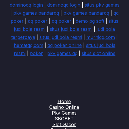
dominoqq login
|
dominoqq login
|
situs pkv games
|
pkv games bandarqq
|
pkv games bandarqq
|
qq
poker
|
qq poker
|
qq poker
|
demo pg soft
|
situs
judi bola resmi
|
situs judi bola resmi
|
judi bola
terpercaya
|
situs judi bola resmi
|
murniqq.com
|
hematqq.com
|
qq poker online
|
situs judi bola
resmi
|
poker
|
pkv games qq
|
situs slot online
Home
Casino Online
Pkv Games
SBOBET
Slot Gacor