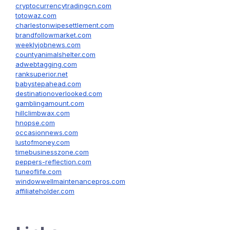
cryptocurrencytradingcn.com
totowaz.com
charlestonwipesettlement.com
brandfollowmarket.com
weeklyjobnews.com
countyanimalshelter.com
adwebtagging.com
ranksuperior.net
babystepahead.com
destinationoverlooked.com
gamblingamount.com
hillclimbwax.com
hnopse.com
occasionnews.com
lustofmoney.com
timebusinesszone.com
peppers-reflection.com
tuneoflife.com
windowwellmaintenancepros.com
affiliateholder.com