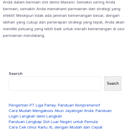
Anda dalam bermain slot demo Maxwin. Semakin sering Anda
bermain, semakin Anda memahami permainan dan strategi yang
efektif. Meskipun tidak ada jaminan kemenangan besar, dengan
latihan yang cukup dan penerapan strategi yang tepat, Anda akan
memiliki peluang yang lebih baik untuk meraih kemenangan di sesi
permainan mendatang.
Search
Search
Pengertian PT Liga Parlay: Panduan Komprehensif
Cara Mudah Mengakses Akun Jayatogel Anda: Panduan
Login Langkah demi Langkah
Panduan Lengkap Slot Luar Negeri untuk Pemula
Cara Cek Umur Kartu XL dengan Mudah dan Cepat