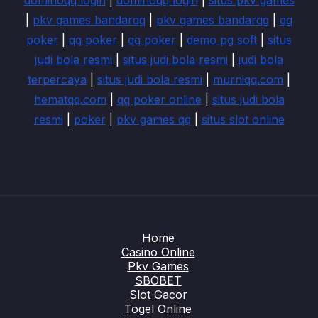
|
pkv games bandarqq
|
pkv games bandarqq
|
qq
poker
|
qq poker
|
qq poker
|
demo pg soft
|
situs
judi bola resmi
|
situs judi bola resmi
|
judi bola
terpercaya
|
situs judi bola resmi
|
murniqq.com
|
hematqq.com
|
qq poker online
|
situs judi bola
resmi
|
poker
|
pkv games qq
|
situs slot online
Home
Casino Online
Pkv Games
SBOBET
Slot Gacor
Togel Online