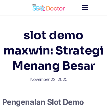
Skip
to
content
slot demo
maxwin: Strategi
Menang Besar
November 22, 2025
Pengenalan Slot Demo