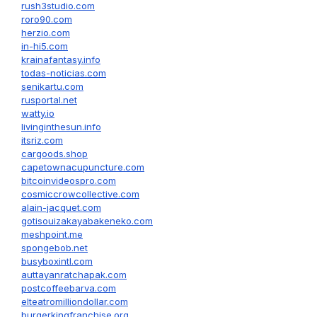
rush3studio.com
roro90.com
herzio.com
in-hi5.com
krainafantasy.info
todas-noticias.com
senikartu.com
rusportal.net
watty.io
livinginthesun.info
itsriz.com
cargoods.shop
capetownacupuncture.com
bitcoinvideospro.com
cosmiccrowcollective.com
alain-jacquet.com
gotisouizakayabakeneko.com
meshpoint.me
spongebob.net
busyboxintl.com
auttayanratchapak.com
postcoffeebarva.com
elteatromilliondollar.com
burgerkingfranchise.org