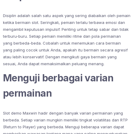
Disiplin adalah salah satu aspek yang sering diabaikan oleh pemain
ketika bermain slot. Seringkali, pemain terlalu terbawa emosi dan
mengambil keputusan impulsif. Penting untuk tetap sabar dan tidak
terburu-buru. Setiap pemain memiliki ritme dan pola permainan
yang berbeda-beda. Cobalah untuk menemukan cara bermain
yang paling cocok untuk Anda, apakah itu bermain secara agresif
atau lebih konservatif. Dengan mengikuti gaya bermain yang
sesuai, Anda dapat memaksimalkan peluang menang.
Menguji berbagai varian
permainan
Slot demo Maxwin hadir dengan banyak varian permainan yang
berbeda. Setiap varian mungkin memiliki tingkat volatilitas dan RTP
(Return to Player) yang berbeda. Menguji beberapa varian dapat
memberikan wawasan tentang mana yang paling menguntungkan