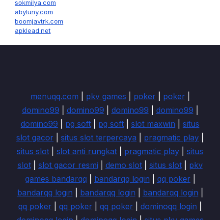
sokmilya.com
abyluny.com
boomjavtrk.com
apklead.net
menuqq.com
|
pkv games
|
poker
|
poker
|
domino99
|
domino99
|
domino99
|
domino99
|
domino99
|
pg soft
|
pg soft
|
slot maxwin
|
situs
slot gacor
|
situs slot terpercaya
|
pragmatic play
|
situs slot
|
slot anti rungkat
|
pragmatic play
|
situs
slot
|
slot gacor resmi
|
demo slot
|
situs slot
|
pkv
games bandarqq
|
bandarqq login
|
qq poker
|
bandarqq login
|
bandarqq login
|
bandarqq login
|
qq poker
|
qq poker
|
qq poker
|
dominoqq login
|
dominoqq login
|
dominoqq login
|
situs pkv games