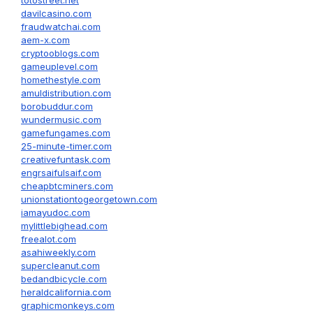
davilcasino.com
fraudwatchai.com
aem-x.com
cryptooblogs.com
gameuplevel.com
homethestyle.com
amuldistribution.com
borobuddur.com
wundermusic.com
gamefungames.com
25-minute-timer.com
creativefuntask.com
engrsaifulsaif.com
cheapbtcminers.com
unionstationtogeorgetown.com
iamayudoc.com
mylittlebighead.com
freealot.com
asahiweekly.com
supercleanut.com
bedandbicycle.com
heraldcalifornia.com
graphicmonkeys.com