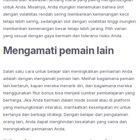
untuk Anda. Misalnya, Anda mungkin menemukan bahwa slot
dengan volatilitas rendah sering memberikan kemenangan kecil
tetapi lebih sering, sedangkan slot dengan volatilitas tinggi mungkin
memberikan kemenangan besar tetapi lebih jarang. Pilih varian
yang sesuai dengan gaya bermain dan toleransi risiko Anda.
Mengamati pemain lain
Salah satu cara untuk belajar dan meningkatkan permainan Anda
adalah dengan mengamati pemain lain. Melihat bagaimana pemain
lain bertaruh, kapan mereka menarik diri, dan bagaimana mereka
menggunakan fitur bonus bisa menjadi sumber pembelajaran yang
berharga. Jika Anda bermain dalam mode sosial atau di platform
yang memungkinkan interaksi, manfaatkan kesempatan ini untuk
bertanya dan berbagi strategi. Dengan belajar dari pengalaman
orang lain, Anda dapat menghindari kesalahan yang sama dan
meningkatkan permainan Anda.