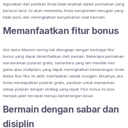
digunakan dan pastikan Anda tidak terjebak dalam permainan yang
berlarut-larut. Ini akan membantu Anda menghindari kerugian yang
tidak perlu dan meningkatkan kenyamanan saat bermain.
Memanfaatkan fitur bonus
Slot demo Maxwin sering kali dilengkapi dengan berbagai fitur
bonus yang dapat dimanfaatkan oleh pemain. Beberapa permainan
menawarkan putaran gratis, sementara yang lain memiliki mini
game atau multipliers yang dapat meningkatkan kemenangan Anda.
Ketika fitur-fitur ini aktif, manfaatkan sebaik mungkin. Misalnya, jika
Anda mendapatkan putaran gratis, pastikan untuk memainkan
setiap putaran dengan strategi yang tepat. Fitur bonus ini bisa
menjadi jalan tercepat menuju kemenangan besar.
Bermain dengan sabar dan
disiplin