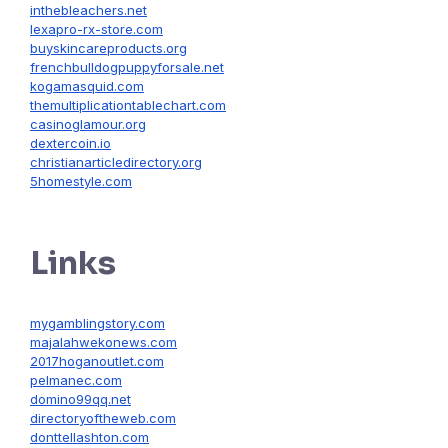
inthebleachers.net
lexapro-rx-store.com
buyskincareproducts.org
frenchbulldogpuppyforsale.net
kogamasquid.com
themultiplicationtablechart.com
casinoglamour.org
dextercoin.io
christianarticledirectory.org
5homestyle.com
Links
mygamblingstory.com
majalahwekonews.com
2017hoganoutlet.com
pelmanec.com
domino99qq.net
directoryoftheweb.com
donttellashton.com