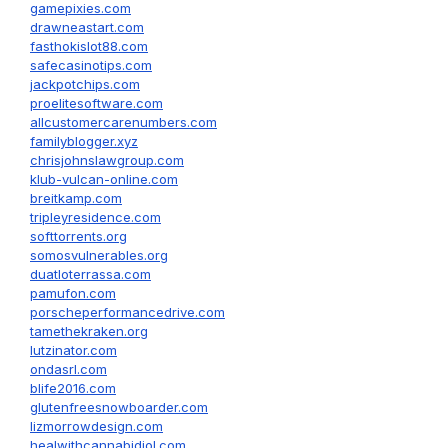
gamepixies.com
drawneastart.com
fasthokislot88.com
safecasinotips.com
jackpotchips.com
proelitesoftware.com
allcustomercarenumbers.com
familyblogger.xyz
chrisjohnslawgroup.com
klub-vulcan-online.com
breitkamp.com
tripleyresidence.com
softtorrents.org
somosvulnerables.org
duatloterrassa.com
pamufon.com
porscheperformancedrive.com
tamethekraken.org
lutzinator.com
ondasrl.com
blife2016.com
glutenfreesnowboarder.com
lizmorrowdesign.com
healwithcannabidiol.com