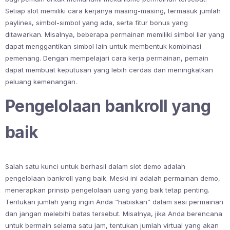
Setiap slot memiliki cara kerjanya masing-masing, termasuk jumlah
paylines, simbol-simbol yang ada, serta fitur bonus yang
ditawarkan. Misalnya, beberapa permainan memiliki simbol liar yang
dapat menggantikan simbol lain untuk membentuk kombinasi
pemenang. Dengan mempelajari cara kerja permainan, pemain
dapat membuat keputusan yang lebih cerdas dan meningkatkan
peluang kemenangan.
Pengelolaan bankroll yang
baik
Salah satu kunci untuk berhasil dalam slot demo adalah
pengelolaan bankroll yang baik. Meski ini adalah permainan demo,
menerapkan prinsip pengelolaan uang yang baik tetap penting.
Tentukan jumlah yang ingin Anda “habiskan” dalam sesi permainan
dan jangan melebihi batas tersebut. Misalnya, jika Anda berencana
untuk bermain selama satu jam, tentukan jumlah virtual yang akan