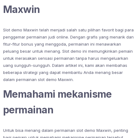
Maxwin
Slot demo Maxwin telah menjadi salah satu pilihan favorit bagi para
penggemar permainan judi online. Dengan grafis yang menarik dan
fitur-fitur bonus yang menggoda, permainan ini menawarkan
peluang besar untuk menang. Slot demo ini memungkinkan pemain
untuk merasakan sensasi permainan tanpa harus mengeluarkan
uang sungguh-sungguh. Dalam artikel ini, kami akan membahas
beberapa strategi yang dapat membantu Anda menang besar
dalam permainan slot demo Maxwin.
Memahami mekanisme
permainan
Untuk bisa menang dalam permainan slot demo Maxwin, penting
bagi pemain untuk memahami mekanisme permainan tersebut.