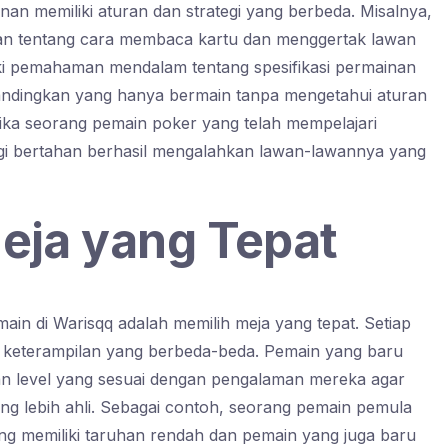
nan memiliki aturan dan strategi yang berbeda. Misalnya,
an tentang cara membaca kartu dan menggertak lawan
ki pemahaman mendalam tentang spesifikasi permainan
andingkan yang hanya bermain tanpa mengetahui aturan
etika seorang pemain poker yang telah mempelajari
egi bertahan berhasil mengalahkan lawan-lawannya yang
eja yang Tepat
ain di Warisqq adalah memilih meja yang tepat. Setiap
t keterampilan yang berbeda-beda. Pemain yang baru
an level yang sesuai dengan pengalaman mereka agar
yang lebih ahli. Sebagai contoh, seorang pemain pemula
ng memiliki taruhan rendah dan pemain yang juga baru