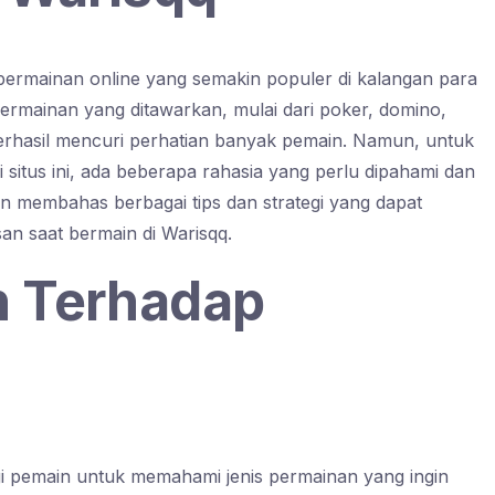
 permainan online yang semakin populer di kalangan para
 permainan yang ditawarkan, mulai dari poker, domino,
erhasil mencuri perhatian banyak pemain. Namun, untuk
situs ini, ada beberapa rahasia yang perlu dipahami dan
akan membahas berbagai tips dan strategi yang dapat
 saat bermain di Warisqq.
 Terhadap
i pemain untuk memahami jenis permainan yang ingin