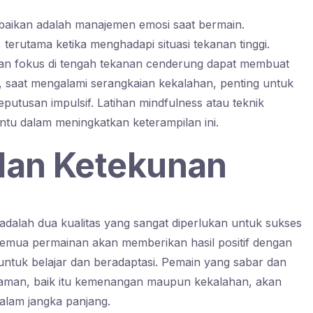
iabaikan adalah manajemen emosi saat bermain.
 terutama ketika menghadapi situasi tekanan tinggi.
an fokus di tengah tekanan cenderung dapat membuat
, saat mengalami serangkaian kekalahan, penting untuk
utusan impulsif. Latihan mindfulness atau teknik
ntu dalam meningkatkan keterampilan ini.
dan Ketekunan
adalah dua kualitas yang sangat diperlukan untuk sukses
semua permainan akan memberikan hasil positif dengan
 untuk belajar dan beradaptasi. Pemain yang sabar dan
galaman, baik itu kemenangan maupun kekalahan, akan
alam jangka panjang.