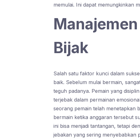
memulai. Ini dapat memungkinkan me
Manajemen
Bijak
Salah satu faktor kunci dalam suk
baik. Sebelum mulai bermain, sang
teguh padanya. Pemain yang disipli
terjebak dalam permainan emosional
seorang pemain telah menetapkan ba
bermain ketika anggaran tersebut s
ini bisa menjadi tantangan, tetapi de
jebakan yang sering menyebabkan pe