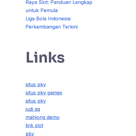
Raya Slot: Panduan Lengkap
untuk Pemula
Liga Bola Indonesia:
Perkembangan Terkini
Links
situs pkv
situs pkv games
situs pkv
judi qq
mahjong demo
link slot
pkv