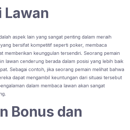
i Lawan
lah aspek lain yang sangat penting dalam meraih
yang bersifat kompetitif seperti poker, membaca
t memberikan keunggulan tersendiri. Seorang pemain
 lawan cenderung berada dalam posisi yang lebih baik
at. Sebagai contoh, jika seorang pemain melihat bahwa
ereka dapat mengambil keuntungan dari situasi tersebut
an pengalaman dalam membaca lawan akan sangat
ng.
n Bonus dan