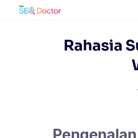
Skip
to
content
Rahasia S
Pengenalan