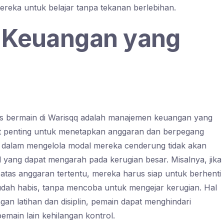
reka untuk belajar tanpa tekanan berlebihan.
 Keuangan yang
ses bermain di Warisqq adalah manajemen keuangan yang
at penting untuk menetapkan anggaran dan berpegang
n dalam mengelola modal mereka cenderung tidak akan
 yang dapat mengarah pada kerugian besar. Misalnya, jika
tas anggaran tertentu, mereka harus siap untuk berhenti
udah habis, tanpa mencoba untuk mengejar kerugian. Hal
ngan latihan dan disiplin, pemain dapat menghindari
main lain kehilangan kontrol.