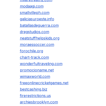
modaagi.com
smallvilleph.com
galiciasuroeste.info
batallasdeguerra.com
dregstudios.com
neatstuffhelpskids.org
moraessoccer.com
forochile.org
chart-track.com
wonderfultraveling.com
promocioname.net
wimaxworld.com
freeonlinecricketgames.net
bestcashing.biz
firerestrictions.us
archiesbrooklyn.com