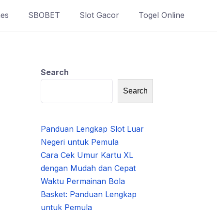
es
SBOBET
Slot Gacor
Togel Online
Search
Search
Panduan Lengkap Slot Luar
Negeri untuk Pemula
Cara Cek Umur Kartu XL
dengan Mudah dan Cepat
Waktu Permainan Bola
Basket: Panduan Lengkap
untuk Pemula