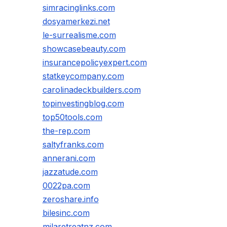
simracinglinks.com
dosyamerkezi.net
le-surrealisme.com
showcasebeauty.com
insurancepolicyexpert.com
statkeycompany.com
carolinadeckbuilders.com
topinvestingblog.com
top50tools.com
the-rep.com
saltyfranks.com
annerani.com
jazzatude.com
0022pa.com
zeroshare.info
bilesinc.com
milaretreatnz.com