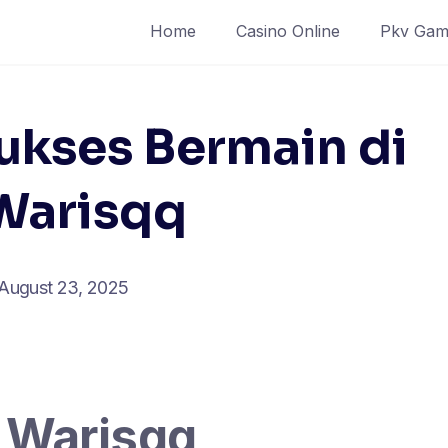
Home
Casino Online
Pkv Gam
ukses Bermain di
Warisqq
August 23, 2025
 Warisqq