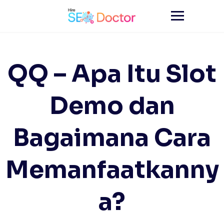
Skip
to
content
QQ – Apa Itu Slot
Demo dan
Bagaimana Cara
Memanfaatkanny
a?