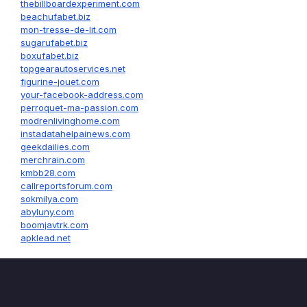
thebillboardexperiment.com
beachufabet.biz
mon-tresse-de-lit.com
sugarufabet.biz
boxufabet.biz
topgearautoservices.net
figurine-jouet.com
your-facebook-address.com
perroquet-ma-passion.com
modrenlivinghome.com
instadatahelpainews.com
geekdailies.com
merchrain.com
kmbb28.com
callreportsforum.com
sokmilya.com
abyluny.com
boomjavtrk.com
apklead.net