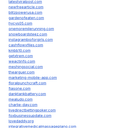
latestviralpost.com
newfreearticle.com
blitzpowerusa.com
gardenofeaten.com
hycys05.com
onemoremilerunning.com
snowboardsteez.com
instagrambioforgirls.com
cashflowxfiles.com
kmbb10.com
getxtrem.com
weactinfo.com
meshingsocial.com
thearguer.com
marketing-mobile-app.com
floralpunchcraft.com
fiasone.com
danktankbattery.com
mealudo.com
charlie-day.com
livedirectbettingpoker.com
foxbusinessupdate.com
lovedaddy.org
integrativemedicalmassageplano.com