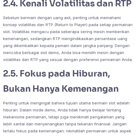
2.4. Kenali Volatilitas dan RTP
Sebelum bermain dengan uang asli, penting untuk memahami
konsep volatilitas dan RTP (Return to Player) pada setiap permainan
slot. Volatilitas mengacu pada seberapa sering mesin memberikan
kemenangan, sedangkan RTP mengindikasikan persentase uang
yang dikembalikan kepada pemain dalam jangka panjang. Dengan
mencoba berbagai slot demo, Anda bisa memilih mesin dengan
volatilitas dan RTP yang sesuai dengan preferensi permainan Anda.
2.5. Fokus pada Hiburan,
Bukan Hanya Kemenangan
Penting untuk mengingat bahwa tujuan utama bermain slot adalah
hiburan. Dalam mode demo, Anda tidak hanya belajar tentang
mekanisme permainan, tetapi juga menikmati pengalaman yang
lebih santai dan menyenangkan tanpa tekanan finansial. Jangan
terlalu fokus pada kemenangan; nikmatilah permainan untuk aspek