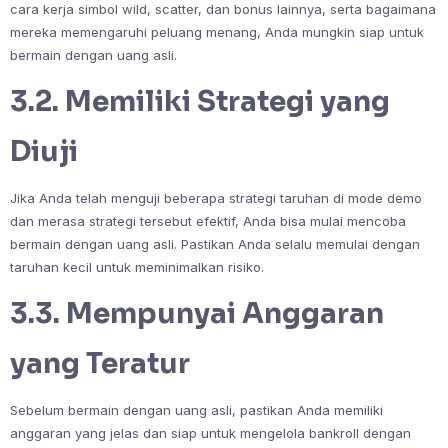
cara kerja simbol wild, scatter, dan bonus lainnya, serta bagaimana
mereka memengaruhi peluang menang, Anda mungkin siap untuk
bermain dengan uang asli.
3.2. Memiliki Strategi yang
Diuji
Jika Anda telah menguji beberapa strategi taruhan di mode demo
dan merasa strategi tersebut efektif, Anda bisa mulai mencoba
bermain dengan uang asli. Pastikan Anda selalu memulai dengan
taruhan kecil untuk meminimalkan risiko.
3.3. Mempunyai Anggaran
yang Teratur
Sebelum bermain dengan uang asli, pastikan Anda memiliki
anggaran yang jelas dan siap untuk mengelola bankroll dengan