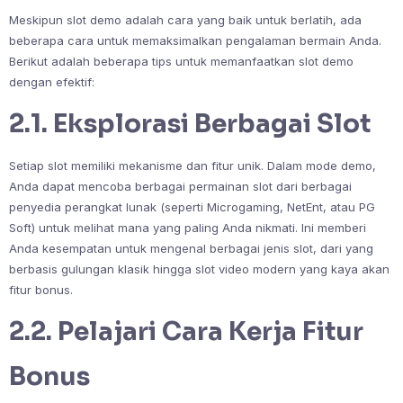
Meskipun slot demo adalah cara yang baik untuk berlatih, ada
beberapa cara untuk memaksimalkan pengalaman bermain Anda.
Berikut adalah beberapa tips untuk memanfaatkan slot demo
dengan efektif:
2.1. Eksplorasi Berbagai Slot
Setiap slot memiliki mekanisme dan fitur unik. Dalam mode demo,
Anda dapat mencoba berbagai permainan slot dari berbagai
penyedia perangkat lunak (seperti Microgaming, NetEnt, atau PG
Soft) untuk melihat mana yang paling Anda nikmati. Ini memberi
Anda kesempatan untuk mengenal berbagai jenis slot, dari yang
berbasis gulungan klasik hingga slot video modern yang kaya akan
fitur bonus.
2.2. Pelajari Cara Kerja Fitur
Bonus