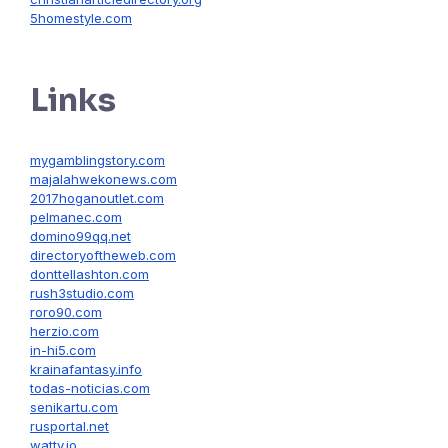
5homestyle.com
Links
mygamblingstory.com
majalahwekonews.com
2017hoganoutlet.com
pelmanec.com
domino99qq.net
directoryoftheweb.com
donttellashton.com
rush3studio.com
roro90.com
herzio.com
in-hi5.com
krainafantasy.info
todas-noticias.com
senikartu.com
rusportal.net
watty.io