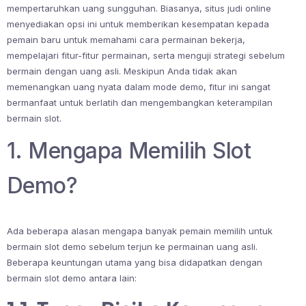
mempertaruhkan uang sungguhan. Biasanya, situs judi online
menyediakan opsi ini untuk memberikan kesempatan kepada
pemain baru untuk memahami cara permainan bekerja,
mempelajari fitur-fitur permainan, serta menguji strategi sebelum
bermain dengan uang asli. Meskipun Anda tidak akan
memenangkan uang nyata dalam mode demo, fitur ini sangat
bermanfaat untuk berlatih dan mengembangkan keterampilan
bermain slot.
1. Mengapa Memilih Slot
Demo?
Ada beberapa alasan mengapa banyak pemain memilih untuk
bermain slot demo sebelum terjun ke permainan uang asli.
Beberapa keuntungan utama yang bisa didapatkan dengan
bermain slot demo antara lain: