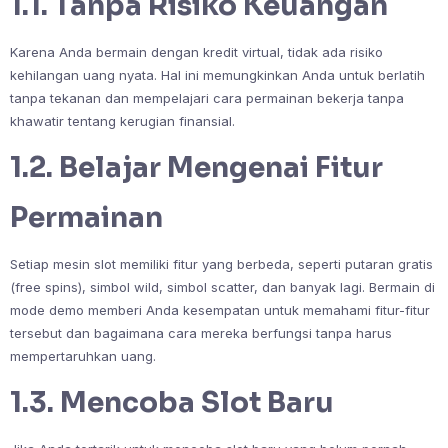
1.1. Tanpa Risiko Keuangan
Karena Anda bermain dengan kredit virtual, tidak ada risiko
kehilangan uang nyata. Hal ini memungkinkan Anda untuk berlatih
tanpa tekanan dan mempelajari cara permainan bekerja tanpa
khawatir tentang kerugian finansial.
1.2. Belajar Mengenai Fitur
Permainan
Setiap mesin slot memiliki fitur yang berbeda, seperti putaran gratis
(free spins), simbol wild, simbol scatter, dan banyak lagi. Bermain di
mode demo memberi Anda kesempatan untuk memahami fitur-fitur
tersebut dan bagaimana cara mereka berfungsi tanpa harus
mempertaruhkan uang.
1.3. Mencoba Slot Baru