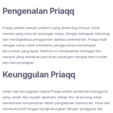
Pengenalan Priaqq
Priaqq adalah sebuah platform yang dirancang khusus untuk
mereka yang mencari pasangan hidup. Dengan kemajuan teknologi
dan meningkatnya penggunaan aplikasi pertemanan, Priaqq hadir
sebagai solusi untuk membantu penggunanya menemukan
kecocokan yang tepat. Platform ini menawarkan berbagai fitur
menarik yang membuat pencarian pasangan menjadi lebih mudah
dan menyenangkan.
Keunggulan Priaqq
Salah satu keunggulan utama Priaqq adalah antarmuka pengguna
yang ramah dan mudah dipahami. Setiap fitur dirancang untuk
memberikan kenyamanan dalam pengalaman berkencan, mulai dari
membuat profil hingga menghubungkan dengan pengguna lain.