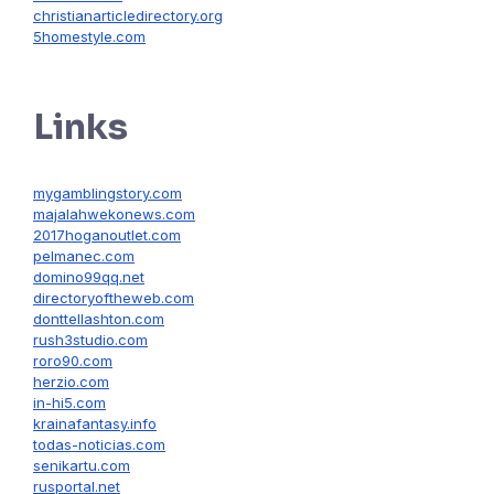
christianarticledirectory.org
5homestyle.com
Links
mygamblingstory.com
majalahwekonews.com
2017hoganoutlet.com
pelmanec.com
domino99qq.net
directoryoftheweb.com
donttellashton.com
rush3studio.com
roro90.com
herzio.com
in-hi5.com
krainafantasy.info
todas-noticias.com
senikartu.com
rusportal.net