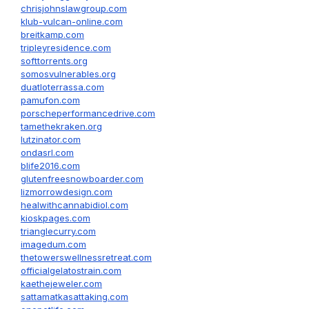
chrisjohnslawgroup.com
klub-vulcan-online.com
breitkamp.com
tripleyresidence.com
softtorrents.org
somosvulnerables.org
duatloterrassa.com
pamufon.com
porscheperformancedrive.com
tamethekraken.org
lutzinator.com
ondasrl.com
blife2016.com
glutenfreesnowboarder.com
lizmorrowdesign.com
healwithcannabidiol.com
kioskpages.com
trianglecurry.com
imagedum.com
thetowerswellnessretreat.com
officialgelatostrain.com
kaethejeweler.com
sattamatkasattaking.com