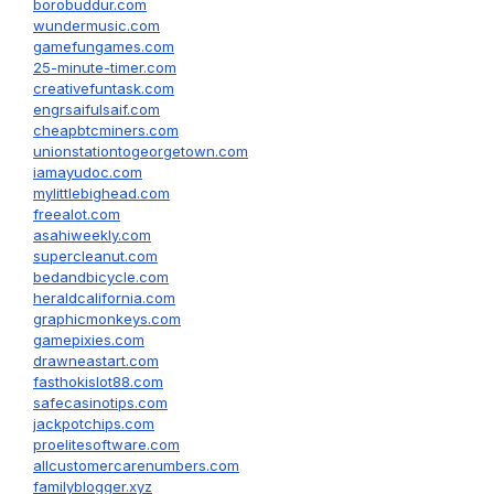
borobuddur.com
wundermusic.com
gamefungames.com
25-minute-timer.com
creativefuntask.com
engrsaifulsaif.com
cheapbtcminers.com
unionstationtogeorgetown.com
iamayudoc.com
mylittlebighead.com
freealot.com
asahiweekly.com
supercleanut.com
bedandbicycle.com
heraldcalifornia.com
graphicmonkeys.com
gamepixies.com
drawneastart.com
fasthokislot88.com
safecasinotips.com
jackpotchips.com
proelitesoftware.com
allcustomercarenumbers.com
familyblogger.xyz