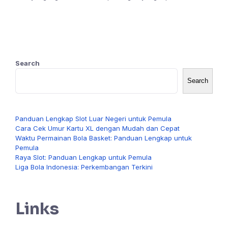
Search
Search
Panduan Lengkap Slot Luar Negeri untuk Pemula
Cara Cek Umur Kartu XL dengan Mudah dan Cepat
Waktu Permainan Bola Basket: Panduan Lengkap untuk
Pemula
Raya Slot: Panduan Lengkap untuk Pemula
Liga Bola Indonesia: Perkembangan Terkini
Links