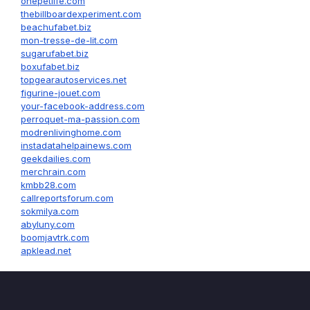
onepetlife.com
thebillboardexperiment.com
beachufabet.biz
mon-tresse-de-lit.com
sugarufabet.biz
boxufabet.biz
topgearautoservices.net
figurine-jouet.com
your-facebook-address.com
perroquet-ma-passion.com
modrenlivinghome.com
instadatahelpainews.com
geekdailies.com
merchrain.com
kmbb28.com
callreportsforum.com
sokmilya.com
abyluny.com
boomjavtrk.com
apklead.net