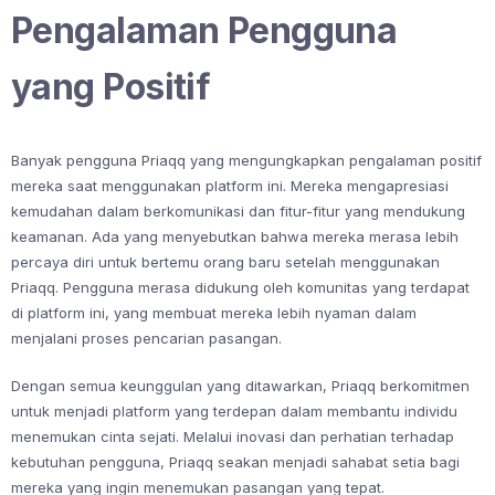
Pengalaman Pengguna
yang Positif
Banyak pengguna Priaqq yang mengungkapkan pengalaman positif
mereka saat menggunakan platform ini. Mereka mengapresiasi
kemudahan dalam berkomunikasi dan fitur-fitur yang mendukung
keamanan. Ada yang menyebutkan bahwa mereka merasa lebih
percaya diri untuk bertemu orang baru setelah menggunakan
Priaqq. Pengguna merasa didukung oleh komunitas yang terdapat
di platform ini, yang membuat mereka lebih nyaman dalam
menjalani proses pencarian pasangan.
Dengan semua keunggulan yang ditawarkan, Priaqq berkomitmen
untuk menjadi platform yang terdepan dalam membantu individu
menemukan cinta sejati. Melalui inovasi dan perhatian terhadap
kebutuhan pengguna, Priaqq seakan menjadi sahabat setia bagi
mereka yang ingin menemukan pasangan yang tepat.