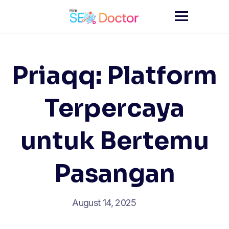
Skip
to
content
Priaqq: Platform
Terpercaya
untuk Bertemu
Pasangan
August 14, 2025