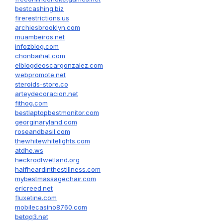
bestcashing.biz
firerestrictions.us
archiesbrooklyn.com
muambeiros.net
infozblog.com
chonbaihat.com
elblogdeoscargonzalez.com
webpromote.net
steroids-store.co
arteydecoracion.net
fithog.com
bestlaptopbestmonitor.com
georginaryland.com
roseandbasil.com
thewhitewhitelights.com
atdhe.ws
heckrodtwetland.org
halfheardinthestillness.com
mybestmassagechair.com
ericreed.net
fluxetine.com
mobilecasino8760.com
betqq3.net