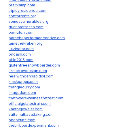
breitkamp.com
tripleyresidence.com
softtorrents.org
somosvulnerables.org
duatloterrassa.com
pamufon.com
porscheperformancedrive.com
tamethekraken.org
lutzinator.com
ondasrl.com
blife2016.com
glutenfreesnowboarder.com
lizmorrowdesign.com
healwithcannabidiol.com
kioskpages.com
trianglecurry.com
imagedum.com
thetowerswellnessretreat.com
officialgelatostrain.com
kaethejeweler.com
sattamatkasattaking.com
onepetlife.com
thebillboardexperiment.com