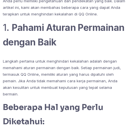
Anda perlu memiliki pengetahuan dan pendekatan yang baik. Dalam
artikel ini, kami akan membahas beberapa cara yang dapat Anda
terapkan untuk menghindari kekalahan di QQ Online.
1.
Pahami Aturan Permainan
dengan Baik
Langkah pertama untuk menghindari kekalahan adalah dengan
memahami aturan permainan dengan baik. Setiap permainan judi,
termasuk QQ Online, memiliki aturan yang harus dipatuhi oleh
pemain. Jika Anda tidak memahami cara kerja permainan, Anda
akan kesulitan untuk membuat keputusan yang tepat selama
bermain.
Beberapa Hal yang Perlu
Diketahui: