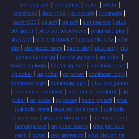
menuqq.com
|
pkv games
|
poker
|
poker
|
domino99
|
domino99
|
domino99
|
domino99
|
domino99
|
pg soft
|
pg soft
|
slot maxwin
|
situs
slot gacor
|
situs slot terpercaya
|
pragmatic play
|
situs slot
|
slot anti rungkat
|
pragmatic play
|
situs
slot
|
slot gacor resmi
|
demo slot
|
situs slot
|
pkv
games bandarqq
|
bandarqq login
|
qq poker
|
bandarqq login
|
bandarqq login
|
bandarqq login
|
qq poker
|
qq poker
|
qq poker
|
dominoqq login
|
dominoqq login
|
dominoqq login
|
situs pkv games
|
pkv games bandarqq
|
pkv games bandarqq
|
qq
poker
|
qq poker
|
qq poker
|
demo pg soft
|
situs
judi bola resmi
|
situs judi bola resmi
|
judi bola
terpercaya
|
situs judi bola resmi
|
murniqq.com
|
hematqq.com
|
qq poker online
|
situs judi bola
resmi
|
poker
|
pkv games qq
|
situs slot online