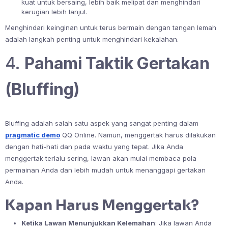
kuat untuk bersaing, lebih baik melipat dan menghindari
kerugian lebih lanjut.
Menghindari keinginan untuk terus bermain dengan tangan lemah
adalah langkah penting untuk menghindari kekalahan.
4.
Pahami Taktik Gertakan
(Bluffing)
Bluffing adalah salah satu aspek yang sangat penting dalam
pragmatic demo
QQ Online. Namun, menggertak harus dilakukan
dengan hati-hati dan pada waktu yang tepat. Jika Anda
menggertak terlalu sering, lawan akan mulai membaca pola
permainan Anda dan lebih mudah untuk menanggapi gertakan
Anda.
Kapan Harus Menggertak?
Ketika Lawan Menunjukkan Kelemahan
: Jika lawan Anda