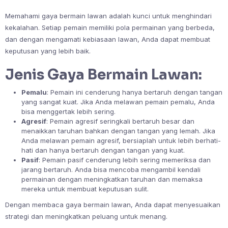
Memahami gaya bermain lawan adalah kunci untuk menghindari
kekalahan. Setiap pemain memiliki pola permainan yang berbeda,
dan dengan mengamati kebiasaan lawan, Anda dapat membuat
keputusan yang lebih baik.
Jenis Gaya Bermain Lawan:
Pemalu
: Pemain ini cenderung hanya bertaruh dengan tangan
yang sangat kuat. Jika Anda melawan pemain pemalu, Anda
bisa menggertak lebih sering.
Agresif
: Pemain agresif seringkali bertaruh besar dan
menaikkan taruhan bahkan dengan tangan yang lemah. Jika
Anda melawan pemain agresif, bersiaplah untuk lebih berhati-
hati dan hanya bertaruh dengan tangan yang kuat.
Pasif
: Pemain pasif cenderung lebih sering memeriksa dan
jarang bertaruh. Anda bisa mencoba mengambil kendali
permainan dengan meningkatkan taruhan dan memaksa
mereka untuk membuat keputusan sulit.
Dengan membaca gaya bermain lawan, Anda dapat menyesuaikan
strategi dan meningkatkan peluang untuk menang.