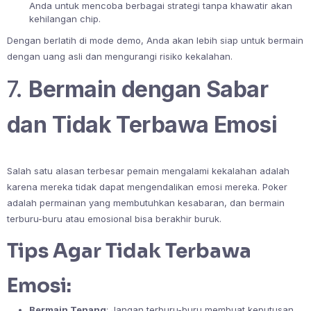
Anda untuk mencoba berbagai strategi tanpa khawatir akan
kehilangan chip.
Dengan berlatih di mode demo, Anda akan lebih siap untuk bermain
dengan uang asli dan mengurangi risiko kekalahan.
7.
Bermain dengan Sabar
dan Tidak Terbawa Emosi
Salah satu alasan terbesar pemain mengalami kekalahan adalah
karena mereka tidak dapat mengendalikan emosi mereka. Poker
adalah permainan yang membutuhkan kesabaran, dan bermain
terburu-buru atau emosional bisa berakhir buruk.
Tips Agar Tidak Terbawa
Emosi:
Bermain Tenang
: Jangan terburu-buru membuat keputusan.