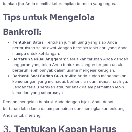
bahkan jika Anda memiliki keterampilan bermain yang bagus.
Tips untuk Mengelola
Bankroll:
Tentukan Batas
: Tentukan jumlah uang yang siap Anda
pertaruhkan sejak awal. Jangan bermain lebih dari yang Anda
mampu untuk kehilangan.
Bertaruh Sesuai Anggaran
: Sesuaikan taruhan Anda dengan
anggaran yang telah Anda tentukan. Jangan tergoda untuk
bertaruh lebih banyak dalam usaha mengejar kerugian.
Berhenti Saat Sudah Cukup
: Jika Anda sudah mendapatkan
kemenangan yang memadai, berhentilah dan nikmati hasilnya.
Jangan terlalu serakah atau terjebak dalam permainan lebih
lama dari yang seharusnya.
Dengan mengelola bankroll Anda dengan bijak, Anda dapat
bertahan lebih lama dalam permainan dan meningkatkan peluang
Anda untuk menang.
3.
Tentukan Kapan Harus