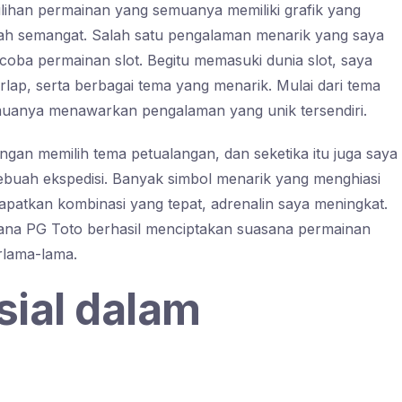
lihan permainan yang semuanya memiliki grafik yang
 semangat. Salah satu pengalaman menarik yang saya
ncoba permainan slot. Begitu memasuki dunia slot, saya
ap, serta berbagai tema yang menarik. Mulai dari tema
emuanya menawarkan pengalaman yang unik tersendiri.
an memilih tema petualangan, dan seketika itu juga saya
buah ekspedisi. Banyak simbol menarik yang menghiasi
apatkan kombinasi yang tepat, adrenalin saya meningkat.
mana PG Toto berhasil menciptakan suasana permainan
lama-lama.
sial dalam