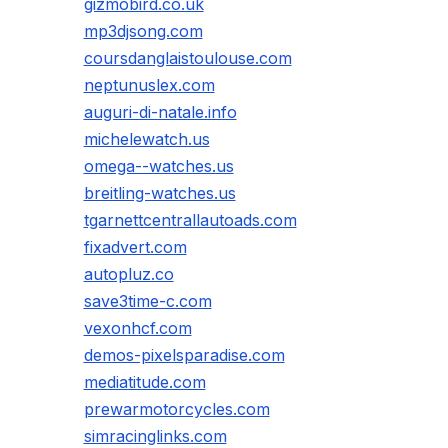
gizmobird.co.uk
mp3djsong.com
coursdanglaistoulouse.com
neptunuslex.com
auguri-di-natale.info
michelewatch.us
omega--watches.us
breitling-watches.us
tgarnettcentrallautoads.com
fixadvert.com
autopluz.co
save3time-c.com
vexonhcf.com
demos-pixelsparadise.com
mediatitude.com
prewarmotorcycles.com
simracinglinks.com