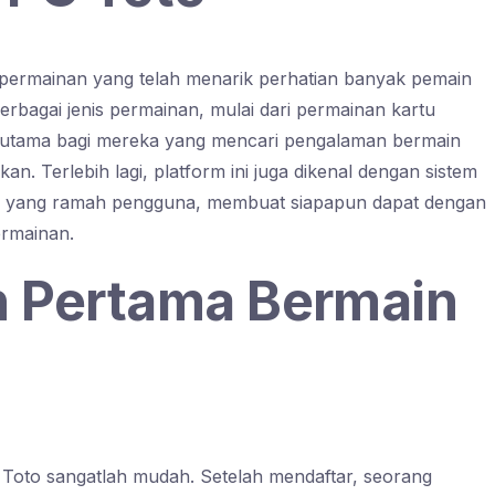
 permainan yang telah menarik perhatian banyak pemain
rbagai jenis permainan, mulai dari permainan kartu
an utama bagi mereka yang mencari pengalaman bermain
 Terlebih lagi, platform ini juga dikenal dengan sistem
 yang ramah pengguna, membuat siapapun dapat dengan
rmainan.
 Pertama Bermain
Toto sangatlah mudah. Setelah mendaftar, seorang