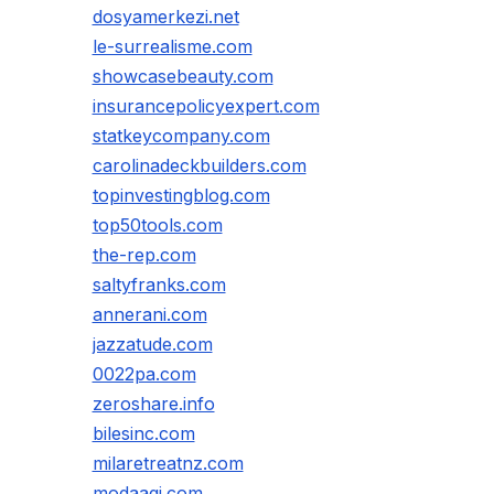
dosyamerkezi.net
le-surrealisme.com
showcasebeauty.com
insurancepolicyexpert.com
statkeycompany.com
carolinadeckbuilders.com
topinvestingblog.com
top50tools.com
the-rep.com
saltyfranks.com
annerani.com
jazzatude.com
0022pa.com
zeroshare.info
bilesinc.com
milaretreatnz.com
modaagi.com