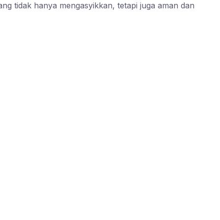
g tidak hanya mengasyikkan, tetapi juga aman dan