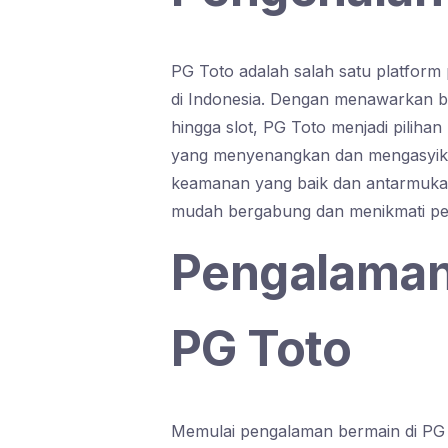
PG Toto adalah salah satu platform
di Indonesia. Dengan menawarkan be
hingga slot, PG Toto menjadi pilih
yang menyenangkan dan mengasyikkan.
keamanan yang baik dan antarmuka
mudah bergabung dan menikmati pe
Pengalaman
PG Toto
Memulai pengalaman bermain di PG 