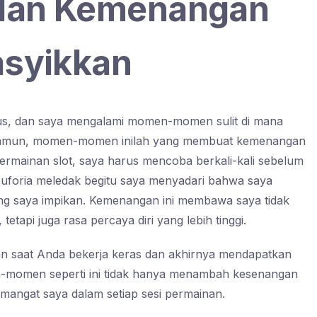
dan Kemenangan
syikkan
ulus, dan saya mengalami momen-momen sulit di mana
Namun, momen-momen inilah yang membuat kemenangan
permainan slot, saya harus mencoba berkali-kali sebelum
euforia meledak begitu saya menyadari bahwa saya
ng saya impikan. Kemenangan ini membawa saya tidak
etapi juga rasa percaya diri yang lebih tinggi.
n saat Anda bekerja keras dan akhirnya mendapatkan
n-momen seperti ini tidak hanya menambah kesenangan
emangat saya dalam setiap sesi permainan.