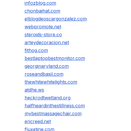
infozblog.com
chonbaihat.com
elblogdeoscargonzalez.com
webpromote.net
steroids-store.co
arteydecoracion.net
fithog.com
bestlaptopbestmonitor.com
georginaryland.com
roseandbasil.com
thewhitewhitelights.com
atdhe.ws
heckrodtwetland.org
halfheardinthestillness.com
mybestmassagechair.com
ericreed.net
fluxetine.com