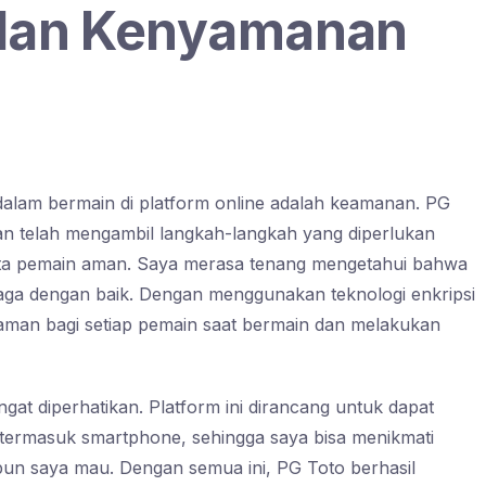
dan Kenyamanan
 dalam bermain di platform online adalah keamanan. PG
dan telah mengambil langkah-langkah yang diperlukan
a pemain aman. Saya merasa tenang mengetahui bahwa
aga dengan baik. Dengan menggunakan teknologi enkripsi
aman bagi setiap pemain saat bermain dan melakukan
at diperhatikan. Platform ini dirancang untuk dapat
, termasuk smartphone, sehingga saya bisa menikmati
un saya mau. Dengan semua ini, PG Toto berhasil