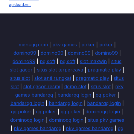
apklead.net
menuqq.com
|
pkv games
|
poker
|
poker
|
domino99
|
domino99
|
domino99
|
domino99
|
domino99
|
pg soft
|
pg soft
|
slot maxwin
|
situs
slot gacor
|
situs slot terpercaya
|
pragmatic play
|
situs slot
|
slot anti rungkat
|
pragmatic play
|
situs
slot
|
slot gacor resmi
|
demo slot
|
situs slot
|
pkv
games bandarqq
|
bandarqq login
|
qq poker
|
bandarqq login
|
bandarqq login
|
bandarqq login
|
qq poker
|
qq poker
|
qq poker
|
dominoqq login
|
dominoqq login
|
dominoqq login
|
situs pkv games
|
pkv games bandarqq
|
pkv games bandarqq
|
qq