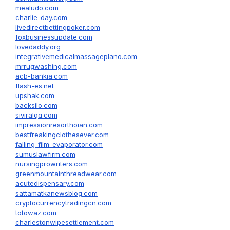
mealudo.com
charlie-day.com
livedirectbettingpoker.com
foxbusinessupdate.com
lovedaddy.org
integrativemedicalmassageplano.com
mrrugwashing.com
acb-bankia.com
flash-es.net
upshak.com
backsilo.com
siviralqq.com
impressionresorthoian.com
bestfreakingclothesever.com
falling-film-evaporator.com
sumuslawfirm.com
nursingprowriters.com
greenmountainthreadwear.com
acutedispensary.com
sattamatkanewsblog.com
cryptocurrencytradingcn.com
totowaz.com
charlestonwipesettlement.com