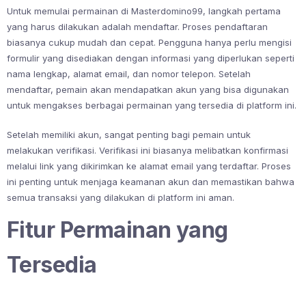
Untuk memulai permainan di Masterdomino99, langkah pertama
yang harus dilakukan adalah mendaftar. Proses pendaftaran
biasanya cukup mudah dan cepat. Pengguna hanya perlu mengisi
formulir yang disediakan dengan informasi yang diperlukan seperti
nama lengkap, alamat email, dan nomor telepon. Setelah
mendaftar, pemain akan mendapatkan akun yang bisa digunakan
untuk mengakses berbagai permainan yang tersedia di platform ini.
Setelah memiliki akun, sangat penting bagi pemain untuk
melakukan verifikasi. Verifikasi ini biasanya melibatkan konfirmasi
melalui link yang dikirimkan ke alamat email yang terdaftar. Proses
ini penting untuk menjaga keamanan akun dan memastikan bahwa
semua transaksi yang dilakukan di platform ini aman.
Fitur Permainan yang
Tersedia