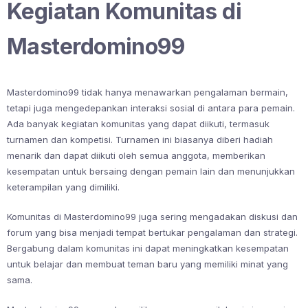
Kegiatan Komunitas di
Masterdomino99
Masterdomino99 tidak hanya menawarkan pengalaman bermain,
tetapi juga mengedepankan interaksi sosial di antara para pemain.
Ada banyak kegiatan komunitas yang dapat diikuti, termasuk
turnamen dan kompetisi. Turnamen ini biasanya diberi hadiah
menarik dan dapat diikuti oleh semua anggota, memberikan
kesempatan untuk bersaing dengan pemain lain dan menunjukkan
keterampilan yang dimiliki.
Komunitas di Masterdomino99 juga sering mengadakan diskusi dan
forum yang bisa menjadi tempat bertukar pengalaman dan strategi.
Bergabung dalam komunitas ini dapat meningkatkan kesempatan
untuk belajar dan membuat teman baru yang memiliki minat yang
sama.