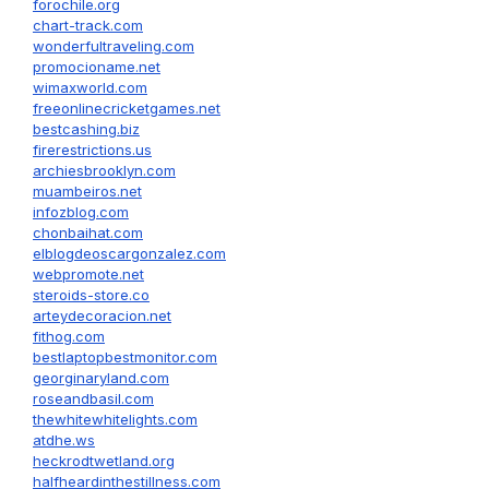
forochile.org
chart-track.com
wonderfultraveling.com
promocioname.net
wimaxworld.com
freeonlinecricketgames.net
bestcashing.biz
firerestrictions.us
archiesbrooklyn.com
muambeiros.net
infozblog.com
chonbaihat.com
elblogdeoscargonzalez.com
webpromote.net
steroids-store.co
arteydecoracion.net
fithog.com
bestlaptopbestmonitor.com
georginaryland.com
roseandbasil.com
thewhitewhitelights.com
atdhe.ws
heckrodtwetland.org
halfheardinthestillness.com