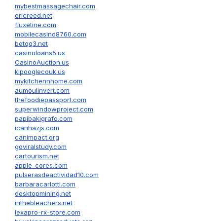
mybestmassagechair.com
ericreed.net
fluxetine.com
mobilecasino8760.com
betqq3.net
casinoloans5.us
CasinoAuction.us
kipooglecouk.us
mykitchennhome.com
aumoulinvert.com
thefoodiepassport.com
superwindowproject.com
papibakigrafo.com
icanhazjs.com
canimpact.org
goviralstudy.com
cartourism.net
apple-cores.com
pulserasdeactividad10.com
barbaracarlotti.com
desktopmining.net
inthebleachers.net
lexapro-rx-store.com