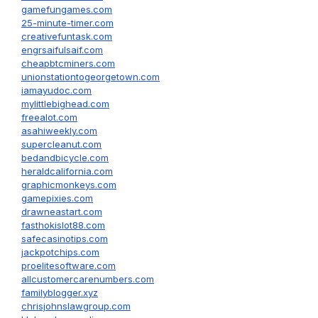
gamefungames.com
25-minute-timer.com
creativefuntask.com
engrsaifulsaif.com
cheapbtcminers.com
unionstationtogeorgetown.com
iamayudoc.com
mylittlebighead.com
freealot.com
asahiweekly.com
supercleanut.com
bedandbicycle.com
heraldcalifornia.com
graphicmonkeys.com
gamepixies.com
drawneastart.com
fasthokislot88.com
safecasinotips.com
jackpotchips.com
proelitesoftware.com
allcustomercarenumbers.com
familyblogger.xyz
chrisjohnslawgroup.com