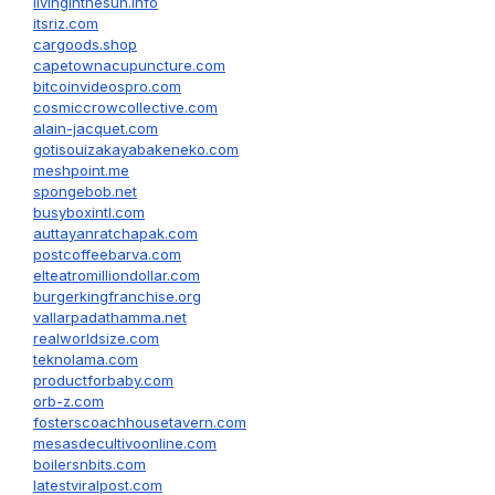
livinginthesun.info
itsriz.com
cargoods.shop
capetownacupuncture.com
bitcoinvideospro.com
cosmiccrowcollective.com
alain-jacquet.com
gotisouizakayabakeneko.com
meshpoint.me
spongebob.net
busyboxintl.com
auttayanratchapak.com
postcoffeebarva.com
elteatromilliondollar.com
burgerkingfranchise.org
vallarpadathamma.net
realworldsize.com
teknolama.com
productforbaby.com
orb-z.com
fosterscoachhousetavern.com
mesasdecultivoonline.com
boilersnbits.com
latestviralpost.com