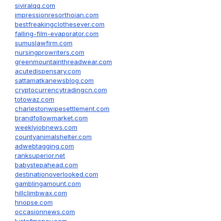
siviralqq.com
impressionresorthoian.com
bestfreakingclothesever.com
falling-film-evaporator.com
sumuslawfirm.com
nursingprowriters.com
greenmountainthreadwear.com
acutedispensary.com
sattamatkanewsblog.com
cryptocurrencytradingcn.com
totowaz.com
charlestonwipesettlement.com
brandfollowmarket.com
weeklyjobnews.com
countyanimalshelter.com
adwebtagging.com
ranksuperior.net
babystepahead.com
destinationoverlooked.com
gamblingamount.com
hillclimbwax.com
hnopse.com
occasionnews.com
lustofmoney.com