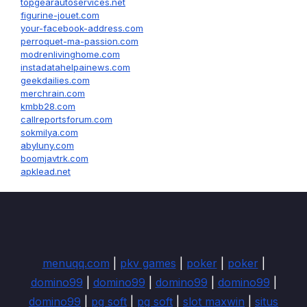
topgearautoservices.net
figurine-jouet.com
your-facebook-address.com
perroquet-ma-passion.com
modrenlivinghome.com
instadatahelpainews.com
geekdailies.com
merchrain.com
kmbb28.com
callreportsforum.com
sokmilya.com
abyluny.com
boomjavtrk.com
apklead.net
menuqq.com
|
pkv games
|
poker
|
poker
|
domino99
|
domino99
|
domino99
|
domino99
|
domino99
|
pg soft
|
pg soft
|
slot maxwin
|
situs