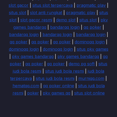
slot gacor
|
situs slot terpercaya
|
pragmatic play
|
situs slot
|
slot anti rungkat
|
pragmatic play
|
situs
slot
|
slot gacor resmi
|
demo slot
|
situs slot
|
pkv
games bandarqq
|
bandarqq login
|
qq poker
|
bandarqq login
|
bandarqq login
|
bandarqq login
|
qq poker
|
qq poker
|
qq poker
|
dominoqq login
|
dominoqq login
|
dominoqq login
|
situs pkv games
|
pkv games bandarqq
|
pkv games bandarqq
|
qq
poker
|
qq poker
|
qq poker
|
demo pg soft
|
situs
judi bola resmi
|
situs judi bola resmi
|
judi bola
terpercaya
|
situs judi bola resmi
|
murniqq.com
|
hematqq.com
|
qq poker online
|
situs judi bola
resmi
|
poker
|
pkv games qq
|
situs slot online