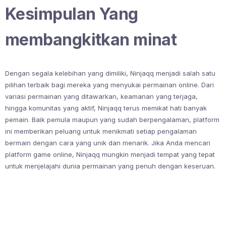
Kesimpulan Yang
membangkitkan minat
Dengan segala kelebihan yang dimiliki, Ninjaqq menjadi salah satu
pilihan terbaik bagi mereka yang menyukai permainan online. Dari
variasi permainan yang ditawarkan, keamanan yang terjaga,
hingga komunitas yang aktif, Ninjaqq terus memikat hati banyak
pemain. Baik pemula maupun yang sudah berpengalaman, platform
ini memberikan peluang untuk menikmati setiap pengalaman
bermain dengan cara yang unik dan menarik. Jika Anda mencari
platform game online, Ninjaqq mungkin menjadi tempat yang tepat
untuk menjelajahi dunia permainan yang penuh dengan keseruan.