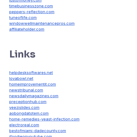
timebusinesszone.com
peppers-reflection.com
tuneoflife.com
windowwellmaintenancepros.com
affiliateholder.com
Links
helpdesksoftwares.net
lovabowl.net
homeimprovementit.com
newstribunal.com
newsdailymagazines.com
preceptionhub.com
yeezislides.com
aobongdatotem.com
home-remedies-yeast-infection.com
electroreal.com
bestofmiami-dadecounty.com
ifoodieonyoutube.com