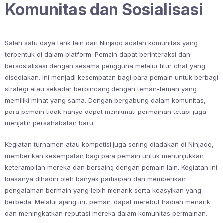
Komunitas dan Sosialisasi
Salah satu daya tarik lain dari Ninjaqq adalah komunitas yang
terbentuk di dalam platform. Pemain dapat berinteraksi dan
bersosialisasi dengan sesama pengguna melalui fitur chat yang
disediakan. Ini menjadi kesempatan bagi para pemain untuk berbagi
strategi atau sekadar berbincang dengan teman-teman yang
memiliki minat yang sama. Dengan bergabung dalam komunitas,
para pemain tidak hanya dapat menikmati permainan tetapi juga
menjalin persahabatan baru.
Kegiatan turnamen atau kompetisi juga sering diadakan di Ninjaqq,
memberikan kesempatan bagi para pemain untuk menunjukkan
keterampilan mereka dan bersaing dengan pemain lain. Kegiatan ini
biasanya dihadiri oleh banyak partisipan dan memberikan
pengalaman bermain yang lebih menarik serta keasyikan yang
berbeda. Melalui ajang ini, pemain dapat merebut hadiah menarik
dan meningkatkan reputasi mereka dalam komunitas permainan.