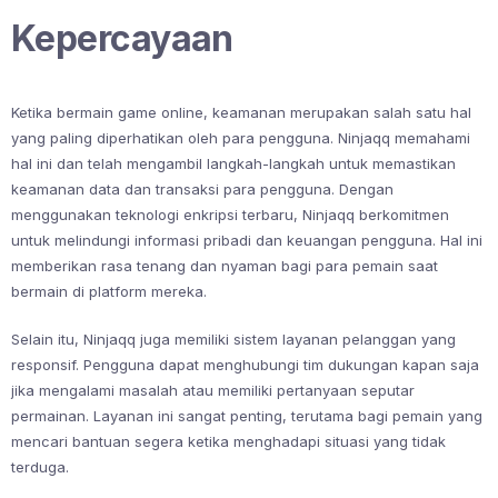
Kepercayaan
Ketika bermain game online, keamanan merupakan salah satu hal
yang paling diperhatikan oleh para pengguna. Ninjaqq memahami
hal ini dan telah mengambil langkah-langkah untuk memastikan
keamanan data dan transaksi para pengguna. Dengan
menggunakan teknologi enkripsi terbaru, Ninjaqq berkomitmen
untuk melindungi informasi pribadi dan keuangan pengguna. Hal ini
memberikan rasa tenang dan nyaman bagi para pemain saat
bermain di platform mereka.
Selain itu, Ninjaqq juga memiliki sistem layanan pelanggan yang
responsif. Pengguna dapat menghubungi tim dukungan kapan saja
jika mengalami masalah atau memiliki pertanyaan seputar
permainan. Layanan ini sangat penting, terutama bagi pemain yang
mencari bantuan segera ketika menghadapi situasi yang tidak
terduga.