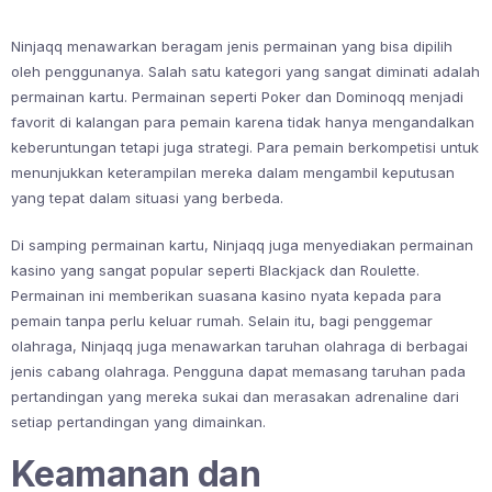
Ninjaqq menawarkan beragam jenis permainan yang bisa dipilih
oleh penggunanya. Salah satu kategori yang sangat diminati adalah
permainan kartu. Permainan seperti Poker dan Dominoqq menjadi
favorit di kalangan para pemain karena tidak hanya mengandalkan
keberuntungan tetapi juga strategi. Para pemain berkompetisi untuk
menunjukkan keterampilan mereka dalam mengambil keputusan
yang tepat dalam situasi yang berbeda.
Di samping permainan kartu, Ninjaqq juga menyediakan permainan
kasino yang sangat popular seperti Blackjack dan Roulette.
Permainan ini memberikan suasana kasino nyata kepada para
pemain tanpa perlu keluar rumah. Selain itu, bagi penggemar
olahraga, Ninjaqq juga menawarkan taruhan olahraga di berbagai
jenis cabang olahraga. Pengguna dapat memasang taruhan pada
pertandingan yang mereka sukai dan merasakan adrenaline dari
setiap pertandingan yang dimainkan.
Keamanan dan