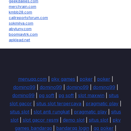
geekdailies.com
merchrain.com
kmbb28.com
callreportsforum.com
sokmilya.com
abyluny.com
boomjavtrk.com
apklead.net
menuqq.com
|
pkv games
|
poker
|
poker
|
domino99
|
domino99
|
domino99
|
domino99
|
domino99
|
pg soft
|
pg soft
|
slot maxwin
|
situs
slot gacor
|
situs slot terpercaya
|
pragmatic play
|
situs slot
|
slot anti rungkat
|
pragmatic play
|
situs
slot
|
slot gacor resmi
|
demo slot
|
situs slot
|
pkv
games bandarqq
|
bandarqq login
|
qq poker
|