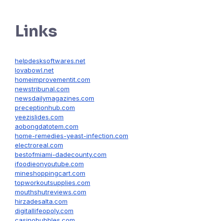
Links
helpdesksoftwares.net
lovabowl.net
homeimprovementit.com
newstribunal.com
newsdailymagazines.com
preceptionhub.com
yeezislides.com
aobongdatotem.com
home-remedies-yeast-infection.com
electroreal.com
bestofmiami-dadecounty.com
ifoodieonyoutube.com
mineshoppingcart.com
topworkoutsupplies.com
mouthshutreviews.com
hirzadesalta.com
digitallifeopoly.com
casinobubbles.com