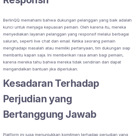
BerlinQQ memahami bahwa dukungan pelanggan yang baik adalah
kunci untuk menjaga kepuasan pemain. Oleh karena itu, mereka
menyediakan layanan pelanggan yang responsif melalui berbagai
saluran, seperti live chat dan email. Ketika seorang pemain
menghadapi masalah atau memiliki pertanyaan, tim dukungan siap
membantu kapan saja. Ini memberikan rasa aman bagi pemain,
karena mereka tahu bahwa mereka tidak sendirian dan dapat
mengandalkan bantuan jika diperlukan.
Kesadaran Terhadap
Perjudian yang
Bertanggung Jawab
Platform ini juga menunjukkan komitmen terhadap perjudian yang