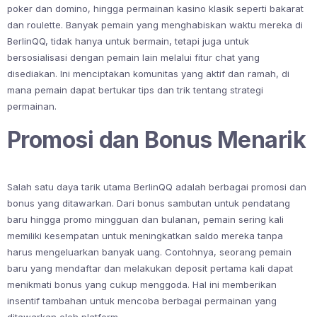
poker dan domino, hingga permainan kasino klasik seperti bakarat
dan roulette. Banyak pemain yang menghabiskan waktu mereka di
BerlinQQ, tidak hanya untuk bermain, tetapi juga untuk
bersosialisasi dengan pemain lain melalui fitur chat yang
disediakan. Ini menciptakan komunitas yang aktif dan ramah, di
mana pemain dapat bertukar tips dan trik tentang strategi
permainan.
Promosi dan Bonus Menarik
Salah satu daya tarik utama BerlinQQ adalah berbagai promosi dan
bonus yang ditawarkan. Dari bonus sambutan untuk pendatang
baru hingga promo mingguan dan bulanan, pemain sering kali
memiliki kesempatan untuk meningkatkan saldo mereka tanpa
harus mengeluarkan banyak uang. Contohnya, seorang pemain
baru yang mendaftar dan melakukan deposit pertama kali dapat
menikmati bonus yang cukup menggoda. Hal ini memberikan
insentif tambahan untuk mencoba berbagai permainan yang
ditawarkan oleh platform.