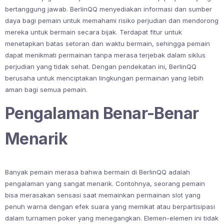
bertanggung jawab. BerlinQQ menyediakan informasi dan sumber
daya bagi pemain untuk memahami risiko perjudian dan mendorong
mereka untuk bermain secara bijak. Terdapat fitur untuk
menetapkan batas setoran dan waktu bermain, sehingga pemain
dapat menikmati permainan tanpa merasa terjebak dalam siklus
perjudian yang tidak sehat. Dengan pendekatan ini, BerlinQQ
berusaha untuk menciptakan lingkungan permainan yang lebih
aman bagi semua pemain.
Pengalaman Benar-Benar
Menarik
Banyak pemain merasa bahwa bermain di BerlinQQ adalah
pengalaman yang sangat menarik. Contohnya, seorang pemain
bisa merasakan sensasi saat memainkan permainan slot yang
penuh warna dengan efek suara yang memikat atau berpartisipasi
dalam turnamen poker yang menegangkan. Elemen-elemen ini tidak