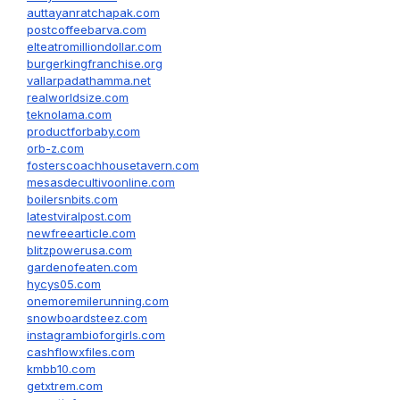
auttayanratchapak.com
postcoffeebarva.com
elteatromilliondollar.com
burgerkingfranchise.org
vallarpadathamma.net
realworldsize.com
teknolama.com
productforbaby.com
orb-z.com
fosterscoachhousetavern.com
mesasdecultivoonline.com
boilersnbits.com
latestviralpost.com
newfreearticle.com
blitzpowerusa.com
gardenofeaten.com
hycys05.com
onemoremilerunning.com
snowboardsteez.com
instagrambioforgirls.com
cashflowxfiles.com
kmbb10.com
getxtrem.com