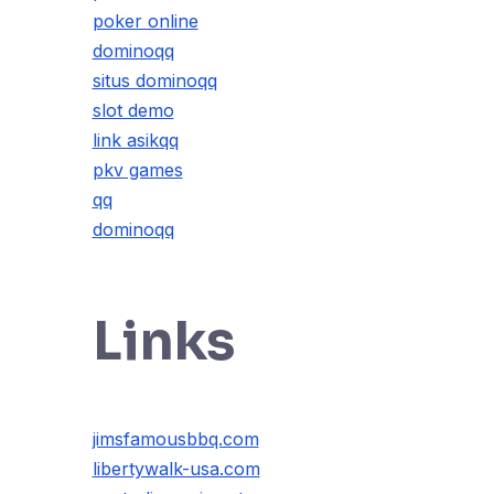
poker online
dominoqq
situs dominoqq
slot demo
link asikqq
pkv games
qq
dominoqq
Links
jimsfamousbbq.com
libertywalk-usa.com