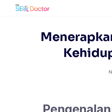
Skip
to
content
Menerapkan
Kehidup
N
Pengenalan