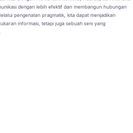
komunikasi dengan lebih efektif dan membangun hubungan
Melalui pengenalan pragmatik, kita dapat menjadikan
ukaran informasi, tetapi juga sebuah seni yang
.