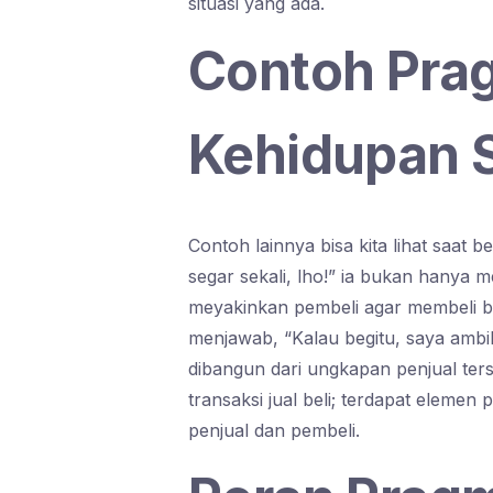
situasi yang ada.
Contoh Pra
Kehidupan S
Contoh lainnya bisa kita lihat saat b
segar sekali, lho!” ia bukan hanya m
meyakinkan pembeli agar membeli b
menjawab, “Kalau begitu, saya ambi
dibangun dari ungkapan penjual ters
transaksi jual beli; terdapat eleme
penjual dan pembeli.