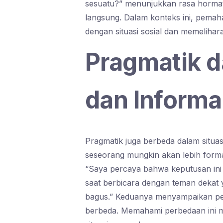
sesuatu?” menunjukkan rasa hormat
langsung. Dalam konteks ini, pemah
dengan situasi sosial dan memelihar
Pragmatik d
dan Informa
Pragmatik juga berbeda dalam situas
seseorang mungkin akan lebih form
“Saya percaya bahwa keputusan ini
saat berbicara dengan teman dekat y
bagus.” Keduanya menyampaikan pen
berbeda. Memahami perbedaan ini me