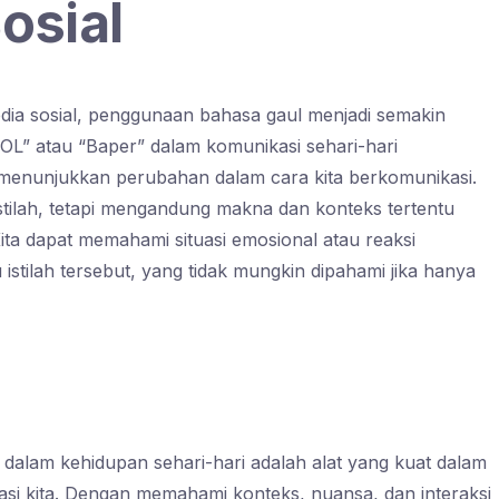
osial
dia sosial, penggunaan bahasa gaul menjadi semakin
LOL” atau “Baper” dalam komunikasi sehari-hari
enunjukkan perubahan dalam cara kita berkomunikasi.
stilah, tetapi mengandung makna dan konteks tertentu
ita dapat memahami situasi emosional atau reaksi
istilah tersebut, yang tidak mungkin dipahami jika hanya
lam kehidupan sehari-hari adalah alat yang kuat dalam
 kita. Dengan memahami konteks, nuansa, dan interaksi