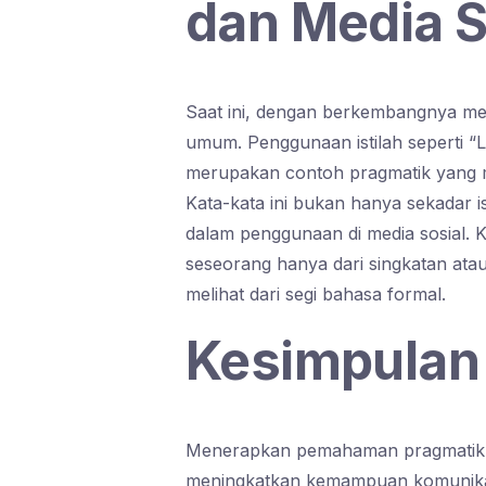
dan Media S
Saat ini, dengan berkembangnya me
umum. Penggunaan istilah seperti “
merupakan contoh pragmatik yang m
Kata-kata ini bukan hanya sekadar i
dalam penggunaan di media sosial. K
seseorang hanya dari singkatan atau 
melihat dari segi bahasa formal.
Kesimpulan
Menerapkan pemahaman pragmatik da
meningkatkan kemampuan komunikasi