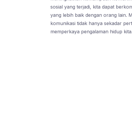
sosial yang terjadi, kita dapat ber
yang lebih baik dengan orang lain. 
komunikasi tidak hanya sekadar pert
memperkaya pengalaman hidup kita