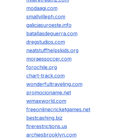
modaagi.com
smallvilleph.com
galiciasuroeste.info
batallasdeguerra.com
dregstudios.com
neatstuffhelpskids.org
moraessoccer.com
forochile.org
chart-track.com
wonderfultraveling.com
promocioname.net
wimaxworld.com
freeonlinecricketgames.net
bestcashing.biz
firerestrictions.us
archiesbrooklyn.com