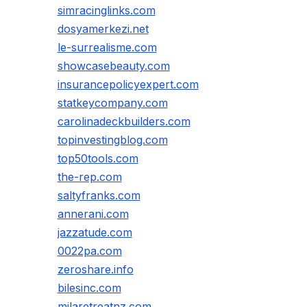
simracinglinks.com
dosyamerkezi.net
le-surrealisme.com
showcasebeauty.com
insurancepolicyexpert.com
statkeycompany.com
carolinadeckbuilders.com
topinvestingblog.com
top50tools.com
the-rep.com
saltyfranks.com
annerani.com
jazzatude.com
0022pa.com
zeroshare.info
bilesinc.com
milaretreatnz.com