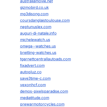
australiamovie.net
gizmobird.co.uk
mp3djsong.com
coursdanglaistoulouse.com
neptunuslex.com
auguri-di-natale.info
michelewatch.us
omega--watches.us
breitling-watches.us
tgarnettcentrallautoads.com
fixadvert.com
autopluz.co
save3time-c.com
vexonhcf.com
demos-pixelsparadise.com
mediatitude.com
prewarmotorcycles.com