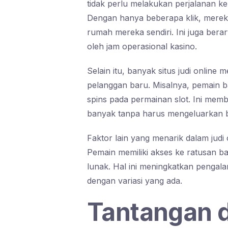
tidak perlu melakukan perjalanan ke
Dengan hanya beberapa klik, mere
rumah mereka sendiri. Ini juga bera
oleh jam operasional kasino.
Selain itu, banyak situs judi onli
pelanggan baru. Misalnya, pemain b
spins pada permainan slot. Ini me
banyak tanpa harus mengeluarkan b
Faktor lain yang menarik dalam jud
Pemain memiliki akses ke ratusan b
lunak. Hal ini meningkatkan pengal
dengan variasi yang ada.
Tantangan d