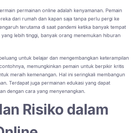
bermain permainan online adalah kenyamanan. Pemain
reka dari rumah dan kapan saja tanpa perlu pergi ke
erpengaruh terutama di saat pandemi ketika banyak tempat
as yang lebih tinggi, banyak orang menemukan hiburan
peluang untuk belajar dan mengembangkan keterampilan
 contohnya, memungkinkan pemain untuk berpikir kritis
ntuk meraih kemenangan. Hal ini seringkali membangun
an. Terdapat juga permainan edukasi yang dapat
ran dengan cara yang menyenangkan.
an Risiko dalam
Online