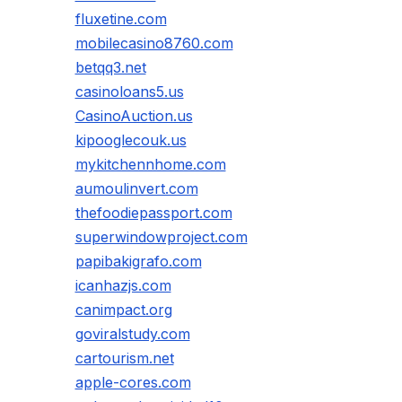
fluxetine.com
mobilecasino8760.com
betqq3.net
casinoloans5.us
CasinoAuction.us
kipooglecouk.us
mykitchennhome.com
aumoulinvert.com
thefoodiepassport.com
superwindowproject.com
papibakigrafo.com
icanhazjs.com
canimpact.org
goviralstudy.com
cartourism.net
apple-cores.com