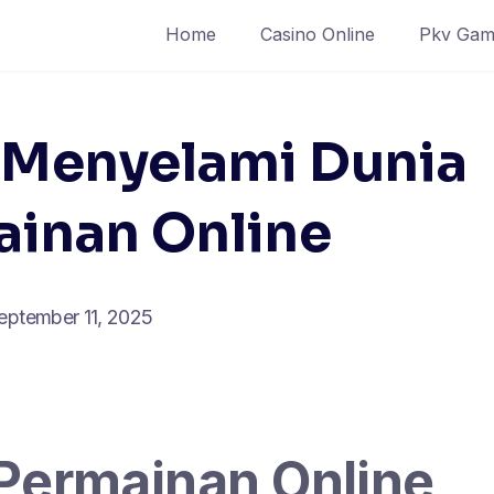
Home
Casino Online
Pkv Gam
 Menyelami Dunia
ainan Online
eptember 11, 2025
ermainan Online