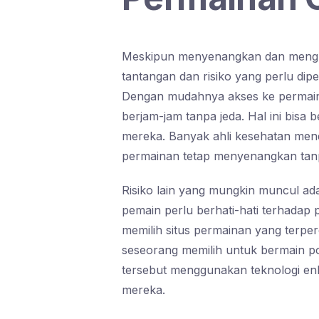
Meskipun menyenangkan dan mengun
tantangan dan risiko yang perlu dip
Dengan mudahnya akses ke permain
berjam-jam tanpa jeda. Hal ini bisa 
mereka. Banyak ahli kesehatan me
permainan tetap menyenangkan tanp
Risiko lain yang mungkin muncul ad
pemain perlu berhati-hati terhadap 
memilih situs permainan yang terperc
seseorang memilih untuk bermain p
tersebut menggunakan teknologi enk
mereka.