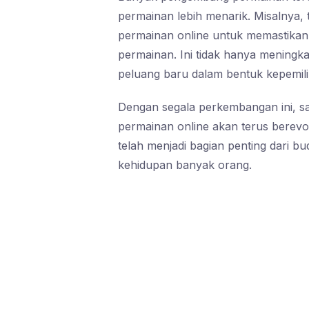
permainan lebih menarik. Misalnya, 
permainan online untuk memastikan 
permainan. Ini tidak hanya meningk
peluang baru dalam bentuk kepemilik
Dengan segala perkembangan ini, sa
permainan online akan terus berevol
telah menjadi bagian penting dari 
kehidupan banyak orang.