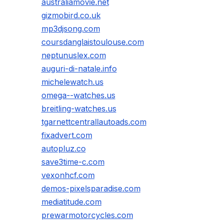
australiamovie.net
gizmobird.co.uk
mp3djsong.com
coursdanglaistoulouse.com
neptunuslex.com
auguri-di-natale.info
michelewatch.us
omega--watches.us
breitling-watches.us
tgarnettcentrallautoads.com
fixadvert.com
autopluz.co
save3time-c.com
vexonhcf.com
demos-pixelsparadise.com
mediatitude.com
prewarmotorcycles.com