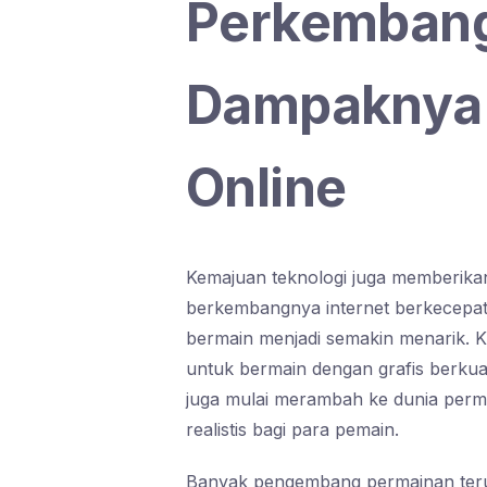
Perkembang
Dampaknya 
Online
Kemajuan teknologi juga memberikan
berkembangnya internet berkecepat
bermain menjadi semakin menarik.
untuk bermain dengan grafis berkual
juga mulai merambah ke dunia perm
realistis bagi para pemain.
Banyak pengembang permainan teru