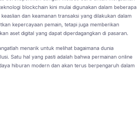
teknologi blockchain kini mulai digunakan dalam beberapa
keaslian dan keamanan transaksi yang dilakukan dalam
atkan kepercayaan pemain, tetapi juga memberikan
an aset digital yang dapat diperdagangkan di pasaran.
ngatlah menarik untuk melihat bagaimana dunia
usi. Satu hal yang pasti adalah bahwa permainan online
budaya hiburan modern dan akan terus berpengaruh dalam