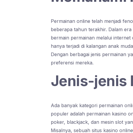
Permainan online telah menjadi fe
beberapa tahun terakhir. Dalam era 
bermain permainan melalui internet 
hanya terjadi di kalangan anak muda,
Dengan berbagai jenis permainan yan
preferensi mereka.
Jenis-jenis
Ada banyak kategori permainan onlin
populer adalah permainan kasino onl
poker, blackjack, dan mesin slot 
Misalnya, sebuah situs kasino onl