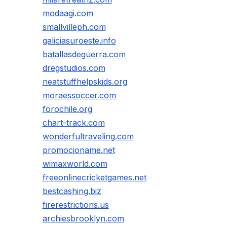
modaagi.com
smallvilleph.com
galiciasuroeste.info
batallasdeguerra.com
dregstudios.com
neatstuffhelpskids.org
moraessoccer.com
forochile.org
chart-track.com
wonderfultraveling.com
promocioname.net
wimaxworld.com
freeonlinecricketgames.net
bestcashing.biz
firerestrictions.us
archiesbrooklyn.com