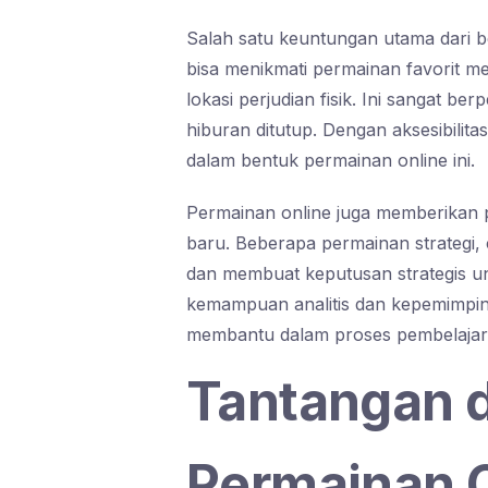
Salah satu keuntungan utama dari 
bisa menikmati permainan favorit me
lokasi perjudian fisik. Ini sangat b
hiburan ditutup. Dengan aksesibilit
dalam bentuk permainan online ini.
Permainan online juga memberikan 
baru. Beberapa permainan strategi,
dan membuat keputusan strategis u
kemampuan analitis dan kepemimpin
membantu dalam proses pembelaja
Tantangan d
Permainan 