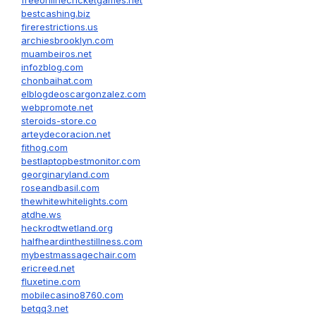
bestcashing.biz
firerestrictions.us
archiesbrooklyn.com
muambeiros.net
infozblog.com
chonbaihat.com
elblogdeoscargonzalez.com
webpromote.net
steroids-store.co
arteydecoracion.net
fithog.com
bestlaptopbestmonitor.com
georginaryland.com
roseandbasil.com
thewhitewhitelights.com
atdhe.ws
heckrodtwetland.org
halfheardinthestillness.com
mybestmassagechair.com
ericreed.net
fluxetine.com
mobilecasino8760.com
betqq3.net