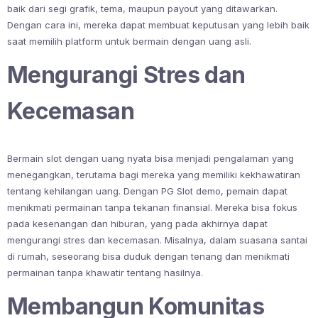
baik dari segi grafik, tema, maupun payout yang ditawarkan.
Dengan cara ini, mereka dapat membuat keputusan yang lebih baik
saat memilih platform untuk bermain dengan uang asli.
Mengurangi Stres dan
Kecemasan
Bermain slot dengan uang nyata bisa menjadi pengalaman yang
menegangkan, terutama bagi mereka yang memiliki kekhawatiran
tentang kehilangan uang. Dengan PG Slot demo, pemain dapat
menikmati permainan tanpa tekanan finansial. Mereka bisa fokus
pada kesenangan dan hiburan, yang pada akhirnya dapat
mengurangi stres dan kecemasan. Misalnya, dalam suasana santai
di rumah, seseorang bisa duduk dengan tenang dan menikmati
permainan tanpa khawatir tentang hasilnya.
Membangun Komunitas