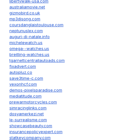
libertywalk-usa.com
australiamovie.net
gizmobird.co.uk
mp3djsong.com
coursdanglaistoulouse.com
neptunuslex.com
auguri-di-natale.info
michelewatch.us
omega--watches.us
breitling-watches.us
tgarnettcentrallautoads.com
fixadvert.com
autopluz.co
save3time-c.com
vexonhcf.com
demos-pixelsparadise.com
mediatitude.com
prewarmotorcycles.com
simracinglinks.com
dosyamerkezi.net
le-surrealisme.com
showcasebeauty.com
insurancepolicyexpert.com
statkeycompany.com