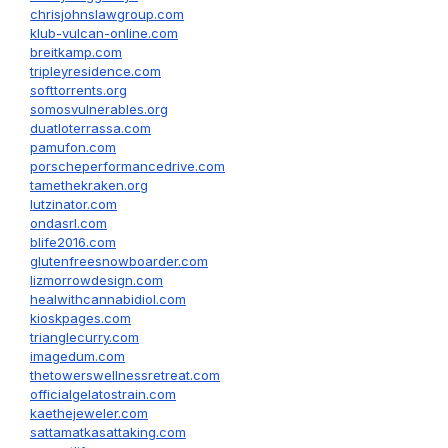
chrisjohnslawgroup.com
klub-vulcan-online.com
breitkamp.com
tripleyresidence.com
softtorrents.org
somosvulnerables.org
duatloterrassa.com
pamufon.com
porscheperformancedrive.com
tamethekraken.org
lutzinator.com
ondasrl.com
blife2016.com
glutenfreesnowboarder.com
lizmorrowdesign.com
healwithcannabidiol.com
kioskpages.com
trianglecurry.com
imagedum.com
thetowerswellnessretreat.com
officialgelatostrain.com
kaethejeweler.com
sattamatkasattaking.com