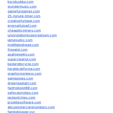
borobuddur.com
wundermusic.com
gamefungames.com
25-minute-timer.com
creativefuntask.com
engrsaifulsaif.com
cheapbtcminers.com
unionstationtogeorgetown.com
iamayudoc.com
mylittlebighead.com
freealot.com
asahiweekly.com
supercleanut.com
bedandbicycle.com
heraldcalifornia.com
graphicmonkeys.com
gamepixies.com
drawneastart.com
fasthokislot88.com
safecasinotips.com
jackpotchips.com
proelitesoftware.com
allcustomercarenumbers.com
familyblogger.xyz