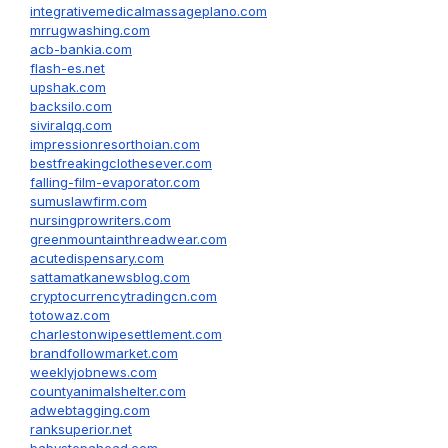
integrativemedicalmassageplano.com
mrrugwashing.com
acb-bankia.com
flash-es.net
upshak.com
backsilo.com
siviralqq.com
impressionresorthoian.com
bestfreakingclothesever.com
falling-film-evaporator.com
sumuslawfirm.com
nursingprowriters.com
greenmountainthreadwear.com
acutedispensary.com
sattamatkanewsblog.com
cryptocurrencytradingcn.com
totowaz.com
charlestonwipesettlement.com
brandfollowmarket.com
weeklyjobnews.com
countyanimalshelter.com
adwebtagging.com
ranksuperior.net
babystepahead.com