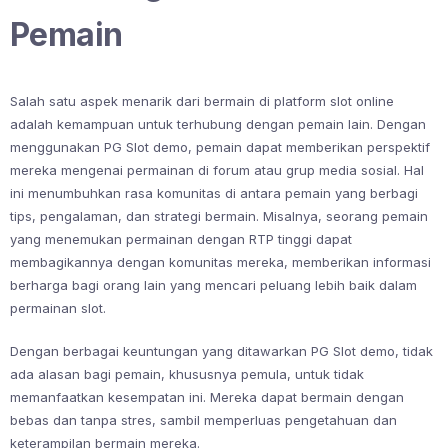
Pemain
Salah satu aspek menarik dari bermain di platform slot online
adalah kemampuan untuk terhubung dengan pemain lain. Dengan
menggunakan PG Slot demo, pemain dapat memberikan perspektif
mereka mengenai permainan di forum atau grup media sosial. Hal
ini menumbuhkan rasa komunitas di antara pemain yang berbagi
tips, pengalaman, dan strategi bermain. Misalnya, seorang pemain
yang menemukan permainan dengan RTP tinggi dapat
membagikannya dengan komunitas mereka, memberikan informasi
berharga bagi orang lain yang mencari peluang lebih baik dalam
permainan slot.
Dengan berbagai keuntungan yang ditawarkan PG Slot demo, tidak
ada alasan bagi pemain, khususnya pemula, untuk tidak
memanfaatkan kesempatan ini. Mereka dapat bermain dengan
bebas dan tanpa stres, sambil memperluas pengetahuan dan
keterampilan bermain mereka.