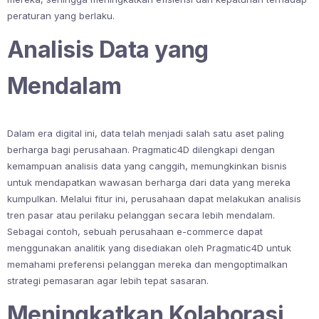
peraturan yang berlaku.
Analisis Data yang
Mendalam
Dalam era digital ini, data telah menjadi salah satu aset paling
berharga bagi perusahaan. Pragmatic4D dilengkapi dengan
kemampuan analisis data yang canggih, memungkinkan bisnis
untuk mendapatkan wawasan berharga dari data yang mereka
kumpulkan. Melalui fitur ini, perusahaan dapat melakukan analisis
tren pasar atau perilaku pelanggan secara lebih mendalam.
Sebagai contoh, sebuah perusahaan e-commerce dapat
menggunakan analitik yang disediakan oleh Pragmatic4D untuk
memahami preferensi pelanggan mereka dan mengoptimalkan
strategi pemasaran agar lebih tepat sasaran.
Meningkatkan Kolaborasi