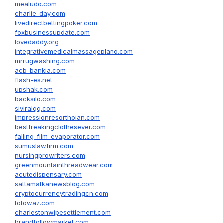
mealudo.com
charlie-day.com
livedirectbettingpoker.com
foxbusinessupdate.com
lovedaddy.org
integrativemedicalmassageplano.com
mrrugwashing.com
acb-bankia.com
flash-es.net
upshak.com
backsilo.com
siviralqq.com
impressionresorthoian.com
bestfreakingclothesever.com
falling-film-evaporator.com
sumuslawfirm.com
nursingprowriters.com
greenmountainthreadwear.com
acutedispensary.com
sattamatkanewsblog.com
cryptocurrencytradingcn.com
totowaz.com
charlestonwipesettlement.com
brandfollowmarket.com