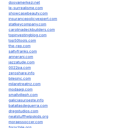
dosyamerkezi.net
le-surrealisme.com
showcasebeauty.com
insurancepolicyexpert.com
statkeycompany.com
carolinadeckbuilders.com
topinvestingblog.com
top50tools.com
the-rep.com
saltyfranks.com
annerani.com
jazzatude.com
0022pa.com
zeroshare.info
bilesinc.com
milaretreatnz.com
modaagi.com
smallvilleph.com
galiciasuroeste.info
batallasdeguerra.com
dregstudios.com
neatstuffhelpskids.org
moraessoccer.com
forochile.org