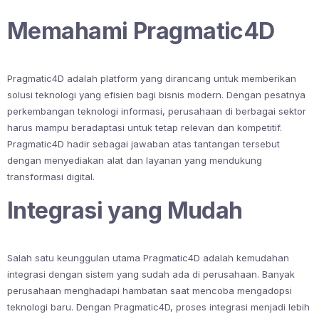
Memahami Pragmatic4D
Pragmatic4D adalah platform yang dirancang untuk memberikan
solusi teknologi yang efisien bagi bisnis modern. Dengan pesatnya
perkembangan teknologi informasi, perusahaan di berbagai sektor
harus mampu beradaptasi untuk tetap relevan dan kompetitif.
Pragmatic4D hadir sebagai jawaban atas tantangan tersebut
dengan menyediakan alat dan layanan yang mendukung
transformasi digital.
Integrasi yang Mudah
Salah satu keunggulan utama Pragmatic4D adalah kemudahan
integrasi dengan sistem yang sudah ada di perusahaan. Banyak
perusahaan menghadapi hambatan saat mencoba mengadopsi
teknologi baru. Dengan Pragmatic4D, proses integrasi menjadi lebih