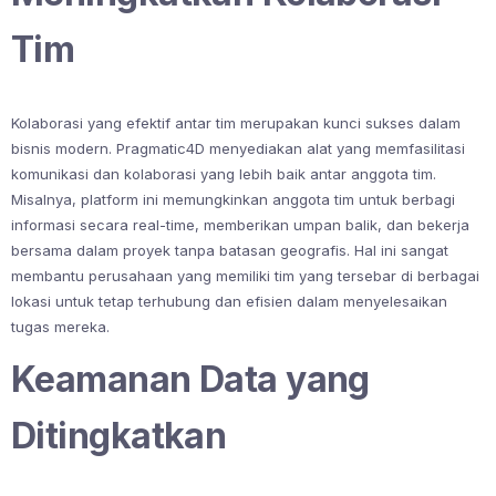
Tim
Kolaborasi yang efektif antar tim merupakan kunci sukses dalam
bisnis modern. Pragmatic4D menyediakan alat yang memfasilitasi
komunikasi dan kolaborasi yang lebih baik antar anggota tim.
Misalnya, platform ini memungkinkan anggota tim untuk berbagi
informasi secara real-time, memberikan umpan balik, dan bekerja
bersama dalam proyek tanpa batasan geografis. Hal ini sangat
membantu perusahaan yang memiliki tim yang tersebar di berbagai
lokasi untuk tetap terhubung dan efisien dalam menyelesaikan
tugas mereka.
Keamanan Data yang
Ditingkatkan