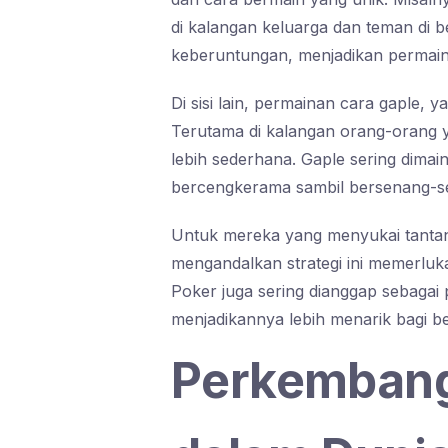
di kalangan keluarga dan teman di b
keberuntungan, menjadikan permaina
Di sisi lain, permainan cara gaple,
Terutama di kalangan orang-orang 
lebih sederhana. Gaple sering dima
bercengkerama sambil bersenang-s
Untuk mereka yang menyukai tantang
mengandalkan strategi ini memerluk
Poker juga sering dianggap sebaga
menjadikannya lebih menarik bagi b
Perkemban