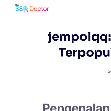
Skip
to
content
jempolqq:
Terpopul
S
Pengenalan 