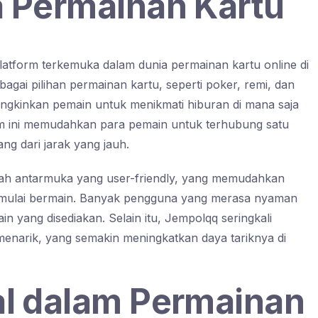
 Permainan Kartu
latform terkemuka dalam dunia permainan kartu online di
gai pilihan permainan kartu, seperti poker, remi, dan
gkinkan pemain untuk menikmati hiburan di mana saja
rm ini memudahkan para pemain untuk terhubung satu
g dari jarak yang jauh.
lah antarmuka yang user-friendly, yang memudahkan
mulai bermain. Banyak pengguna yang merasa nyaman
 yang disediakan. Selain itu, Jempolqq seringkali
arik, yang semakin meningkatkan daya tariknya di
al dalam Permainan