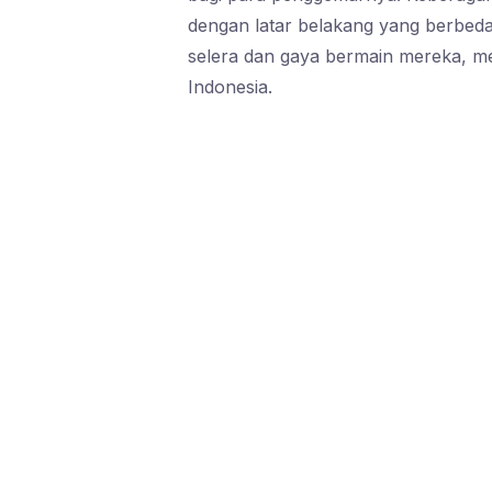
dengan latar belakang yang berbe
selera dan gaya bermain mereka, men
Indonesia.