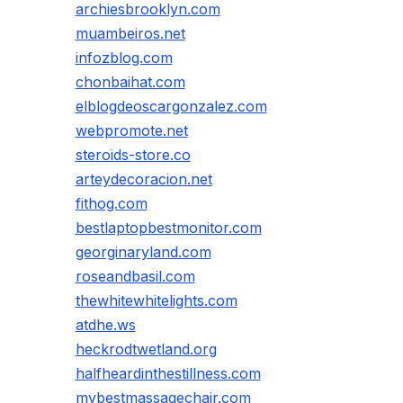
archiesbrooklyn.com
muambeiros.net
infozblog.com
chonbaihat.com
elblogdeoscargonzalez.com
webpromote.net
steroids-store.co
arteydecoracion.net
fithog.com
bestlaptopbestmonitor.com
georginaryland.com
roseandbasil.com
thewhitewhitelights.com
atdhe.ws
heckrodtwetland.org
halfheardinthestillness.com
mybestmassagechair.com