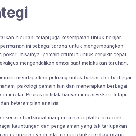
ategi
rkan hiburan, tetapi juga kesempatan untuk belajar.
ermainan ini sebagai sarana untuk mengembangkan
 poker, misalnya, pemain dituntut untuk berpikir cepat
sekaligus mengendalikan emosi saat melakukan taruhan.
 pemain mendapatkan peluang untuk belajar dari berbagai
hami psikologi pemain lain dan menerapkan berbagai
n mereka. Proses ini tidak hanya mengasyikkan, tetapi
dan keterampilan analisis.
n secara tradisional maupun melalui platform online
agai keuntungan dan pengalaman yang tak terlupakan
man permainan yang ada memungkinkan setiap orang,