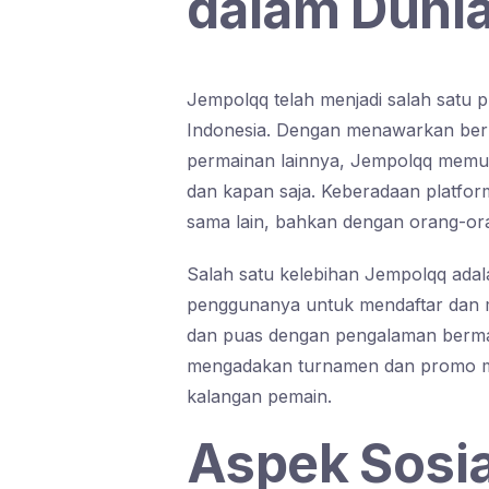
dalam Dunia
Jempolqq telah menjadi salah satu p
Indonesia. Dengan menawarkan berba
permainan lainnya, Jempolqq memun
dan kapan saja. Keberadaan platfo
sama lain, bahkan dengan orang-oran
Salah satu kelebihan Jempolqq ada
penggunanya untuk mendaftar dan 
dan puas dengan pengalaman bermain
mengadakan turnamen dan promo men
kalangan pemain.
Aspek Sosi