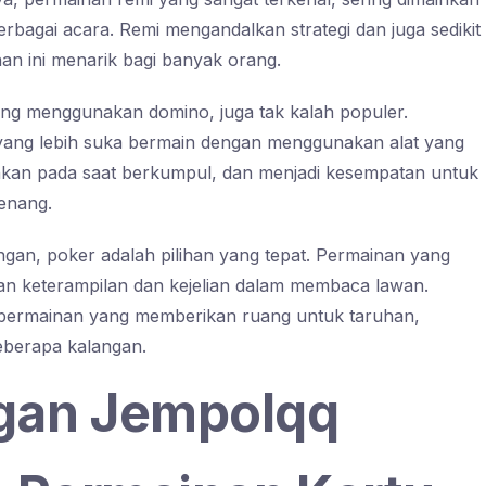
erbagai acara. Remi mengandalkan strategi dan juga sedikit
n ini menarik bagi banyak orang.
 yang menggunakan domino, juga tak kalah populer.
yang lebih suka bermain dengan menggunakan alat yang
inkan pada saat berkumpul, dan menjadi kesempatan untuk
enang.
an, poker adalah pilihan yang tepat. Permainan yang
an keterampilan dan kejelian dalam membaca lawan.
i permainan yang memberikan ruang untuk taruhan,
eberapa kalangan.
gan Jempolqq