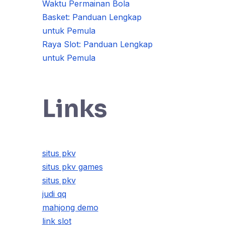
Waktu Permainan Bola
Basket: Panduan Lengkap
untuk Pemula
Raya Slot: Panduan Lengkap
untuk Pemula
Links
situs pkv
situs pkv games
situs pkv
judi qq
mahjong demo
link slot