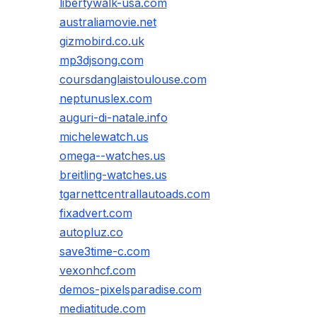
libertywalk-usa.com
australiamovie.net
gizmobird.co.uk
mp3djsong.com
coursdanglaistoulouse.com
neptunuslex.com
auguri-di-natale.info
michelewatch.us
omega--watches.us
breitling-watches.us
tgarnettcentrallautoads.com
fixadvert.com
autopluz.co
save3time-c.com
vexonhcf.com
demos-pixelsparadise.com
mediatitude.com