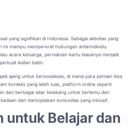
al yang signifikan di Indonesia. Sebagai aktivitas yang
n ini mampu mempererat hubungan antarindividu.
atau acara keluarga, permainan kartu biasanya menjadi
rkuat ikatan batin.
jadi ajang untuk bersosialisasi, di mana para pemain bisa
am konteks yang lebih luas, platform online seperti
 dari berbagai latar belakang untuk bertemu dan
bedaan dan menciptakan komunitas yang inklusif.
untuk Belajar dan