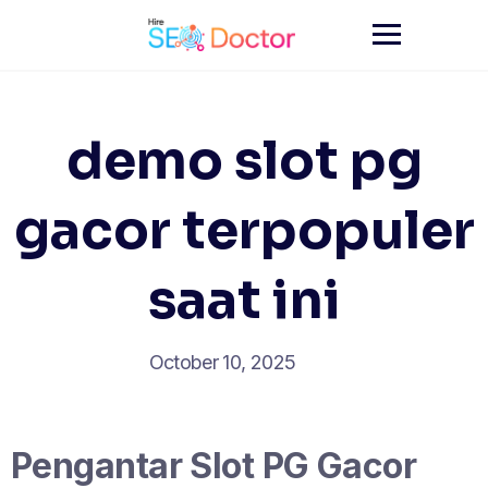
Skip
to
content
demo slot pg
gacor terpopuler
saat ini
October 10, 2025
Pengantar Slot PG Gacor