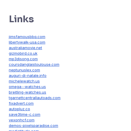
Links
jimsfamousbbq.com
libertywalk-usa.com
australiamovie.net
gizmobird.co.uk
mp3djsong.com
coursdanglaistoulouse.com
neptunuslex.com
auguri-di-natale.info
michelewatch.us
omega--watches.us
breitling-watches.us
tgarnettcentrallautoads.com
fixadvert.com
autopluz.co
save3time-c.com
vexonhcf.com
demos-pixelsparadise.com
mediatitude.com