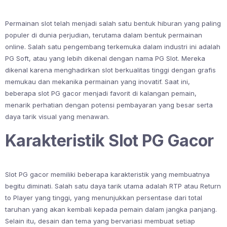
Permainan slot telah menjadi salah satu bentuk hiburan yang paling
populer di dunia perjudian, terutama dalam bentuk permainan
online. Salah satu pengembang terkemuka dalam industri ini adalah
PG Soft, atau yang lebih dikenal dengan nama PG Slot. Mereka
dikenal karena menghadirkan slot berkualitas tinggi dengan grafis
memukau dan mekanika permainan yang inovatif. Saat ini,
beberapa slot PG gacor menjadi favorit di kalangan pemain,
menarik perhatian dengan potensi pembayaran yang besar serta
daya tarik visual yang menawan.
Karakteristik Slot PG Gacor
Slot PG gacor memiliki beberapa karakteristik yang membuatnya
begitu diminati. Salah satu daya tarik utama adalah RTP atau Return
to Player yang tinggi, yang menunjukkan persentase dari total
taruhan yang akan kembali kepada pemain dalam jangka panjang.
Selain itu, desain dan tema yang bervariasi membuat setiap