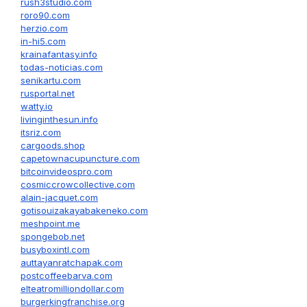
rush3studio.com
roro90.com
herzio.com
in-hi5.com
krainafantasy.info
todas-noticias.com
senikartu.com
rusportal.net
watty.io
livinginthesun.info
itsriz.com
cargoods.shop
capetownacupuncture.com
bitcoinvideospro.com
cosmiccrowcollective.com
alain-jacquet.com
gotisouizakayabakeneko.com
meshpoint.me
spongebob.net
busyboxintl.com
auttayanratchapak.com
postcoffeebarva.com
elteatromilliondollar.com
burgerkingfranchise.org