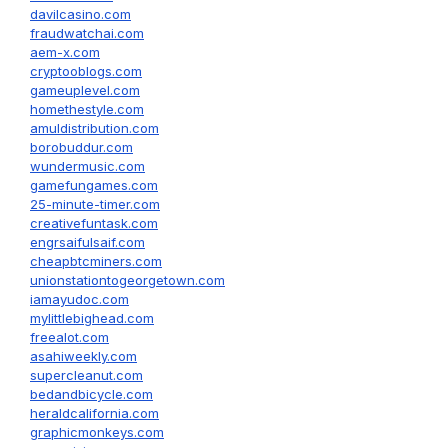
davilcasino.com
fraudwatchai.com
aem-x.com
cryptooblogs.com
gameuplevel.com
homethestyle.com
amuldistribution.com
borobuddur.com
wundermusic.com
gamefungames.com
25-minute-timer.com
creativefuntask.com
engrsaifulsaif.com
cheapbtcminers.com
unionstationtogeorgetown.com
iamayudoc.com
mylittlebighead.com
freealot.com
asahiweekly.com
supercleanut.com
bedandbicycle.com
heraldcalifornia.com
graphicmonkeys.com