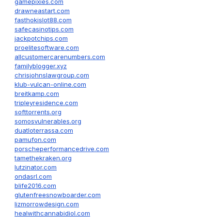
gamepixies.com
drawneastart.com
fasthokislot88.com
safecasinotips.com
jackpotchips.com
proelitesoftware.com
allcustomercarenumbers.com
familyblogger.xyz
chrisjohnslawgroup.com
klub-vulcan-online.com
breitkamp.com
tripleyresidence.com
softtorrents.org
somosvulnerables.org
duatloterrassa.com
pamufon.com
porscheperformancedrive.com
tamethekraken.org
lutzinator.com
ondasrl.com
blife2016.com
glutenfreesnowboarder.com
lizmorrowdesign.com
healwithcannabidiol.com