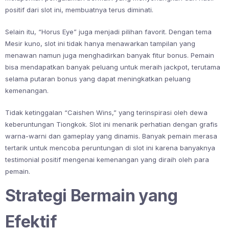
positif dari slot ini, membuatnya terus diminati.
Selain itu, “Horus Eye” juga menjadi pilihan favorit. Dengan tema
Mesir kuno, slot ini tidak hanya menawarkan tampilan yang
menawan namun juga menghadirkan banyak fitur bonus. Pemain
bisa mendapatkan banyak peluang untuk meraih jackpot, terutama
selama putaran bonus yang dapat meningkatkan peluang
kemenangan.
Tidak ketinggalan “Caishen Wins,” yang terinspirasi oleh dewa
keberuntungan Tiongkok. Slot ini menarik perhatian dengan grafis
warna-warni dan gameplay yang dinamis. Banyak pemain merasa
tertarik untuk mencoba peruntungan di slot ini karena banyaknya
testimonial positif mengenai kemenangan yang diraih oleh para
pemain.
Strategi Bermain yang
Efektif