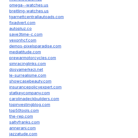
omega--watches.us
breitling-watches.us
tgarnettcentrallautoads.com
fixadvert.com
autopluz.co
save3time-c.com
vexonhcf.com
demos-pixelsparadise.com
mediatitude.com
prewarmotorcycles.com
simracinglinks.com
dosyamerkezi.net
le-surrealisme.com
showcasebeauty.com
insurancepolicyexpert.com
statkeycompany.com
carolinadeckbuilders.com
topinvestingblog.com
top50tools.com
the-rep.com
saltyfranks.com
annerani.com
jazzatude.com