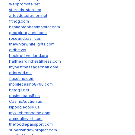
webpromote.net
steroids-store.co
arteydecoracion.net
fithog.com
bestlaptopbestmonitor.com
georginaryland.com
roseandbasil.com
thewhitewhitelights.com
atdhe.ws
heckrodtwetland.org
halfheardinthestillness.com
mybestmassagechair.com
ericreed.net
fluxetine.com
mobilecasino8760.com
betqq3.net
casinoloans5.us
CasinoAuction.us
kipooglecouk.us
mykitchennhome.com
aumoulinvert.com
thefoodiepassport.com
superwindowproject.com