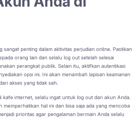
kun Anda di
angat penting dalam aktivitas perjudian online. Pastikan
da orang lain dan selalu log out setelah selesai
kan perangkat publik. Selain itu, aktifkan autentikasi
enyediakan opsi ini. Ini akan menambah lapisan keamanan
ari akses yang tidak sah.
 kafe internet, selalu ingat untuk log out dari akun Anda.
 memperhatikan hal ini dan bisa saja ada yang mencoba
jadi prioritas agar pengalaman bermain Anda selalu