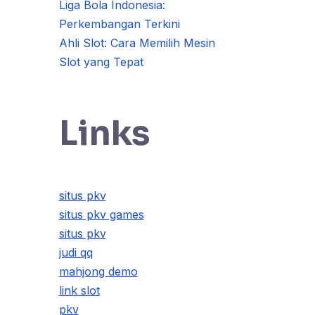
Liga Bola Indonesia:
Perkembangan Terkini
Ahli Slot: Cara Memilih Mesin
Slot yang Tepat
Links
situs pkv
situs pkv games
situs pkv
judi qq
mahjong demo
link slot
pkv