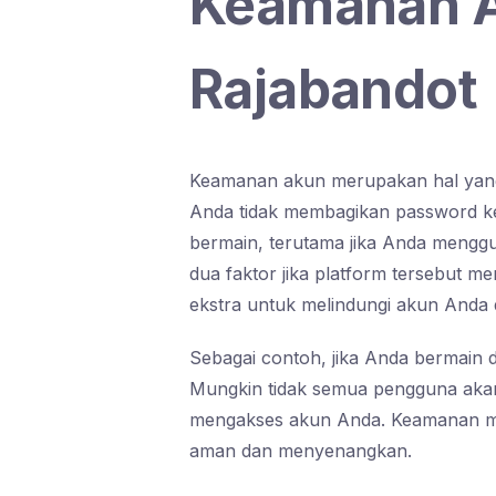
Keamanan A
Rajabandot
Keamanan akun merupakan hal yang s
Anda tidak membagikan password kepa
bermain, terutama jika Anda mengguna
dua faktor jika platform tersebut m
ekstra untuk melindungi akun Anda d
Sebagai contoh, jika Anda bermain di
Mungkin tidak semua pengguna akan
mengakses akun Anda. Keamanan men
aman dan menyenangkan.