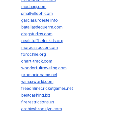
modaagi.com
smallvilleph.com
galiciasuroeste.info
batallasdeguerra.com
dregstudios.com
neatstuffhelpskids.org
moraessoccer.com
forochile.org
chart-track.com
wonderfultraveling.com
promocioname.net
wimaxworld.com
freeonlinecricketgames.net
bestcashing.biz
firerestrictions.us
archiesbrooklyn.com