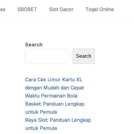
es
SBOBET
Slot Gacor
Togel Online
Search
Search
Cara Cek Umur Kartu XL
dengan Mudah dan Cepat
Waktu Permainan Bola
Basket: Panduan Lengkap
untuk Pemula
Raya Slot: Panduan Lengkap
untuk Pemula