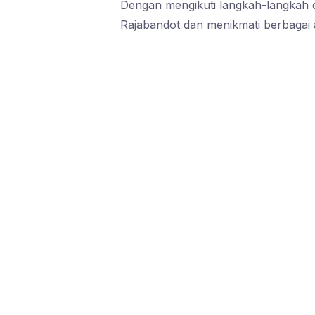
Dengan mengikuti langkah-langkah 
Rajabandot dan menikmati berbagai a