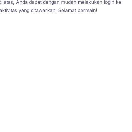
di atas, Anda dapat dengan mudah melakukan login ke
ktivitas yang ditawarkan. Selamat bermain!