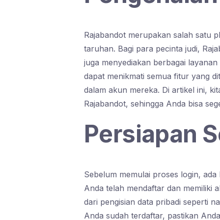
Rajabandot merupakan salah satu p
taruhan. Bagi para pecinta judi, Raj
juga menyediakan berbagai layana
dapat menikmati semua fitur yang di
dalam akun mereka. Di artikel ini, 
Rajabandot, sehingga Anda bisa seg
Persiapan 
Sebelum memulai proses login, ada 
Anda telah mendaftar dan memiliki a
dari pengisian data pribadi seperti 
Anda sudah terdaftar, pastikan And