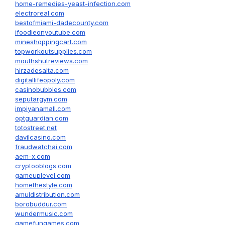
home-remedies-yeast-infection.com
electroreal.com
bestofmiami-dadecounty.com
ifoodieonyoutube.com
mineshoppingcart.com
topworkoutsupplies.com
mouthshutreviews.com
hirzadesalta.com
digitallifeopoly.com
casinobubbles.com
seputargym.com
impiyanamall.com
optguardian.com
totostreet.net
davilcasino.com
fraudwatchai.com
aem-x.com
cryptooblogs.com
gameuplevel.com
homethestyle.com
amuldistribution.com
borobuddur.com
wundermusic.com
gamefungames.com