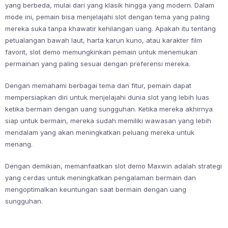
yang berbeda, mulai dari yang klasik hingga yang modern. Dalam
mode ini, pemain bisa menjelajahi slot dengan tema yang paling
mereka suka tanpa khawatir kehilangan uang. Apakah itu tentang
petualangan bawah laut, harta karun kuno, atau karakter film
favorit, slot demo memungkinkan pemain untuk menemukan
permainan yang paling sesuai dengan preferensi mereka.
Dengan memahami berbagai tema dan fitur, pemain dapat
mempersiapkan diri untuk menjelajahi dunia slot yang lebih luas
ketika bermain dengan uang sungguhan. Ketika mereka akhirnya
siap untuk bermain, mereka sudah memiliki wawasan yang lebih
mendalam yang akan meningkatkan peluang mereka untuk
menang.
Dengan demikian, memanfaatkan slot demo Maxwin adalah strategi
yang cerdas untuk meningkatkan pengalaman bermain dan
mengoptimalkan keuntungan saat bermain dengan uang
sungguhan.