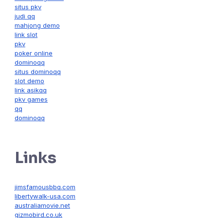
situs pkv
judi qq
mahjong demo
link slot
pkv
poker online
dominoqq
situs dominoqq
slot demo
link asikqq
pkv games
qq
dominoqq
Links
jimsfamousbbq.com
libertywalk-usa.com
australiamovie.net
gizmobird.co.uk