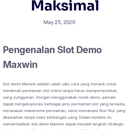
Maksimal
May 25, 2026
Pengenalan Slot Demo
Maxwin
Slot demo Maxwin adalah salah satu cara yang menarik untuk
menikmati permainan slot online tanpa harus mempertaruhkan
uang sungguhan. Dengan menggunakan mode demo, pemain
dapat mengeksplorasi berbagai jenis permainan slot yang tersedia,
merasakan mekanisme permainan, serta memahami fitur-fitur yang
ditawarkan tanpa risiko kehilangan uang. Dalam konteks ini,
memanfaatkan slot demo Maxwin dapat menjadi langkah strategis