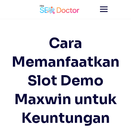
Skip
to
content
Cara
Memanfaatkan
Slot Demo
Maxwin untuk
Keuntungan