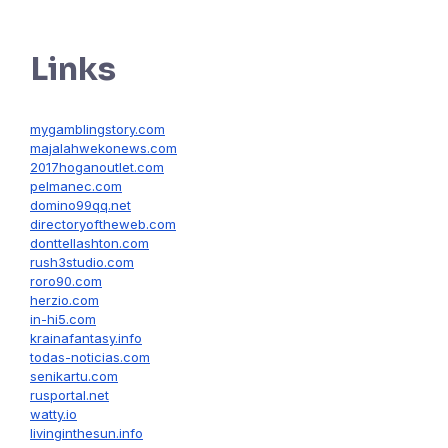
Links
mygamblingstory.com
majalahwekonews.com
2017hoganoutlet.com
pelmanec.com
domino99qq.net
directoryoftheweb.com
donttellashton.com
rush3studio.com
roro90.com
herzio.com
in-hi5.com
krainafantasy.info
todas-noticias.com
senikartu.com
rusportal.net
watty.io
livinginthesun.info