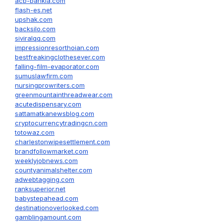
acb-bankia.com
flash-es.net
upshak.com
backsilo.com
siviralqq.com
impressionresorthoian.com
bestfreakingclothesever.com
falling-film-evaporator.com
sumuslawfirm.com
nursingprowriters.com
greenmountainthreadwear.com
acutedispensary.com
sattamatkanewsblog.com
cryptocurrencytradingcn.com
totowaz.com
charlestonwipesettlement.com
brandfollowmarket.com
weeklyjobnews.com
countyanimalshelter.com
adwebtagging.com
ranksuperior.net
babystepahead.com
destinationoverlooked.com
gamblingamount.com