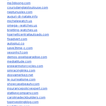
mp3djsong.com
coursdanglaistoulouse.com
neptunuslex.com
auguri-di-natale.info
michelewatch.us
omega--watches.us
breitling-watches.us
tgarnettcentrallautoads.com
fixadvert.com
autopluz.co
save3time-c.com
vexonhcf.com
demos-pixelsparadise.com
mediatitude.com
prewarmotorcycles.com
simracinglinks.com
dosyamerkezi.net
le-surrealisme.com
showcasebeauty.com
insurancepolicyexpert.com
statkeycompany.com
carolinadeckbuilders.com
topinvestingblog.com