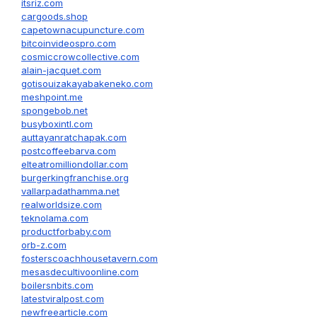
itsriz.com
cargoods.shop
capetownacupuncture.com
bitcoinvideospro.com
cosmiccrowcollective.com
alain-jacquet.com
gotisouizakayabakeneko.com
meshpoint.me
spongebob.net
busyboxintl.com
auttayanratchapak.com
postcoffeebarva.com
elteatromilliondollar.com
burgerkingfranchise.org
vallarpadathamma.net
realworldsize.com
teknolama.com
productforbaby.com
orb-z.com
fosterscoachhousetavern.com
mesasdecultivoonline.com
boilersnbits.com
latestviralpost.com
newfreearticle.com