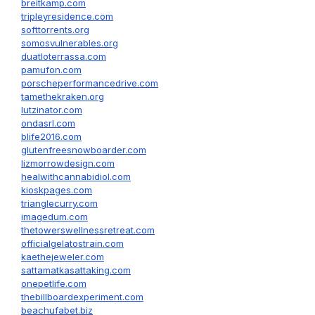
breitkamp.com
tripleyresidence.com
softtorrents.org
somosvulnerables.org
duatloterrassa.com
pamufon.com
porscheperformancedrive.com
tamethekraken.org
lutzinator.com
ondasrl.com
blife2016.com
glutenfreesnowboarder.com
lizmorrowdesign.com
healwithcannabidiol.com
kioskpages.com
trianglecurry.com
imagedum.com
thetowerswellnessretreat.com
officialgelatostrain.com
kaethejeweler.com
sattamatkasattaking.com
onepetlife.com
thebillboardexperiment.com
beachufabet.biz