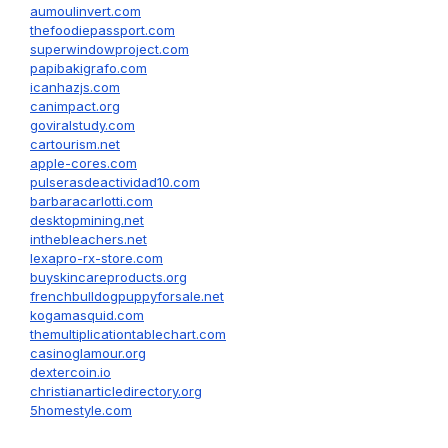
aumoulinvert.com
thefoodiepassport.com
superwindowproject.com
papibakigrafo.com
icanhazjs.com
canimpact.org
goviralstudy.com
cartourism.net
apple-cores.com
pulserasdeactividad10.com
barbaracarlotti.com
desktopmining.net
inthebleachers.net
lexapro-rx-store.com
buyskincareproducts.org
frenchbulldogpuppyforsale.net
kogamasquid.com
themultiplicationtablechart.com
casinoglamour.org
dextercoin.io
christianarticledirectory.org
5homestyle.com