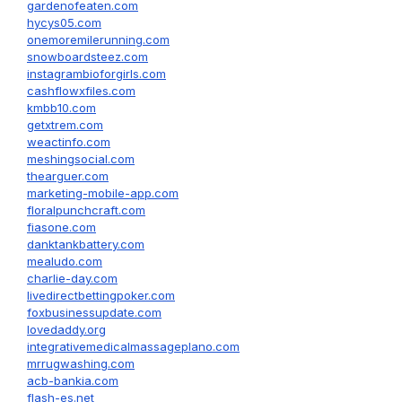
gardenofeaten.com
hycys05.com
onemoremilerunning.com
snowboardsteez.com
instagrambioforgirls.com
cashflowxfiles.com
kmbb10.com
getxtrem.com
weactinfo.com
meshingsocial.com
thearguer.com
marketing-mobile-app.com
floralpunchcraft.com
fiasone.com
danktankbattery.com
mealudo.com
charlie-day.com
livedirectbettingpoker.com
foxbusinessupdate.com
lovedaddy.org
integrativemedicalmassageplano.com
mrrugwashing.com
acb-bankia.com
flash-es.net