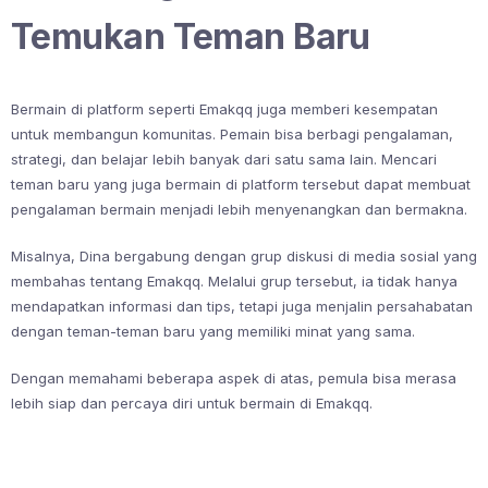
Temukan Teman Baru
Bermain di platform seperti Emakqq juga memberi kesempatan
untuk membangun komunitas. Pemain bisa berbagi pengalaman,
strategi, dan belajar lebih banyak dari satu sama lain. Mencari
teman baru yang juga bermain di platform tersebut dapat membuat
pengalaman bermain menjadi lebih menyenangkan dan bermakna.
Misalnya, Dina bergabung dengan grup diskusi di media sosial yang
membahas tentang Emakqq. Melalui grup tersebut, ia tidak hanya
mendapatkan informasi dan tips, tetapi juga menjalin persahabatan
dengan teman-teman baru yang memiliki minat yang sama.
Dengan memahami beberapa aspek di atas, pemula bisa merasa
lebih siap dan percaya diri untuk bermain di Emakqq.