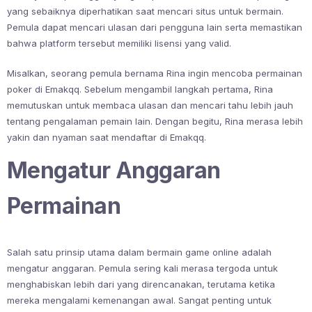
yang sebaiknya diperhatikan saat mencari situs untuk bermain.
Pemula dapat mencari ulasan dari pengguna lain serta memastikan
bahwa platform tersebut memiliki lisensi yang valid.
Misalkan, seorang pemula bernama Rina ingin mencoba permainan
poker di Emakqq. Sebelum mengambil langkah pertama, Rina
memutuskan untuk membaca ulasan dan mencari tahu lebih jauh
tentang pengalaman pemain lain. Dengan begitu, Rina merasa lebih
yakin dan nyaman saat mendaftar di Emakqq.
Mengatur Anggaran
Permainan
Salah satu prinsip utama dalam bermain game online adalah
mengatur anggaran. Pemula sering kali merasa tergoda untuk
menghabiskan lebih dari yang direncanakan, terutama ketika
mereka mengalami kemenangan awal. Sangat penting untuk