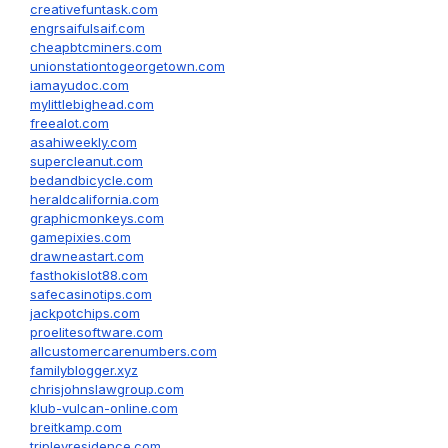
creativefuntask.com
engrsaifulsaif.com
cheapbtcminers.com
unionstationtogeorgetown.com
iamayudoc.com
mylittlebighead.com
freealot.com
asahiweekly.com
supercleanut.com
bedandbicycle.com
heraldcalifornia.com
graphicmonkeys.com
gamepixies.com
drawneastart.com
fasthokislot88.com
safecasinotips.com
jackpotchips.com
proelitesoftware.com
allcustomercarenumbers.com
familyblogger.xyz
chrisjohnslawgroup.com
klub-vulcan-online.com
breitkamp.com
tripleyresidence.com