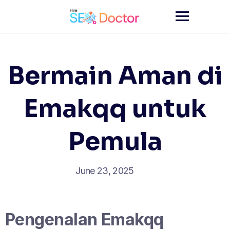
Skip
to
content
Bermain Aman di
Emakqq untuk
Pemula
June 23, 2025
Pengenalan Emakqq