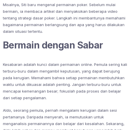
Misalnya, Siti baru mengenal permainan poker. Sebelum mulai
bermain, ia membaca artikel dan menyaksikan beberapa video
tentang strategi dasar poker. Langkah ini membantunya memahami
bagaimana permainan berlangsung dan apa yang harus dilakukan
dalam situasi tertentu.
Bermain dengan Sabar
Kesabaran adalah kunci dalam permainan online. Pemula sering kali
terburu-buru dalam mengambil keputusan, yang dapat berujung
pada kerugian. Memahami bahwa setiap permainan membutuhkan
waktu untuk dikuasai adalah penting. Jangan terburu-buru untuk
mencapai kemenangan besar; fokuslah pada proses dan belajar
dari setiap pengalaman.
Aldo, seorang pemula, pernah mengalami kerugian dalam sesi
pertamanya. Daripada menyerah, ia memutuskan untuk
menganalisis permainannya dan belajar dari kesalahan. Sekarang,