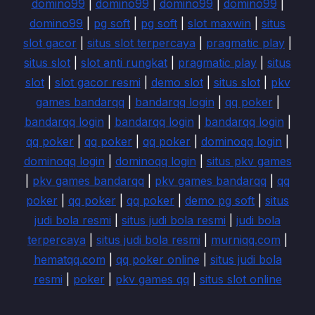
domino99
|
domino99
|
domino99
|
domino99
|
domino99
|
pg soft
|
pg soft
|
slot maxwin
|
situs
slot gacor
|
situs slot terpercaya
|
pragmatic play
|
situs slot
|
slot anti rungkat
|
pragmatic play
|
situs
slot
|
slot gacor resmi
|
demo slot
|
situs slot
|
pkv
games bandarqq
|
bandarqq login
|
qq poker
|
bandarqq login
|
bandarqq login
|
bandarqq login
|
qq poker
|
qq poker
|
qq poker
|
dominoqq login
|
dominoqq login
|
dominoqq login
|
situs pkv games
|
pkv games bandarqq
|
pkv games bandarqq
|
qq
poker
|
qq poker
|
qq poker
|
demo pg soft
|
situs
judi bola resmi
|
situs judi bola resmi
|
judi bola
terpercaya
|
situs judi bola resmi
|
murniqq.com
|
hematqq.com
|
qq poker online
|
situs judi bola
resmi
|
poker
|
pkv games qq
|
situs slot online