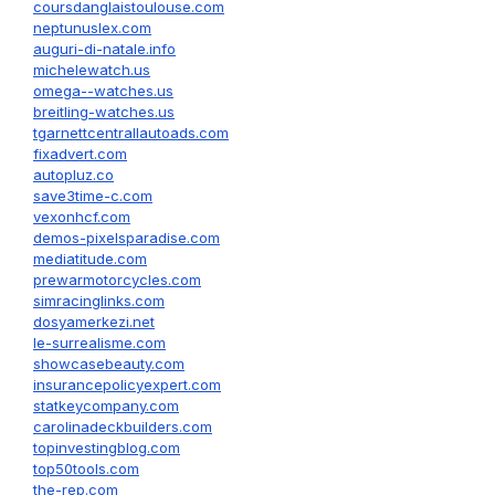
coursdanglaistoulouse.com
neptunuslex.com
auguri-di-natale.info
michelewatch.us
omega--watches.us
breitling-watches.us
tgarnettcentrallautoads.com
fixadvert.com
autopluz.co
save3time-c.com
vexonhcf.com
demos-pixelsparadise.com
mediatitude.com
prewarmotorcycles.com
simracinglinks.com
dosyamerkezi.net
le-surrealisme.com
showcasebeauty.com
insurancepolicyexpert.com
statkeycompany.com
carolinadeckbuilders.com
topinvestingblog.com
top50tools.com
the-rep.com