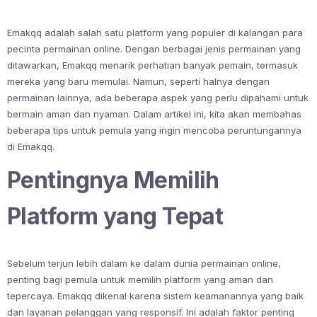
Emakqq adalah salah satu platform yang populer di kalangan para
pecinta permainan online. Dengan berbagai jenis permainan yang
ditawarkan, Emakqq menarik perhatian banyak pemain, termasuk
mereka yang baru memulai. Namun, seperti halnya dengan
permainan lainnya, ada beberapa aspek yang perlu dipahami untuk
bermain aman dan nyaman. Dalam artikel ini, kita akan membahas
beberapa tips untuk pemula yang ingin mencoba peruntungannya
di Emakqq.
Pentingnya Memilih
Platform yang Tepat
Sebelum terjun lebih dalam ke dalam dunia permainan online,
penting bagi pemula untuk memilih platform yang aman dan
tepercaya. Emakqq dikenal karena sistem keamanannya yang baik
dan layanan pelanggan yang responsif. Ini adalah faktor penting